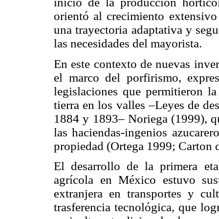
inicio de la producción hortícol
orientó al crecimiento extensivo
una trayectoria adaptativa y se
las necesidades del mayorista.
En este contexto de nuevas invers
el marco del porfirismo, expres
legislaciones que permitieron l
tierra en los valles –Leyes de d
1884 y 1893– Noriega (1999), qu
las haciendas-ingenios azucarero
propiedad (Ortega 1999; Carton
El desarrollo de la primera eta
agrícola en México estuvo sust
extranjera en transportes y cu
trasferencia tecnológica, que log