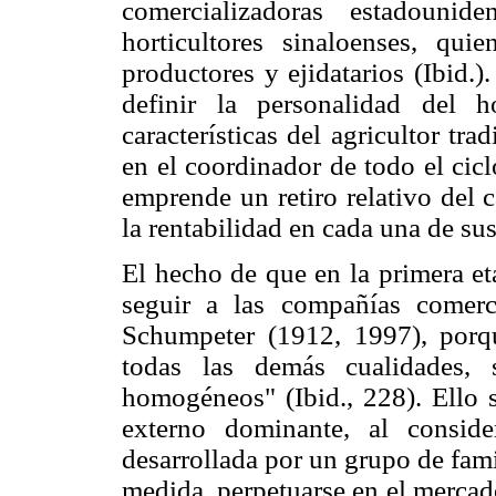
comercializadoras estadounid
horticultores sinaloenses, qu
productores y ejidatarios (Ibid.
definir la personalidad del h
características del agricultor trad
en el coordinador de todo el cic
emprende un retiro relativo del 
la rentabilidad en cada una de sus
El hecho de que en la primera et
seguir a las compañías comerc
Schumpeter (1912, 1997), porq
todas las demás cualidades, 
homogéneos" (Ibid., 228). Ello s
externo dominante, al conside
desarrollada por un grupo de fami
medida, perpetuarse en el mercado