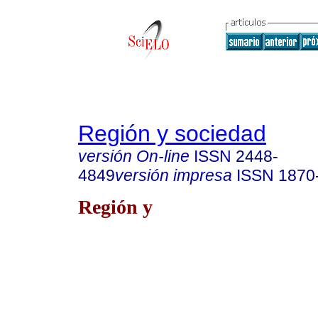
Región y sociedad
versión On-line
ISSN
2448-
4849
versión impresa
ISSN
1870
Región y