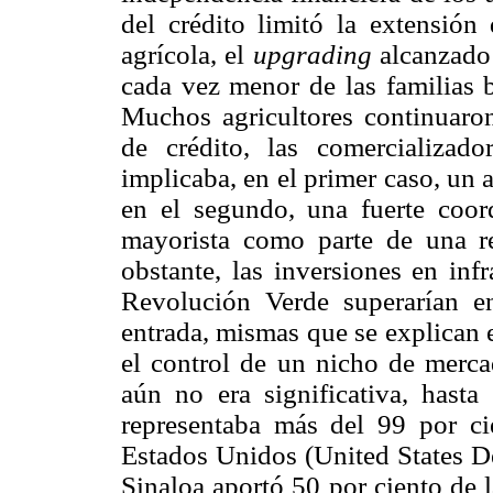
del crédito limitó la extensión 
agrícola, el
upgrading
alcanzado
cada vez menor de las familias b
Muchos agricultores continuaro
de crédito, las comercializad
implicaba, en el primer caso, un a
en el segundo, una fuerte coor
mayorista como parte de una re
obstante, las inversiones en infr
Revolución Verde superarían e
entrada, mismas que se explican 
el control de un nicho de merca
aún no era significativa, hast
representaba más del 99 por ci
Estados Unidos (United States D
Sinaloa aportó 50 por ciento de 