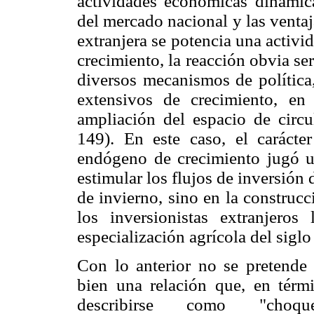
actividades económicas dinámica
del mercado nacional y las ventaja
extranjera se potencia una activ
crecimiento, la reacción obvia se
diversos mecanismos de polític
extensivos de crecimiento, e
ampliación del espacio de circul
149). En este caso, el caráct
endógeno de crecimiento jugó un
estimular los flujos de inversión 
de invierno, sino en la construc
los inversionistas extranjeros
especialización agrícola del sigl
Con lo anterior no se pretende 
bien una relación que, en térm
describirse como "choque-a