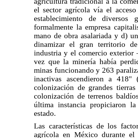
agricultura tradicional a la com
el sector agrícola vía el acceso
establecimiento de diversos 
formalmente la empresa capitalis
mano de obra asalariada y d) una
dinamizar el gran territorio d
industria y el comercio exterior
vez que la minería había perd
minas funcionando y 263 paraliza
inactivas ascendieron a 418" 
colonización de grandes tierra
colonización de terrenos baldí
última instancia propiciaron l
estado.
Las características de los fact
agrícola en México durante el