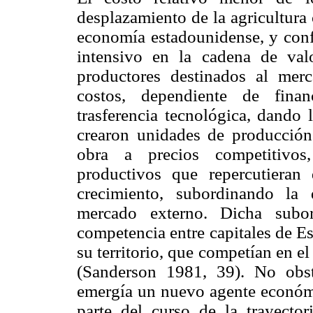
desplazamiento de la agricultura 
economía estadounidense, y conf
intensivo en la cadena de val
productores destinados al merc
costos, dependiente de finan
trasferencia tecnológica, dando 
crearon unidades de producción
obra a precios competitivos
productivos que repercutieran
crecimiento, subordinando la
mercado externo. Dicha subor
competencia entre capitales de E
su territorio, que competían en e
(Sanderson 1981, 39). No obs
emergía un nuevo agente económic
parte del curso de la trayectori