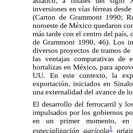
asiático, a finales del siglo
inversiones en vías férreas desde
(Carton de Grammont 1990; Ro
noroeste de México quedaron con
más tarde con el centro del país,
de Grammont 1990, 46). Los inv
diversos proyectos de tramos de f
las ventajas comparativas de e
hortalizas en México, para aprov
UU. En este contexto, la expl
exportación, iniciados en Sinalo
una externalidad del avance de lo
El desarrollo del ferrocarril y lo
impulsados por los gobiernos por
en un primer momento, en 
1
especialización agrícola
origi