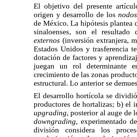
El objetivo del presente artícul
origen y desarrollo de los
nodo
de México. La hipótesis plantea 
sinaloenses, son el resultado 
externos
(inversión extranjera, m
Estados Unidos y trasferencia t
dotación de factores y aprendizaj
juegan un rol determinante e
crecimiento de las zonas product
estructural. Lo anterior se demue
El desarrollo hortícola se dividi
productores de hortalizas; b) el i
upgrading,
posterior al auge de 
downgrading,
experimentado des
división considera los proce