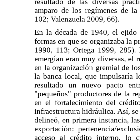
resultado de las diversas práct
amparo de los regímenes de la
102; Valenzuela 2009, 66).
En la década de 1940, el ejido
formas en que se organizaba la p
1990, 113; Ortega 1999, 285). 
emergían eran muy diversas, el r
en la organización gremial de lo
la banca local, que impulsaría 
resultado un nuevo pacto entr
"pequeños" productores de la re
en el fortalecimiento del crédi
infraestructura hidráulica. Así, s
delineó, en primera instancia, las
exportación: pertenencia/exclus
acceso al crédito interno, lo 