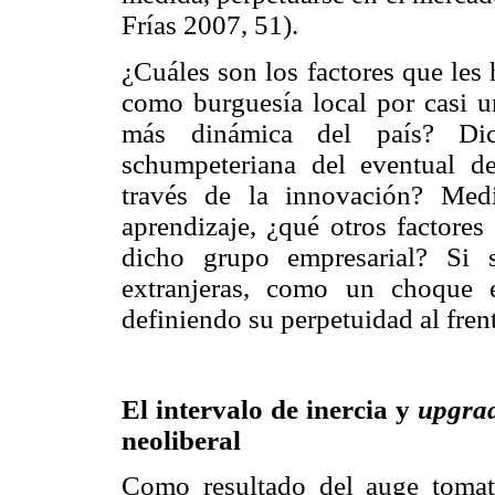
Frías 2007, 51).
¿Cuáles son los factores que les 
como burguesía local por casi un
más dinámica del país? Dich
schumpeteriana del eventual de
través de la innovación? Med
aprendizaje, ¿qué otros factores
dicho grupo empresarial? Si s
extranjeras, como un choque e
definiendo su perpetuidad al frent
El intervalo de inercia y
upgra
neoliberal
Como resultado del auge tomat