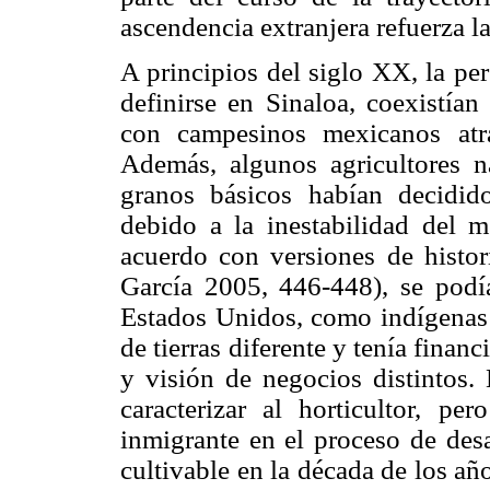
ascendencia extranjera refuerza l
A principios del siglo XX, la pe
definirse en Sinaloa, coexistía
con campesinos mexicanos atra
Además, algunos agricultores n
granos básicos habían decidido
debido a la inestabilidad del 
acuerdo con versiones de histo
García 2005, 446-448), se podí
Estados Unidos, como indígenas
de tierras diferente y tenía finan
y visión de negocios distintos.
caracterizar al horticultor, per
inmigrante en el proceso de desa
cultivable en la década de los añ