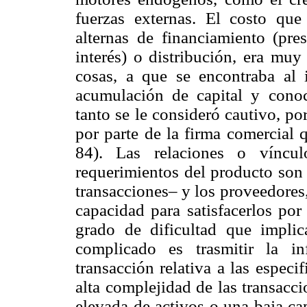
fuerzas externas. El costo que 
alternas de financiamiento (pres
interés) o distribución, era muy
cosas, a que se encontraba al 
acumulación de capital y conoc
tanto se le consideró cautivo, po
por parte de la firma comercial q
84). Las relaciones o víncul
requerimientos del producto son 
transacciones– y los proveedores,
capacidad para satisfacerlos por
grado de dificultad que implic
complicado es trasmitir la i
transacción relativa a las espec
alta complejidad de las transacc
elevada de activos o una baja ca