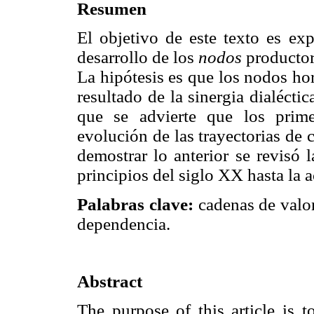
Resumen
El objetivo de este texto es exp
desarrollo de los
nodos
productore
La hipótesis es que los nodos hor
resultado de la sinergia dialécti
que se advierte que los prim
evolución de las trayectorias de 
demostrar lo anterior se revisó 
principios del siglo XX hasta la a
Palabras clave:
cadenas de valor,
dependencia.
Abstract
The purpose of this article is 