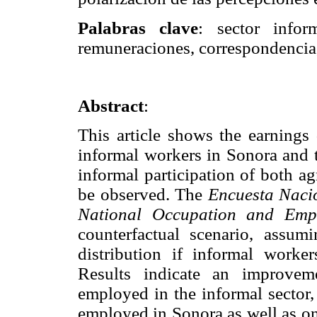
Palabras clave
: sector infor
remuneraciones, correspondencia,
Abstract
:
This article shows the earnings
informal workers in Sonora and 
informal participation of both a
be observed. The
Encuesta Naci
National Occupation and Emp
counterfactual scenario, ass
distribution if informal work
Results indicate an improvem
employed in the informal sector,
employed in Sonora as well as on