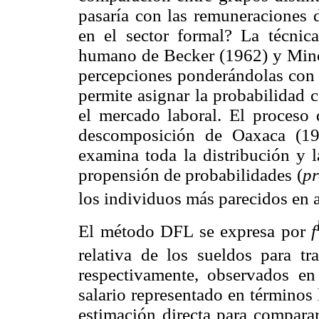
pasaría con las remuneraciones d
en el sector formal? La técnic
humano de Becker (1962) y Mince
percepciones ponderándolas con l
permite asignar la probabilidad 
el mercado laboral. El proceso
descomposición de Oaxaca (19
examina toda la distribución y l
propensión de probabilidades (
pr
los individuos más parecidos en 
El método DFL se expresa por
f
relativa de los sueldos para tr
respectivamente, observados en
salario representado en términos 
estimación directa para compara