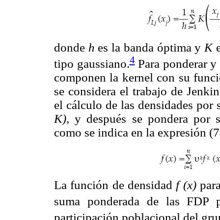
donde
h
es la banda óptima y
K
4
tipo gaussiano.
Para ponderar y 
componen la kernel con su funci
se considera el trabajo de Jenki
el cálculo de las densidades por
K),
y después se pondera por su
como se indica en la expresión (7
La función de densidad
f (x)
par
suma ponderada de las FDP 
participación poblacional del gr