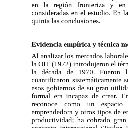
en la región fronteriza y en
consideradas en el estudio. En l
quinta las conclusiones.
Evidencia empírica y técnica m
Al analizar los mercados laboral
la OIT (1972) introdujeron el tér
la década de 1970. Fueron l
cuantificaron sistemáticamente s
esos gobiernos de su gran utilid
formal era incapaz de crear. En
reconoce como un espacio l
emprendedora y otros tipos de em
productividad; ha cobrado gran
contexto internacional (Taylor 