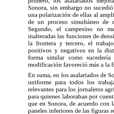
primero, los asalariados mejo
Sonora, sin embargo no sucedió a
una polarización de ellas al ampl
de un proceso simultáneo de m
Segundo, el campesino no mej
inalteradas las funciones de dens
la frontera y tercero, el traba
positivos y negativos en la dist
forma similar como sucedería 
modificación favoreció más a la f
En suma, en los asalariados de S
uniforme para todos los trabaj
relevantes para los jornaleros ag
para quienes laboraban por cuenta
que en Sonora, de acuerdo con la
paneles inferiores de las figuras r