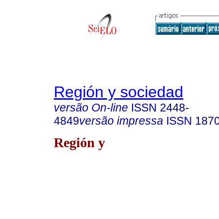
Región y sociedad
versão On-line
ISSN
2448-
4849
versão impressa
ISSN
187
Región y