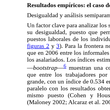
Resultados empíricos: el caso d
Desigualdad y análisis semiparam
Un factor clave para analizar los 
su desigualdad, puesto que perm
puestos laborales de los individ
figuras 2
y
3
). Para la frontera 
que en 2006 entre los informale
los asalariados. Los índices esti
6
—
bootstrap
—
muestran una con
que entre los trabajadores por
grande, con un índice de 0.534 e
paralelo con los resultados obte
mismo puesto (Cohen y Hous
(Maloney 2002; Alcaraz et al. 20