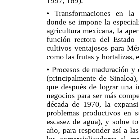
1997, 169).
• Transformaciones en la e
donde se impone la especiali
agricultura mexicana, la ape
función rectora del Estado 
cultivos ventajosos para Méx
como las frutas y hortalizas, e
• Procesos de maduración y 
(principalmente de Sinaloa),
que después de lograr una in
negocios para ser más compet
década de 1970, la expansi
problemas productivos en su
escasez de agua), y sobre to
año, para responder así a la
los comercializadores al m