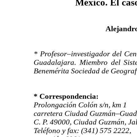
México. El caso
Alejandr
* Profesor–investigador del Cent
Guadalajara. Miembro del Sist
Benemérita Sociedad de Geografía
* Correspondencia:
Prolongación Colón s/n, km 1
carretera Ciudad Guzmán–Guad
C. P. 49000, Ciudad Guzmán, Jal
Teléfono y fax: (341) 575 2222,