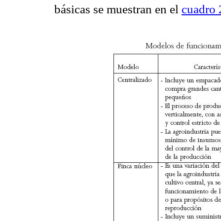
básicas se muestran en el
cuadro 