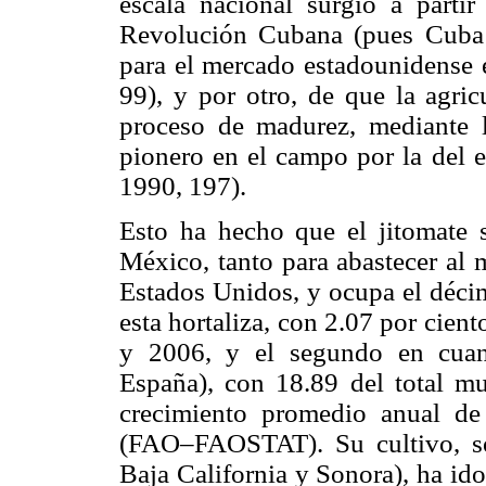
escala nacional surgió a parti
Revolución Cubana (pues Cuba e
para el mercado estadounidense e
99), y por otro, de que la agric
proceso de madurez, mediante l
pionero en el campo por la del 
1990, 197).
Esto ha hecho que el jitomate se
México, tanto para abastecer al 
Estados Unidos, y ocupa el décim
esta hortaliza, con 2.07 por cien
y 2006, y el segundo en cuan
España), con 18.89 del total m
crecimiento promedio anual de
(FAO–FAOSTAT). Su cultivo, sob
Baja California y Sonora), ha id