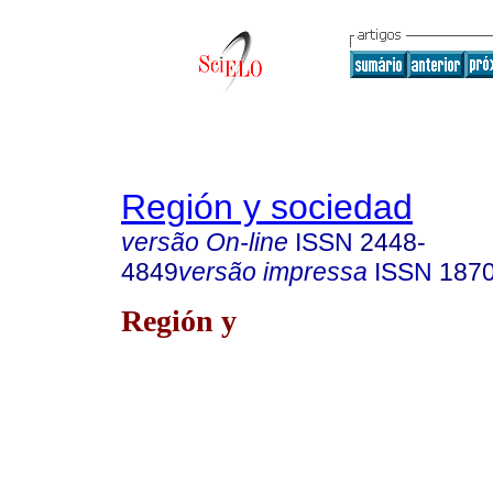
Región y sociedad
versão On-line
ISSN
2448-
4849
versão impressa
ISSN
187
Región y