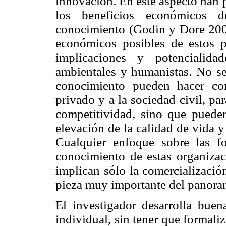
innovación. En este aspecto han 
los beneficios económicos d
conocimiento (Godin y Dore 2003
económicos posibles de estos p
implicaciones y potencialida
ambientales y humanistas. No se
conocimiento pueden hacer con
privado y a la sociedad civil, p
competitividad, sino que puede
elevación de la calidad de vida y 
Cualquier enfoque sobre las fo
conocimiento de estas organizac
implican sólo la comercializació
pieza muy importante del panora
El investigador desarrolla bue
individual, sin tener que formali