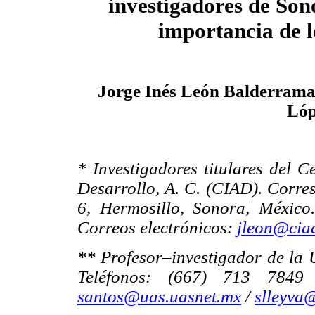
investigadores de Son
importancia de l
Jorge Inés León Balderrama
Lóp
* Investigadores titulares del C
Desarrollo, A. C. (CIAD). Corre
6, Hermosillo, Sonora, México
Correos electrónicos:
jleon@cia
** Profesor–investigador de la
Teléfonos: (667) 713 7849 
santos@uas.uasnet.mx
/
slleyva