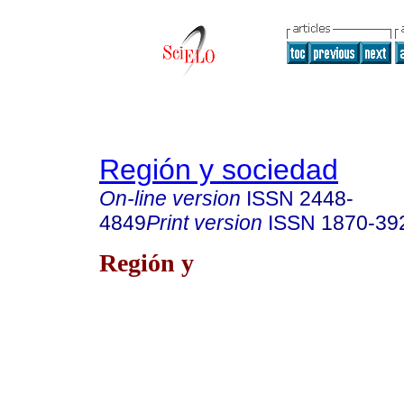
Región y sociedad
On-line version
ISSN
2448-
4849
Print version
ISSN
1870-39
Región y