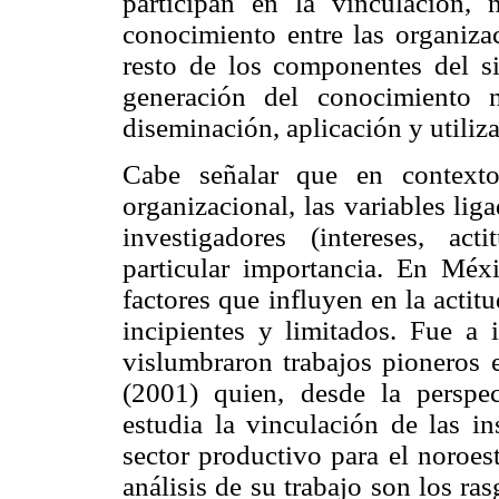
participan en la vinculación, 
conocimiento entre las organizac
resto de los componentes del si
generación del conocimiento 
diseminación, aplicación y utiliz
Cabe señalar que en contexto
organizacional, las variables liga
investigadores (intereses, ac
particular importancia. En Méxi
factores que influyen en la actit
incipientes y limitados. Fue a 
vislumbraron trabajos pioneros 
(2001) quien, desde la perspec
estudia la vinculación de las in
sector productivo para el noroes
análisis de su trabajo son los ra