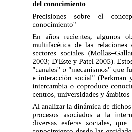
del conocimiento
Precisiones sobre el concep
conocimiento"
En años recientes, algunos ob
multifacética de las relaciones
sectores sociales (Mollas–Gall
2003; D'Este y Patel 2005). Esto
"canales" o "mecanismos" que f
e interacción social" (Perkman 
intercambia o coproduce conocim
centros, universidades y ámbitos
Al analizar la dinámica de dicho
procesos asociados a la interm
diversas esferas sociales, que 
conocimiento desde las entidade