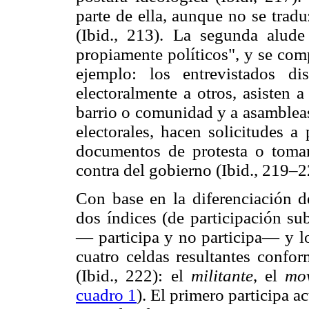
parte de ella, aunque no se trad
(Ibid., 213). La segunda alude
propiamente políticos", y se com
ejemplo: los entrevistados di
electoralmente a otros, asisten 
barrio o comunidad y a asambleas
electorales, hacen solicitudes a
documentos de protesta o toman
contra del gobierno (Ibid., 219–2
Con base en la diferenciación 
dos índices (de participación sub
— participa y no participa— y lo
cuatro celdas resultantes confor
(Ibid., 222): el
militante
, el
mov
cuadro 1
). El primero participa ac