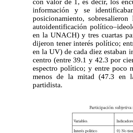
con valor de 1, es decir, los en
información y se identificab
posicionamiento, sobresalieron 
autoidentificación político–ideo
en la UNACH) y tres cuartas par
dijeron tener interés político; 
en la UV) de cada diez estaban i
centro (entre 39.1 y 42.3 por cie
espectro político; y entre poco
menos de la mitad (47.3 en l
partidista.