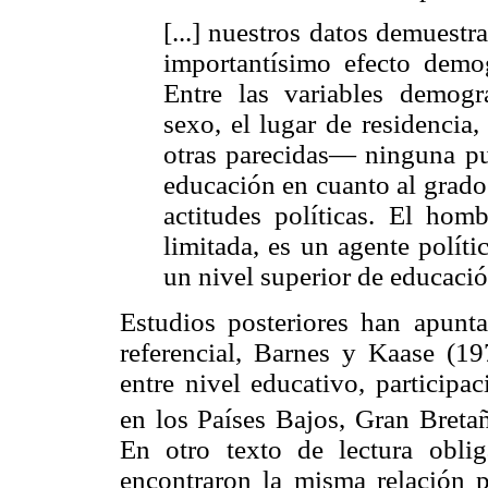
[...] nuestros datos demuest
importantísimo efecto demogr
Entre las variables demogr
sexo, el lugar de residencia,
otras parecidas— ninguna pu
educación en cuanto al grado
actitudes políticas. El ho
limitada, es un agente polít
un nivel superior de educació
Estudios posteriores han apunt
referencial, Barnes y Kaase (19
entre nivel educativo, participa
en los Países Bajos, Gran Breta
En otro texto de lectura obl
encontraron la misma relación po