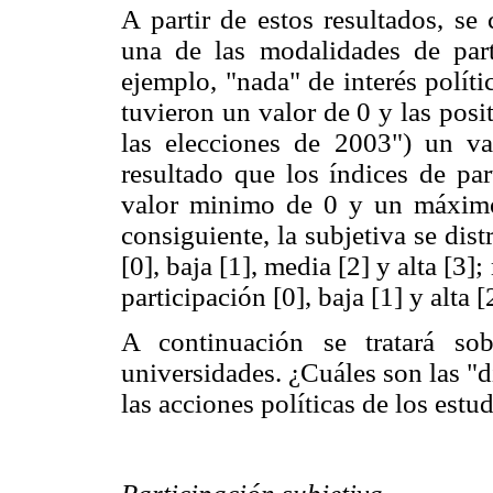
A partir de estos resultados, se
una de las modalidades de parti
ejemplo, "nada" de interés polít
tuvieron un valor de 0 y las posi
las elecciones de 2003") un v
resultado que los índices de par
valor minimo de 0 y un máximo
consiguiente, la subjetiva se dist
[0], baja [1], media [2] y alta [3];
participación [0], baja [1] y alta [
A continuación se tratará so
universidades. ¿Cuáles son las "d
las acciones políticas de los estu