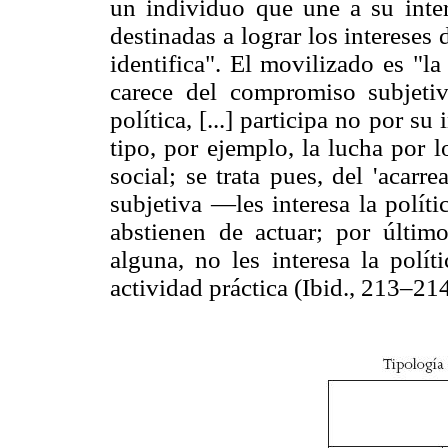
un individuo que une a su interé
destinadas a lograr los intereses 
identifica". El movilizado es "l
carece del compromiso subjetiv
política, [...] participa no por su
tipo, por ejemplo, la lucha por 
social; se trata pues, del 'acar
subjetiva —les interesa la polít
abstienen de actuar; por último
alguna, no les interesa la polí
actividad práctica (Ibid., 213–214