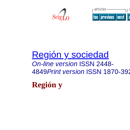
Región y sociedad
On-line version
ISSN
2448-
4849
Print version
ISSN
1870-39
Región y