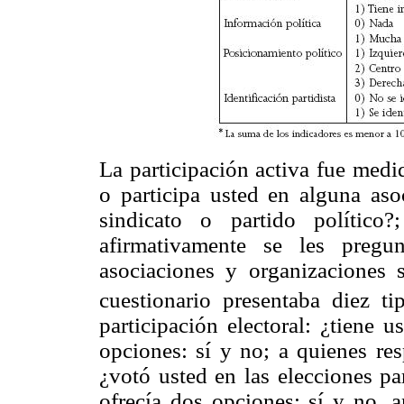
La participación activa fue medi
o participa usted en alguna aso
sindicato o partido político
afirmativamente se les pregu
asociaciones y organizaciones s
cuestionario presentaba diez tip
participación electoral: ¿tiene u
opciones: sí y no; a quienes res
¿votó usted en las elecciones pa
ofrecía dos opciones: sí y no, a