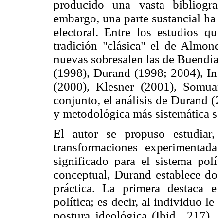
producido una vasta bibliogra
embargo, una parte sustancial ha 
electoral. Entre los estudios q
tradición "clásica" el de Almon
nuevas sobresalen las de Buend
(1998), Durand (1998; 2004), Ing
(2000), Klesner (2001), Somu
conjunto, el análisis de Durand (
y metodológica más sistemática s
El autor se propuso estudiar
transformaciones experimentad
significado para el sistema pol
conceptual, Durand establece dos
práctica. La primera destaca e
política; es decir, al individuo le
postura ideológica (Ibid., 217)