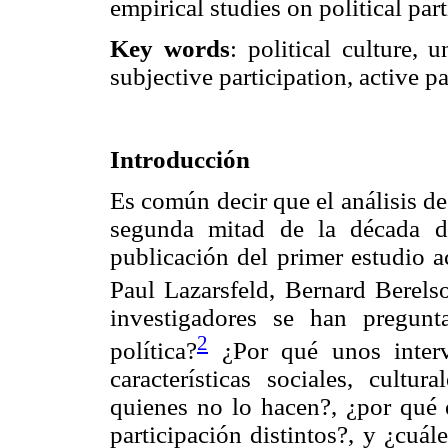
empirical studies on political par
Key words
: political culture, u
subjective participation, active pa
Introducción
Es común decir que el análisis de
segunda mitad de la década d
publicación del primer estudio
Paul Lazarsfeld, Bernard Berels
investigadores se han pregunt
2
política?
¿Por qué unos intervi
características sociales, cultur
quienes no lo hacen?, ¿por qué 
participación distintos?, y ¿cuál