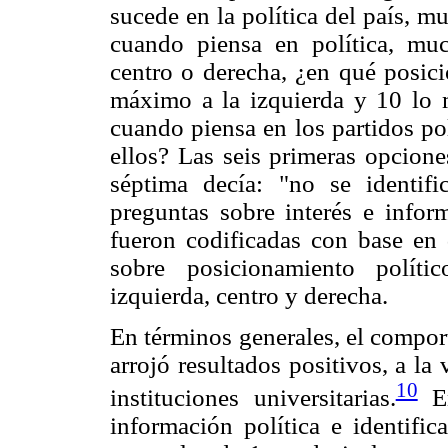
sucede en la política del país, m
cuando piensa en política, much
centro o derecha, ¿en qué posici
máximo a la izquierda y 10 lo 
cuando piensa en los partidos pol
ellos? Las seis primeras opcione
séptima decía: "no se identif
preguntas sobre interés e inform
fueron codificadas con base en
sobre posicionamiento políti
izquierda, centro y derecha.
En términos generales, el compor
arrojó resultados positivos, a la
10
instituciones universitarias.
En
información política e identific