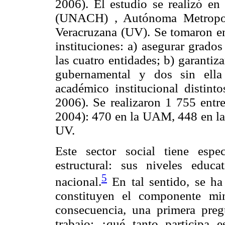
2006). El estudio se realizó e
(UNACH) , Autónoma Metropo
Veracruzana (UV). Se tomaron en 
instituciones: a) asegurar grado
las cuatro entidades; b) garantiz
gubernamental y dos sin ella
académico institucional distint
2006). Se realizaron 1 755 entre
2004): 470 en la UAM, 448 en 
UV.
Este sector social tiene espec
estructural: sus niveles edu
5
nacional.
En tal sentido, se ha 
constituyen el componente min
consecuencia, una primera preg
trabajo: ¿qué tanto participa 