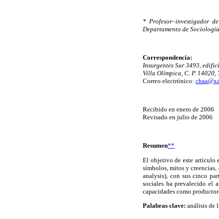
* Profesor–investigador d
Departamento de Sociología
Correspondencia:
Insurgentes Sur 3493, edifi
Villa Olímpica, C. P. 14020,
Correo electrónico:
chaa@x
Recibido en enero de 2006
Revisado en julio de 2006
Resumen
**
El objetivo de este artículo
símbolos, mitos y creencias,
analysis), con sus cinco par
sociales ha prevalecido el a
capacidades como productores
Palabras clave:
análisis de 