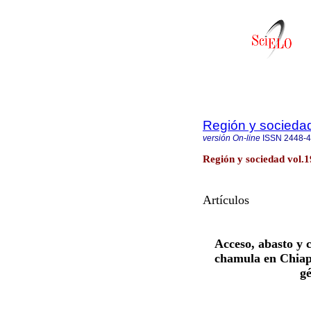
Región y socieda
versión On-line
ISSN
2448-
Región y sociedad vol.1
Artículos
Acceso, abasto y 
chamula en Chiapa
gé