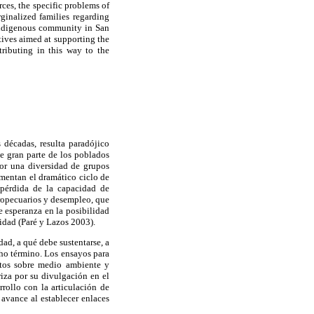
rces, the specific problems of
ginalized families regarding
 indigenous community in San
atives aimed at supporting the
ributing in this way to the
 décadas, resulta paradójico
de gran parte de los poblados
or una diversidad de grupos
imentan el dramático ciclo de
, pérdida de la capacidad de
gropecuarios y desempleo, que
e esperanza en la posibilidad
idad (Paré y Lazos 2003).
dad, a qué debe sustentarse, a
icho término. Los ensayos para
rtos sobre medio ambiente y
riza por su divulgación en el
rollo con la articulación de
 avance al establecer enlaces