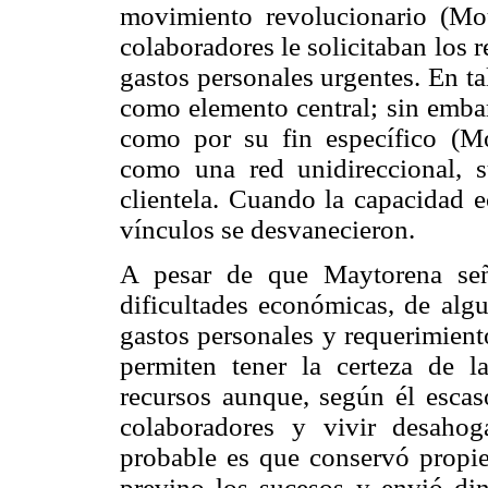
movimiento revolucionario (Mo
colaboradores le solicitaban los r
gastos personales urgentes. En ta
como elemento central; sin embarg
como por su fin específico (Mo
como una red unidireccional, 
clientela. Cuando la capacidad 
vínculos se desvanecieron.
A pesar de que Maytorena señ
dificultades económicas, de algu
gastos personales y requerimient
permiten tener la certeza de 
recursos aunque, según él escas
colaboradores y vivir desaho
probable es que conservó propi
previno los sucesos y envió din