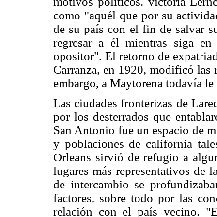
motivos políticos. victoria Lern
como "aquél que por su actividad
de su país con el fin de salvar 
regresar a él mientras siga en
opositor". El retorno de expatria
Carranza, en 1920, modificó las 
embargo, a Maytorena todavía le 
Las ciudades fronterizas de Lare
por los desterrados que entabla
San Antonio fue un espacio de m
y poblaciones de california ta
Orleans sirvió de refugio a algu
lugares más representativos de l
de intercambio se profundizaba
factores, sobre todo por las co
relación con el país vecino. "E