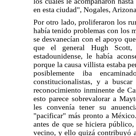
los cuales le acompañaron hasta
en esta ciudad", Nogales, Arizon
Por otro lado, proliferaron los 
había tenido problemas con los m
se desvanecían con el apoyo que 
que el general Hugh Scott, 
estadounidense, le había acons
porque la causa villista estaba p
posiblemente iba encamina
constitucionalistas, y a buscar
reconocimiento inminente de Ca
esto parece sobrevalorar a Mayt
les convenía tener su anuenci
"pacificar" más pronto a México
antes de que se hiciera público,
vecino, y ello quizá contribuyó 