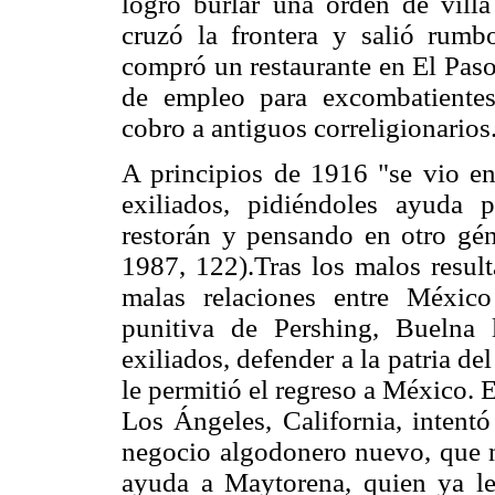
logró burlar una orden de villa
cruzó la frontera y salió rumb
compró un restaurante en El Paso
de empleo para excombatientes
cobro a antiguos correligionarios
A principios de 1916 "se vio en 
exiliados, pidiéndoles ayuda p
restorán y pensando en otro gén
1987, 122).Tras los malos result
malas relaciones entre Méxic
punitiva de Pershing, Buelna 
exiliados, defender a la patria de
le permitió el regreso a México. 
Los Ángeles, California, intent
negocio algodonero nuevo, que no
ayuda a Maytorena, quien ya le