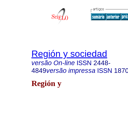
Región y sociedad
versão On-line
ISSN
2448-
4849
versão impressa
ISSN
187
Región y