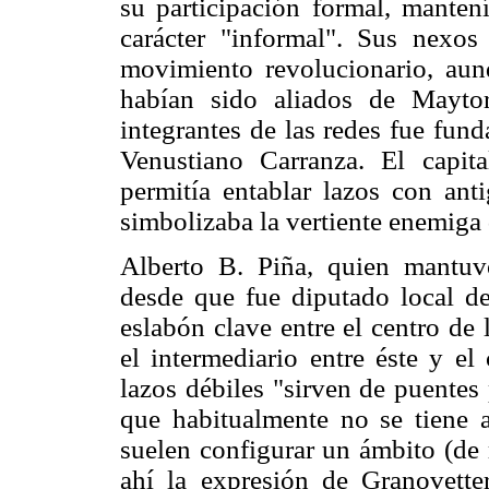
su participación formal, mantení
carácter "informal". Sus nexo
movimiento revolucionario, aun
habían sido aliados de Mayto
integrantes de las redes fue fun
Venustiano Carranza. El capit
permitía entablar lazos con ant
simbolizaba la vertiente enemiga 
Alberto B. Piña, quien mantuv
desde que fue diputado local d
eslabón clave entre el centro de 
el intermediario entre éste y e
lazos débiles "sirven de puentes 
que habitualmente no se tiene a
suelen configurar un ámbito (de 
ahí la expresión de Granovetter