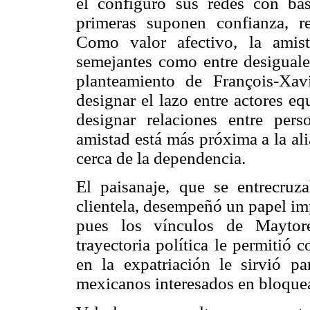
él configuró sus redes con bas
primeras suponen confianza, re
Como valor afectivo, la amist
semejantes como entre desiguale
planteamiento de François-Xav
designar el lazo entre actores eq
designar relaciones entre per
amistad está más próxima a la ali
cerca de la dependencia.
El paisanaje, que se entrecruz
clientela, desempeñó un papel imp
pues los vínculos de Maytore
trayectoria política le permitió c
en la expatriación le sirvió pa
mexicanos interesados en bloquea