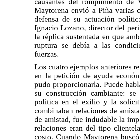
causantes del rompimiento de 
Maytorena envió a Piña varias c
defensa de su actuación políti
Ignacio Lozano, director del per
la réplica sustentada en que amb
ruptura se debía a las condic
fuerzas.
Los cuatro ejemplos anteriores re
en la petición de ayuda econó
pudo proporcionarla. Puede habla
su construcción cambiante: se 
política en el exilio y la soli
combinaban relaciones de amistad
de amistad, fue indudable la imp
relaciones eran del tipo clientel
costo. Cuando Maytorena buscó 