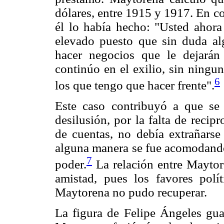
dólares, entre 1915 y 1917. En c
él lo había hecho: "Usted ahora
elevado puesto que sin duda al
hacer negocios que le dejarán
continúo en el exilio, sin ningu
6
los que tengo que hacer frente".
Este caso contribuyó a que se
desilusión, por la falta de recip
de cuentas, no debía extrañarse
alguna manera se fue acomodando 
7
poder.
La relación entre Maytor
amistad, pues los favores polí
Maytorena no pudo recuperar.
La figura de Felipe Ángeles guar