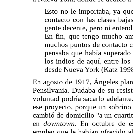
Esto no le importaba, ya que
contacto con las clases baja
gente decente, pero ni entend
En fin, que tengo mucho am
muchos puntos de contacto c
pensaba que había superado 
los indios de aquí, entre los 
desde Nueva York (Katz 1998,
En agosto de 1917, Ángeles plan
Pensilvania. Dudaba de su resist
voluntad podría sacarlo adelante
ese proyecto, porque un sobrino 
cambió de domicilio "a un cuartit
en
downtown
. En octubre de e
empleo que le habían ofrecido al