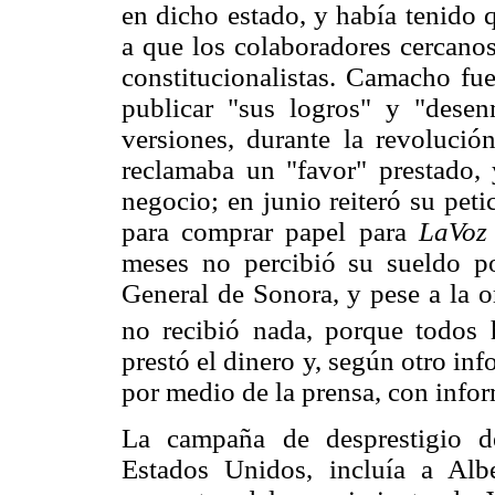
en dicho estado, y había tenido 
a que los colaboradores cercano
constitucionalistas. Camacho fu
publicar "sus logros" y "dese
versiones, durante la revoluci
reclamaba un "favor" prestado, y
negocio; en junio reiteró su pet
para comprar papel para
LaVoz
meses no percibió su sueldo po
General de Sonora, y pese a la o
no recibió nada, porque todos 
prestó el dinero y, según otro in
por medio de la prensa, con info
La campaña de desprestigio d
Estados Unidos, incluía a Al