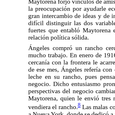
Maytorena forjó vínculos de amis
la preocupación por ayudarle 
gran intercambio de ideas y de i
difícil distinguir las dos varia
fuertes que entabló Maytorena 
relación política sólida.
Ángeles compró un rancho cerc
mucho trabajo. En enero de 1916
cercanía con la frontera le acar
de ese mes, Ángeles refería con
leche en su rancho, pues pens
negocio. Dicho entusiasmo pron
perspectivas del negocio cambia
Maytorena, quien le envió tres m
8
vendiera el rancho.
Las malas con
a Nueva York, donde se dedicó a 