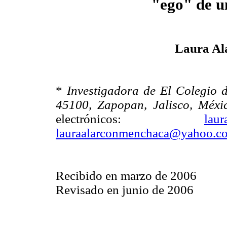
"ego" de u
Laura Al
*
Investigadora de El Colegio d
45100, Zapopan, Jalisco, Méxi
electrónicos:
laur
lauraalarconmenchaca@yahoo.c
Recibido en marzo de 2006
Revisado en junio de 2006