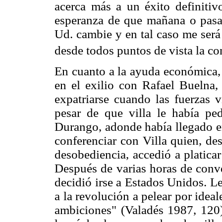
acerca más a un éxito definitiv
esperanza de que mañana o pasad
Ud. cambie y en tal caso me será
desde todos puntos de vista la co
En cuanto a la ayuda económica, 
en el exilio con Rafael Buelna,
expatriarse cuando las fuerzas v
pesar de que villa le había pe
Durango, adonde había llegado en
conferenciar con Villa quien, de
desobediencia, accedió a platica
Después de varias horas de conve
decidió irse a Estados Unidos. L
a la revolución a pelear por idea
ambiciones" (Valadés 1987, 120)