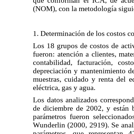
que conforman el ICA, de acue
(NOM), con la metodología sigui
1. Determinación de los costos 
Los 18 grupos de costos de activ
fueron: atención a clientes, mate
contabilidad, facturación, cos
depreciación y mantenimiento de
muestras, cuidado y renta del ed
eléctrica, gas y agua.
Los datos analizados correspond
de diciembre de 2002, y están 
parámetros fueron seleccionado
Wunderlin (2000, 2919). Se anal
parámetros, que representan 4