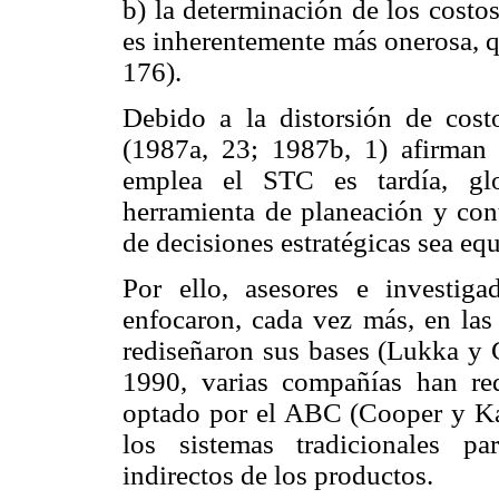
b) la determinación de los costo
es inherentemente más onerosa, qu
176).
Debido a la distorsión de cos
(1987a, 23; 1987b, 1) afirman
emplea el STC es tardía, glo
herramienta de planeación y con
de decisiones estratégicas sea e
Por ello, asesores e investiga
enfocaron, cada vez más, en las
rediseñaron sus bases (Lukka y 
1990, varias compañías han r
optado por el ABC (Cooper y Kap
los sistemas tradicionales pa
indirectos de los productos.