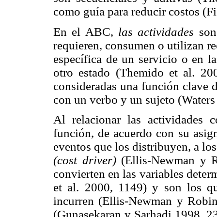
como guía para reducir costos (
En el ABC,
las actividades
son 
requieren, consumen o utilizan re
específica de un servicio o en l
otro estado (Themido et al. 200
consideradas una función clave d
con un verbo y un sujeto (Waters 
Al relacionar las actividades
función, de acuerdo con su asign
eventos que los distribuyen, a l
(cost driver)
(Ellis-Newman y Ro
convierten en las variables dete
et al. 2000, 1149) y son los 
incurren (Ellis-Newman y Robin
(Gunasekaran y Sarhadi 1998, 232