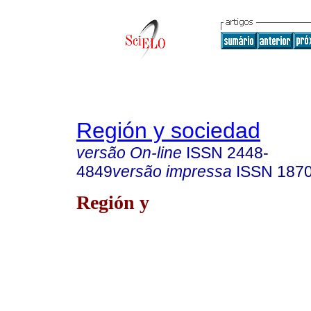
Región y sociedad
versão On-line
ISSN
2448-
4849
versão impressa
ISSN
187
Región y