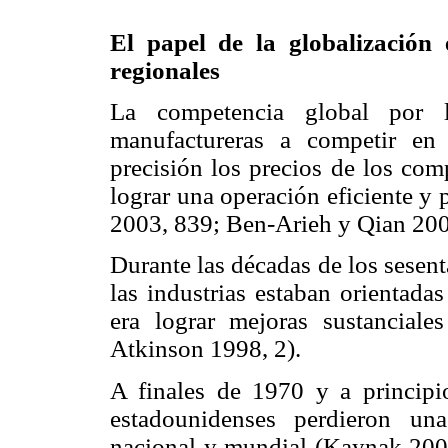
El papel de la globalización
regionales
La competencia global por 
manufactureras a competir en
precisión los precios de los com
lograr una operación eficiente y
2003, 839; Ben-Arieh y Qian 2003
Durante las décadas de los sesenta
las industrias estaban orientada
era lograr mejoras sustanciale
Atkinson 1998, 2).
A finales de 1970 y a principio
estadounidenses perdieron un
nacional y mundial (Kaynak 2003,