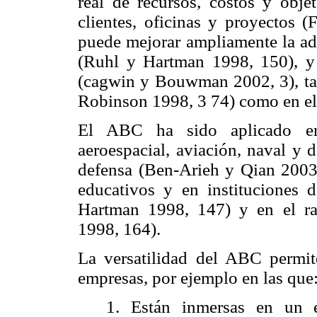
real de recursos, costos y objet
clientes, oficinas y proyectos
puede mejorar ampliamente la adm
(Ruhl y Hartman 1998, 150), y 
(cagwin y Bouwman 2002, 3), tan
Robinson 1998, 3 74) como en el
El ABC ha sido aplicado en l
aeroespacial, aviación, naval y 
defensa (Ben-Arieh y Qian 2003,
educativos y en instituciones
Hartman 1998, 147) y en el r
1998, 164).
La versatilidad del ABC permi
empresas, por ejemplo en las que
1. Están inmersas en un 