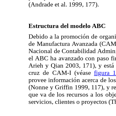
(Andrade et al. 1999, 177).
Estructura del modelo ABC
Debido a la promoción de organi
de Manufactura Avanzada (CAM-I, 
Nacional de Contabilidad Adminis
el ABC ha avanzado con paso fir
Arieh y Qian 2003, 171), y está c
cruz de CAM-I (véase
figura 
provee información acerca de los
(Nonne y Griffin 1999, 117), y r
que va de los recursos a los obj
servicios, clientes o proyectos (