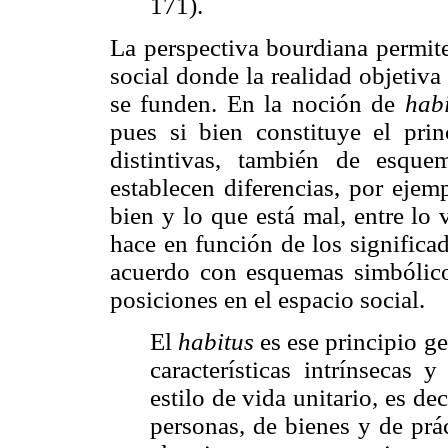
171).
La perspectiva bourdiana permite
social donde la realidad objetiv
se funden. En la noción de
habi
pues si bien constituye el prin
distintivas, también de esque
establecen diferencias, por ejem
bien y lo que está mal, entre lo 
hace en función de los significad
acuerdo con esquemas simbólicos
posiciones en el espacio social.
El
habitus
es ese principio ge
características intrínsecas 
estilo de vida unitario, es de
personas, de bienes y de prác