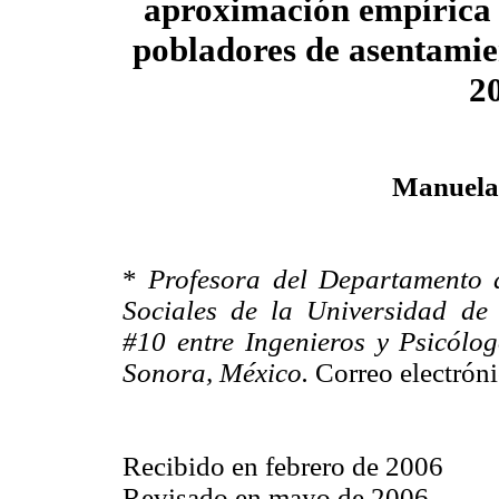
aproximación empírica a
pobladores de asentamie
2
Manuela 
*
Profesora del Departamento d
Sociales de la Universidad de
#10 entre Ingenieros y Psicólo
Sonora, México.
Correo electrón
Recibido en febrero de 2006
Revisado en mayo de 2006