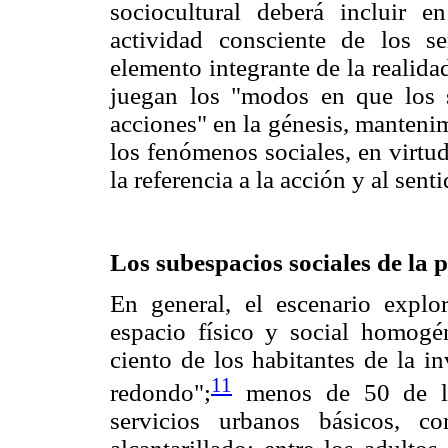
sociocultural deberá incluir e
actividad consciente de los 
elemento integrante de la realida
juegan los "modos en que los s
acciones" en la génesis, manteni
los fenómenos sociales, en virtu
la referencia a la acción y al senti
Los subespacios sociales de la 
En general, el escenario explo
espacio físico y social homogé
ciento de los habitantes de la i
11
redondo";
menos de 50 de la
servicios urbanos básicos, c