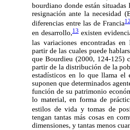
bourdiano donde están situadas l
resignación ante la necesidad 
1
diferencias entre las de Francia
13
en desarrollo,
existen evidenci
las variaciones encontradas en 
partir de las cuales puede habla
que Bourdieu (2000, 124-125) co
partir de la distribución de la p
estadísticos en lo que llama el 
suponen que determinados agentes
función de su patrimonio económi
lo material, en forma de práct
estilos de vida y tomas de posi
tengan tantas más cosas en co
dimensiones, y tantas menos cua