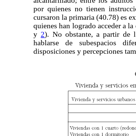
alcantarillado; entre los adulto
por quienes no tienen instrucc
cursaron la primaria (40.78) es 
quienes han logrado acceder a la
y
2
). No obstante, a partir de 
hablarse de subespacios dif
disposiciones y percepciones tam