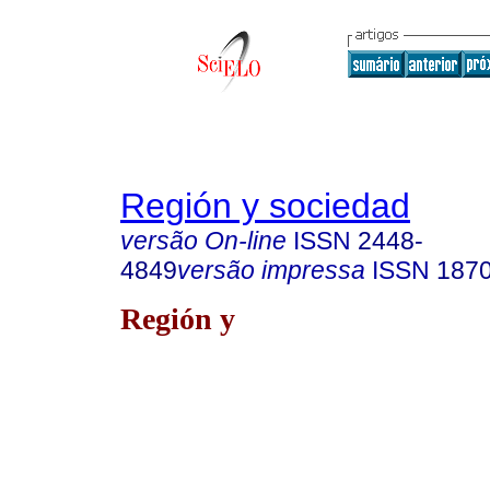
Región y sociedad
versão On-line
ISSN
2448-
4849
versão impressa
ISSN
187
Región y