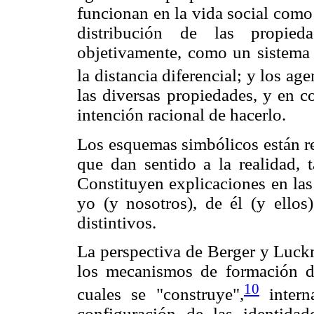
funcionan en la vida social como s
distribución de las propied
objetivamente, como un sistema 
la distancia diferencial; y los age
las diversas propiedades, y en c
intención racional de hacerlo.
Los esquemas simbólicos están re
que dan sentido a la realidad, t
Constituyen explicaciones en las
yo (y nosotros), de él (y ellos)
distintivos.
La perspectiva de Berger y Luck
los mecanismos de formación d
10
cuales se "construye",
interna
configuración de las identida