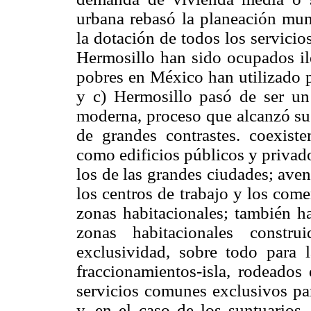
urbana rebasó la planeación muni
la dotación de todos los servicio
Hermosillo han sido ocupados il
pobres en México han utilizado p
y c) Hermosillo pasó de ser un
moderna, proceso que alcanzó su 
de grandes contrastes. coexiste
como edificios públicos y privad
los de las grandes ciudades; aveni
los centros de trabajo y los come
zonas habitacionales; también h
zonas habitacionales constr
exclusividad, sobre todo para l
fraccionamientos-isla, rodeados 
servicios comunes exclusivos par
y, en el caso de los suntuarios,