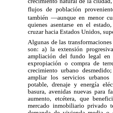
crecimiento natural de la ciudad
flujos de población provenien
también —aunque en menor cuan
quienes asentarse en el estado
cruzar hacia Estados Unidos, sup
Algunas de las transformaciones
son: a) la extensión progresi
ampliación del fundo legal en 
expropiación o compra de terre
crecimiento urbano desmedido;
ampliar los servicios urbanos
potable, drenaje y energía eléc
basura, avenidas nuevas para fac
aumento, etcétera, que benefi
mercado inmobiliario privado te
demanda de vivienda media o su