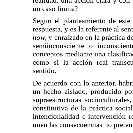
realidad, una acción clara y con
un caso límite?
Según el planteamiento de este 
respuesta, y es la referente al se
how,
y enraizado en la práctica d
semiinconsciente o inconscie
conceptos mediante una clasifica
como si la acción real transcu
sentido.
De acuerdo con lo anterior, habr
un hecho aislado, producido po
supraestructuras socioculturale
constitutiva de la práctica soci
intencionalidad e intervención r
unen las consecuencias no preten