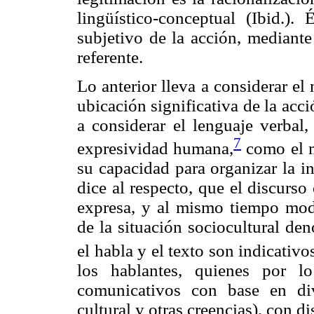
lingüístico-conceptual (Ibid.).
subjetivo de la acción, mediante 
referente.
Lo anterior lleva a considerar el
ubicación significativa de la acció
a considerar el lenguaje verbal,
7
expresividad humana,
como el m
su capacidad para organizar la i
dice al respecto, que el discurs
expresa, y al mismo tiempo mode
de la situación sociocultural de
el habla y el texto son indicativ
los hablantes, quienes por l
comunicativos con base en div
cultural y otras creencias), con di