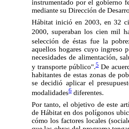
instrumentado por el gobierno f
mediante su Dirección de Desarr
Hábitat inició en 2003, en 32 c
2000, superaban los cien mil ha
selección de éstas fue la pobre
aquellos hogares cuyo ingreso po
necesidades de alimentación, sal
5
y transporte público".
De acuerdo
habitantes de estas zonas de pob
se decidió aplicar el presupue
6
modalidades
diferentes.
Por tanto, el objetivo de este ar
de Hábitat en dos polígonos ubica
cómo los factores locales (socia
que las obras del programa tenga