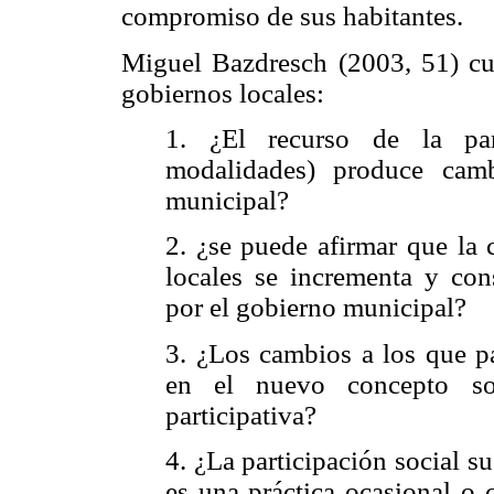
compromiso de sus habitantes.
Miguel Bazdresch (2003, 51) cue
gobiernos locales:
1. ¿El recurso de la par
modalidades) produce camb
municipal?
2. ¿se puede afirmar que la 
locales se incrementa y cons
por el gobierno municipal?
3. ¿Los cambios a los que p
en el nuevo concepto so
participativa?
4. ¿La participación social s
es una práctica ocasional o 