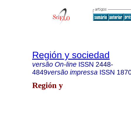
Región y sociedad
versão On-line
ISSN
2448-
4849
versão impressa
ISSN
187
Región y