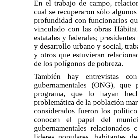
En el trabajo de campo, relacion
cual se recuperaron sólo algunos 
profundidad con funcionarios que
vinculado con las obras Hábitat
estatales y federales; presidentes
y desarrollo urbano y social, tra
y otros que estuvieran relaciona
de los polígonos de pobreza.
También hay entrevistas con
gubernamentales (ONG), que pa
programa, que lo hayan hech
problemática de la población marg
considerados fueron los político
conocen el papel del munic
gubernamentales relacionados 
líderes populares, habitantes d