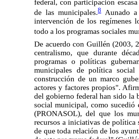
federal, con participación escas
8
de las municipales.
Aunado a e
intervención de los regímenes l
todo a los programas sociales mu
De acuerdo con Guillén (2003, 29
centralismo, que durante déc
programas o políticas gubernam
municipales de política social
construcción de un marco guber
actores y factores propios". Afi
del gobierno federal han sido la 
social municipal, como sucedió 
(PRONASOL), del que los muni
recursos a iniciativas de política 
de que toda relación de los ayunt