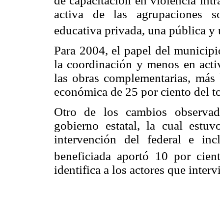
de capacitación en violencia intr
activa de las agrupaciones so
educativa privada, una pública y 
Para 2004, el papel del municip
la coordinación y menos en activ
las obras complementarias, más b
económica de 25 por ciento del to
Otro de los cambios observad
gobierno estatal, la cual est
intervención del federal e inc
beneficiada aportó 10 por cien
identifica a los actores que inter