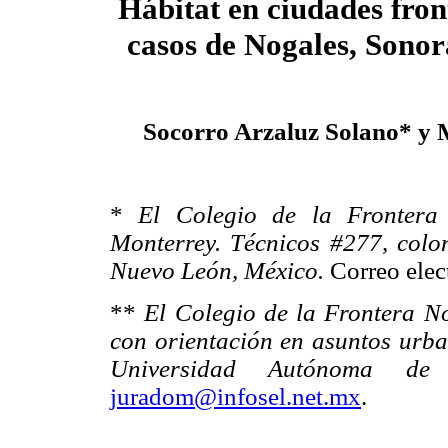
Hábitat en ciudades fron
casos de Nogales, Sono
Socorro Arzaluz Solano* y
*
El Colegio de la Frontera 
Monterrey. Técnicos #277, colo
Nuevo León, México.
Correo elec
**
El Colegio de la Frontera No
con orientación en asuntos urba
Universidad Autónoma 
juradom@infosel.net.mx
.