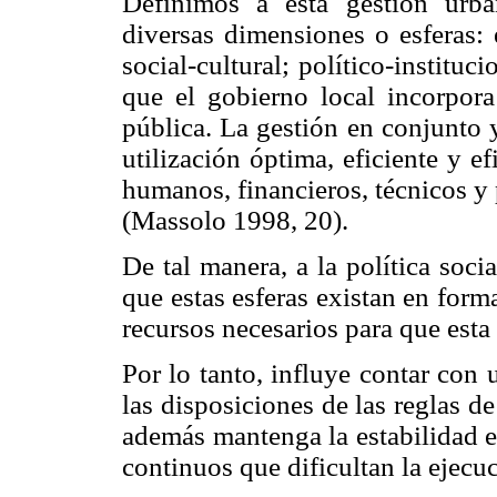
Definimos a esta gestión urb
diversas dimensiones o esferas: e
social-cultural; político-institu
que el gobierno local incorpor
pública. La gestión en conjunto 
utilización óptima, eficiente y ef
humanos, financieros, técnicos y 
(Massolo 1998, 20).
De tal manera, a la política soci
que estas esferas existan en form
recursos necesarios para que esta
Por lo tanto, influye contar con 
las disposiciones de las reglas d
además mantenga la estabilidad en
continuos que dificultan la ejecu