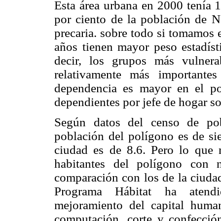
Esta área urbana en 2000 tenía 1
por ciento de la población de N
precaria. sobre todo si tomamos 
años tienen mayor peso estadíst
decir, los grupos más vulner
relativamente más importante
dependencia es mayor en el po
dependientes por jefe de hogar s
Según datos del censo de pob
población del polígono es de si
ciudad es de 8.6. Pero lo que 
habitantes del polígono con n
comparación con los de la ciudad
Programa Hábitat ha atendi
mejoramiento del capital huma
computación, corte y confección