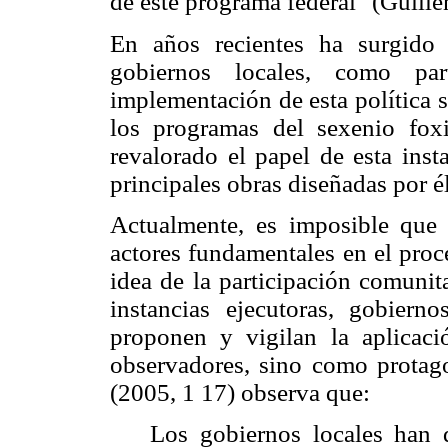
de este programa federal" (Guillé
En años recientes ha surgido 
gobiernos locales, como pa
implementación de esta política s
los programas del sexenio foxi
revalorado el papel de esta inst
principales obras diseñadas por él
Actualmente, es imposible que 
actores fundamentales en el proce
idea de la participación comunita
instancias ejecutoras, gobiern
proponen y vigilan la aplicac
observadores, sino como protago
(2005, 1 17) observa que:
Los gobiernos locales han 