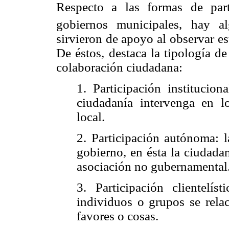
Respecto a las formas de part
gobiernos municipales, hay al
sirvieron de apoyo al observar e
De éstos, destaca la tipología d
colaboración ciudadana:
1. Participación institucion
ciudadanía intervenga en l
local.
2. Participación autónoma: l
gobierno, en ésta la ciudada
asociación no gubernamental
3. Participación clientelí
individuos o grupos se rela
favores o cosas.