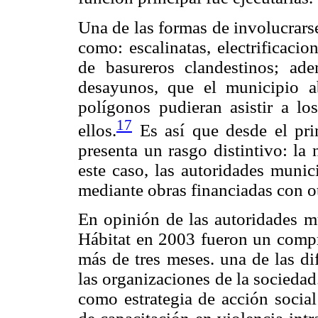
Una de las formas de involucrars
como: escalinatas, electrificacio
de basureros clandestinos; ad
desayunos, que el municipio a
polígonos pudieran asistir a lo
17
ellos.
Es así que desde el prin
presenta un rasgo distintivo: la 
este caso, las autoridades munic
mediante obras financiadas con ot
En opinión de las autoridades mu
Hábitat en 2003 fueron un compro
más de tres meses. una de las dif
las organizaciones de la sociedad
como estrategia de acción social