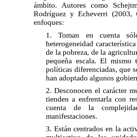
ámbito. Autores como Schejtm
Rodríguez y Echeverri (2003, 6
enfoques:
1. Toman en cuenta sólo
heterogeneidad característic
de la pobreza, de la agricultu
pequeña escala. El mismo t
políticas diferenciadas, que 
han adoptado algunos gobiern
2. Desconocen el carácter mu
tienden a enfrentarla con r
cuenta de la complejid
manifestaciones.
3. Están centrados en la acti