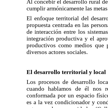
Al concebir el desarrollo rural de
cumplir armónicamente las metas 
El enfoque territorial del desar
propuesta centrada en las person
de interacción entre los sistem
integración productiva y el apr
productivos como medios que po
diversos actores sociales.
El desarrollo territorial y local
Los procesos de desarrollo local
cuando hablamos de él nos re
conformada por un espacio físico
es a la vez condicionador y cond