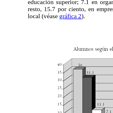
educación superior; 7.1 en orga
resto, 15.7 por ciento, en empre
local (véase
gráfica 2
).