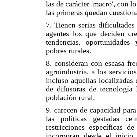
las de carácter 'macro', con l
las primeras quedan cuestion
7. Tienen serias dificultade
agentes los que deciden cre
tendencias, oportunidades 
pobres rurales.
8. consideran con escasa fre
agroindustria, a los servici
incluso aquellas localizadas 
de difusoras de tecnología
población rural.
9. carecen de capacidad para
las políticas gestadas ce
restricciones específicas d
incorporan desde el inicio 