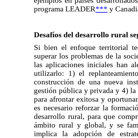
ejemplos en países desarrollado
programa LEADER
***
y Canadia
Desafíos del desarrollo rural se
Si bien el enfoque territorial t
superar los problemas de la soci
las aplicaciones iniciales han a
utilizarlo: 1) el replanteamien
construcción de una nueva inst
gestión pública y privada y 4) la
para afrontar exitosa y oportunam
es necesario reforzar la formaci
desarrollo rural, para que comp
ámbito rural y global, y se fam
implica la adopción de estrat