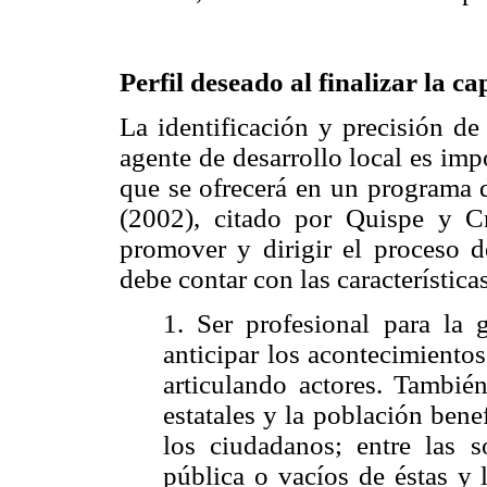
Perfil deseado al finalizar la c
La identificación y precisión de
agente de desarrollo local es impo
que se ofrecerá en un programa 
(2002), citado por Quispe y Cr
promover y dirigir el proceso de
debe contar con las característica
1. Ser profesional para la g
anticipar los acontecimiento
articulando actores. También
estatales y la población benef
los ciudadanos; entre las s
pública o vacíos de éstas y l