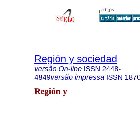
Región y sociedad
versão On-line
ISSN
2448-
4849
versão impressa
ISSN
187
Región y