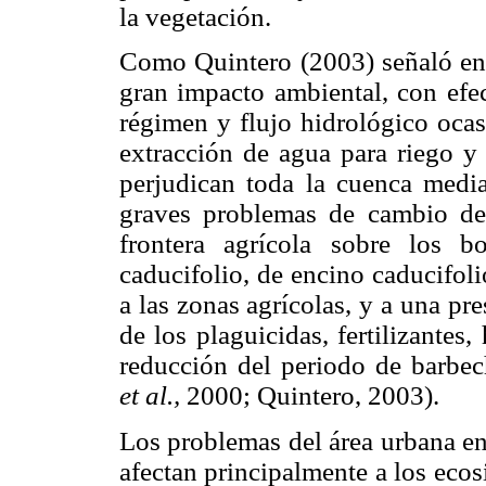
la vegetación.
Como Quintero (2003) señaló en e
gran impacto ambiental, con efec
régimen y flujo hidrológico oca
extracción de agua para riego y
perjudican toda la cuenca medi
graves problemas de cambio de
frontera agrícola sobre los bo
caducifolio, de encino caducifol
a las zonas agrícolas, y a una pr
de los plaguicidas, fertilizantes,
reducción del periodo de barbe
et al.,
2000; Quintero, 2003).
Los problemas del área urbana en
afectan principalmente a los ecos