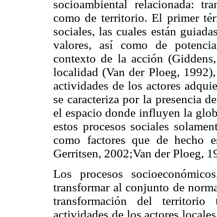
socioambiental relacionada: tra
como de territorio. El primer té
sociales, las cuales están guiad
valores, así como de potencia
contexto de la acción (Giddens,
localidad (Van der Ploeg, 1992),
actividades de los actores adqui
se caracteriza por la presencia d
el espacio donde influyen la glo
estos procesos sociales solamen
como factores que de hecho es
Gerritsen, 2002;Van der Ploeg, 1
Los procesos socioeconómicos,
transformar al conjunto de norma
transformación del territori
actividades de los actores locale