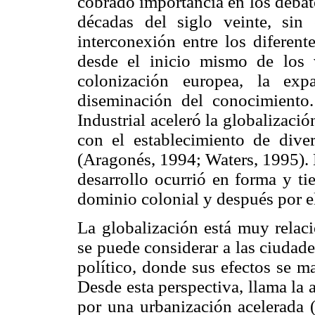
cobrado importancia en los debate
décadas del siglo veinte, si
interconexión entre los diferent
desde el inicio mismo de los v
colonización europea, la exp
diseminación del conocimiento.
Industrial aceleró la globalizaci
con el establecimiento de dive
(Aragonés, 1994; Waters, 1995). E
desarrollo ocurrió en forma y ti
dominio colonial y después por 
La globalización está muy relac
se puede considerar a las ciudad
político, donde sus efectos se man
Desde esta perspectiva, llama la 
por una urbanización acelerada 