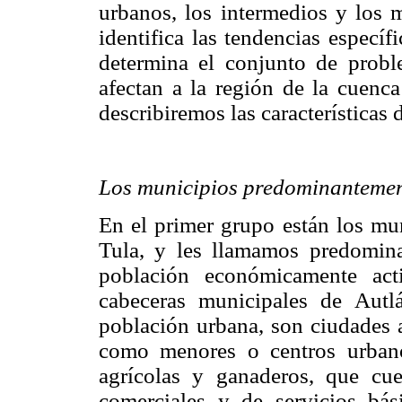
urbanos, los intermedios y los m
identifica las tendencias específ
determina el conjunto de prob
afectan a la región de la cuenc
describiremos las características 
Los municipios predominanteme
En el primer grupo están los mu
Tula, y les llamamos predomin
población económicamente act
cabeceras municipales de Autl
población urbana, son ciudades
como menores o centros urban
agrícolas y ganaderos, que cue
comerciales y de servicios bá