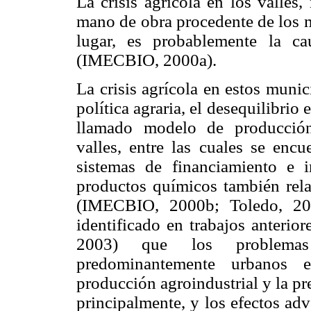
La crisis agrícola en los valles
mano de obra procedente de los m
lugar, es probablemente la c
(IMECBIO, 2000a).
La crisis agrícola en estos munic
política agraria, el desequilibrio 
llamado modelo de producción
valles, entre las cuales se enc
sistemas de financiamiento e 
productos químicos también rel
(IMECBIO, 2000b; Toledo, 200
identificado en trabajos anteri
2003) que los problemas
predominantemente urbanos 
producción agroindustrial y la p
principalmente, y los efectos adv