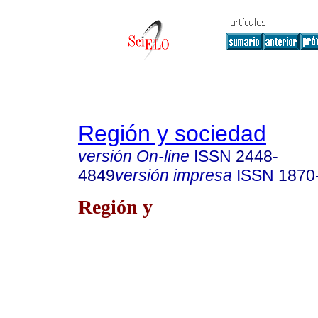
Región y sociedad
versión On-line
ISSN
2448-
4849
versión impresa
ISSN
1870
Región y