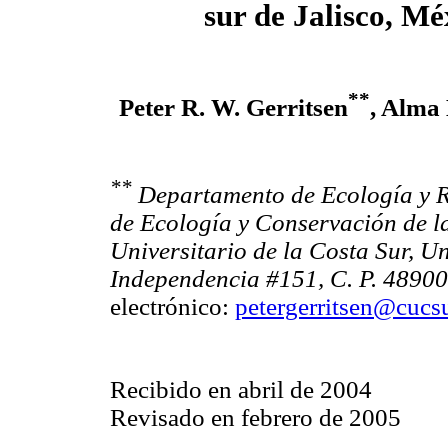
sur de Jalisco, M
**
Peter R. W. Gerritsen
, Alma
**
Departamento de Ecología y R
de Ecología y Conservación de 
Universitario de la Costa Sur, U
Independencia #151, C. P. 48900,
electrónico:
petergerritsen@cucs
Recibido en abril de 2004
Revisado en febrero de 2005