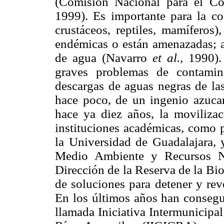
(Comisión Nacional para el Co
1999). Es importante para la co
crustáceos, reptiles, mamíferos
endémicas o están amenazadas; a
de agua (Navarro
et al.,
1990). 
graves problemas de contamin
descargas de aguas negras de las
hace poco, de un ingenio azucar
hace ya diez años, la moviliza
instituciones académicas, como p
la Universidad de Guadalajara, 
Medio Ambiente y Recursos N
Dirección de la Reserva de la Bi
de soluciones para detener y rev
En los últimos años han consegu
llamada Iniciativa Intermunicipal