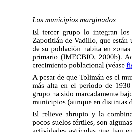
Los municipios marginados
El tercer grupo lo integran lo
Zapotitlán de Vadillo, que están
de su población habita en zonas 
primario (IMECBIO, 2000b). Ad
crecimiento poblacional (véase
f
A pesar de que Tolimán es el mun
más alta en el periodo de 1930
grupo ha sido marcadamente bajo,
municipios (aunque en distintas 
El relieve abrupto y la combina
pocos suelos fértiles, son algunas
actividades agrícolas que han en