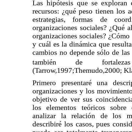
Las hipótesis que se exploran 
recursos: ¿qué peso tienen los a
estrategias, formas de coo
organizaciones sociales? ¿Qué a
organizaciones sociales? ¿Cómo 
y cuál es la dinámica que result
cambios no depende sólo de las o
también de fortaleza
(Tarrow,1997;Themudo,2000; Kla
Primero presentaré una descr
organizaciones y los movimientos
objetivo de ver sus coincidencia
los elementos teóricos sobre 
analizar la relación de los 
describiré los casos, pues consi