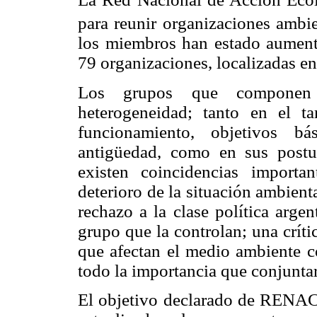
para reunir organizaciones ambie
los miembros han estado aumen
79 organizaciones, localizadas en
Los grupos que componen
heterogeneidad; tanto en el t
funcionamiento, objetivos bá
antigüedad, como en sus postur
existen coincidencias importa
deterioro de la situación ambient
rechazo a la clase política argen
grupo que la controlan; una crít
que afectan el medio ambiente c
todo la importancia que conjuntar 
El objetivo declarado de RENACE 