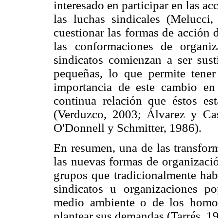
interesado en participar en las a
las luchas sindicales (Melucc
cuestionar las formas de acción 
las conformaciones de organi
sindicatos comienzan a ser sust
pequeñas, lo que permite tener
importancia de este cambio en
continua relación que éstos est
(Verduzco, 2003; Álvarez y Cas
O'Donnell y Schmitter, 1986).
En resumen, una de las transfor
las nuevas formas de organizació
grupos que tradicionalmente habí
sindicatos u organizaciones po
medio ambiente o de los homos
plantear sus demandas (Tarrés, 1