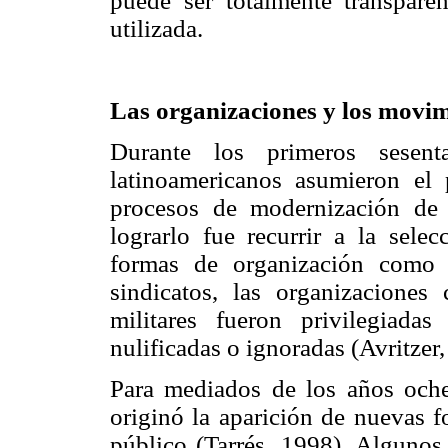
puede ser totalmente transparen
utilizada.
Las organizaciones y los movi
Durante los primeros sesen
latinoamericanos asumieron el 
procesos de modernización de
lograrlo fue recurrir a la sele
formas de organización como l
sindicatos, las organizaciones 
militares fueron privilegiada
nulificadas o ignoradas (Avritze
Para mediados de los años ochen
originó la aparición de nuevas f
público (Tarrés, 1998). Algunos 