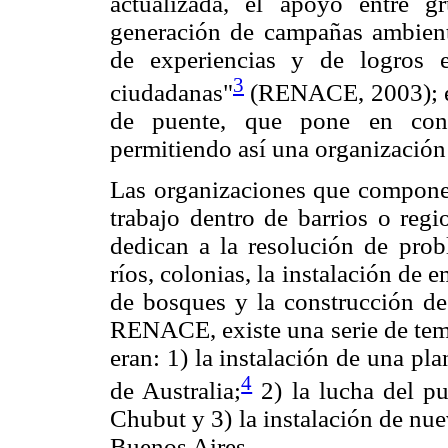
actualizada, el apoyo entre gr
generación de campañas ambienta
de experiencias y de logros 
3
ciudadanas"
(RENACE, 2003); es
de puente, que pone en cont
permitiendo así una organización
Las organizaciones que compone
trabajo dentro de barrios o regi
dedican a la resolución de pro
ríos, colonias, la instalación de
de bosques y la construcción de
RENACE, existe una serie de tema
eran: 1) la instalación de una pl
4
de Australia;
2) la lucha del p
Chubut y 3) la instalación de nu
Buenos Aires.