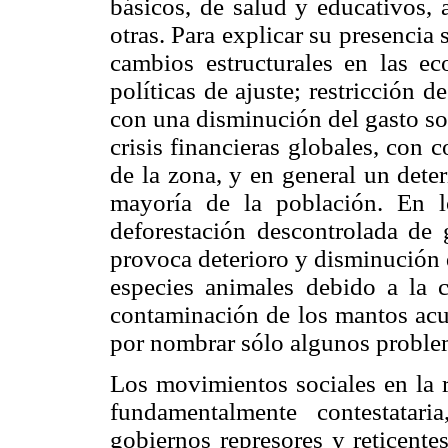
básicos, de salud y educativos, 
otras. Para explicar su presencia
cambios estructurales en las e
políticas de ajuste; restricción d
con una disminución del gasto soc
crisis financieras globales, con
de la zona, y en general un dete
mayoría de la población. En l
deforestación descontrolada de 
provoca deterioro y disminución d
especies animales debido a la c
contaminación de los mantos acuíf
por nombrar sólo algunos proble
Los movimientos sociales en la r
fundamentalmente contestatar
gobiernos represores y reticente