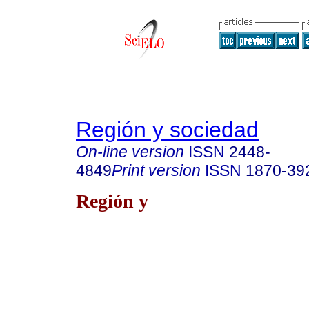
Región y sociedad
On-line version
ISSN
2448-
4849
Print version
ISSN
1870-39
Región y