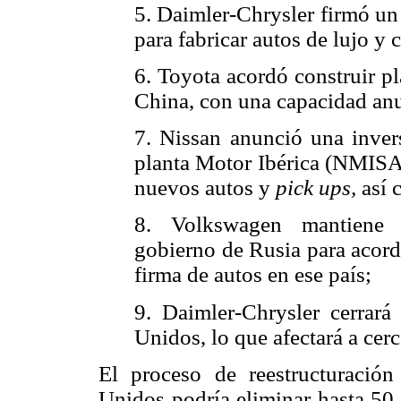
5. Daimler-Chrysler firmó un
para fabricar autos de lujo 
6. Toyota acordó construir p
China, con una capacidad anu
7. Nissan anunció una inver
planta Motor Ibérica (NMISA)
nuevos autos y
pick ups,
así 
8. Volkswagen mantiene 
gobierno de Rusia para acord
firma de autos en ese país;
9. Daimler-Chrysler cerrará
Unidos, lo que afectará a cer
El proceso de reestructuración
Unidos podría eliminar hasta 50