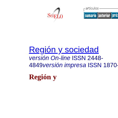
Región y sociedad
versión On-line
ISSN
2448-
4849
versión impresa
ISSN
1870
Región y