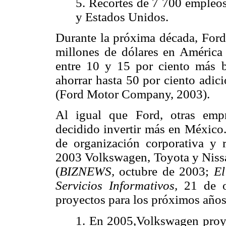
5. Recortes de 7 700 empleo
y Estados Unidos.
Durante la próxima década, Ford
millones de dólares en América 
entre 10 y 15 por ciento más ba
ahorrar hasta 50 por ciento adic
(Ford Motor Company, 2003).
Al igual que Ford, otras empr
decidido invertir más en México.
de organización corporativa y r
2003 Volkswagen, Toyota y Nissan
(
BIZNEWS,
octubre de 2003;
El
Servicios Informativos,
21 de o
proyectos para los próximos años
1. En 2005,Volkswagen proye