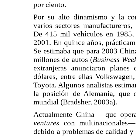
por ciento.
Por su alto dinamismo y la c
varios sectores manufactureros,
De 415 mil vehículos en 1985,
2001. En quince años, prácticame
Se estimaba que para 2003 China
millones de autos (
Business Wee
extranjeras anunciaron planes
dólares, entre ellas Volkswagen
Toyota. Algunos analistas estima
la posición de Alemania, que o
mundial (Bradsher, 2003a).
Actualmente China —que opera
ventures
con multinacionales—,
debido a problemas de calidad y 