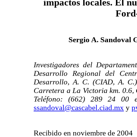
impactos locales. El n
Ford
Sergio A. Sandoval
Investigadores del Departame
Desarrollo Regional del Cent
Desarrollo, A. C. (CIAD, A. C.
Carretera a La Victoria km. 0.6,
Teléfono: (662) 289 24 00 
ssandoval@cascabel.ciad.mx
y
p
Recibido en noviembre de 2004