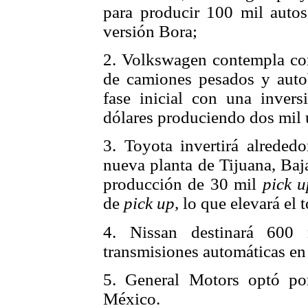
para producir 100 mil autos
versión Bora;
2. Volkswagen contempla con
de camiones pesados y auto
fase inicial con una invers
dólares produciendo dos mil
3. Toyota invertirá alreded
nueva planta de Tijuana, Baj
producción de 30 mil
pick u
de
pick up,
lo que elevará el 
4. Nissan destinará 600 
transmisiones automáticas en
5. General Motors optó po
México.