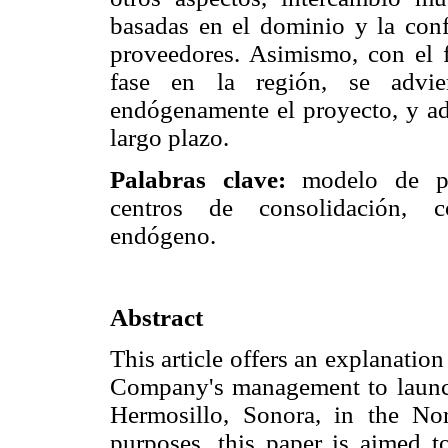
basadas en el dominio y la conf
proveedores. Asimismo, con el 
fase en la región, se advie
endógenamente el proyecto, y ad
largo plazo.
Palabras clave:
modelo de pro
centros de consolidación, co
endógeno.
Abstract
This article offers an explanatio
Company's management to launch
Hermosillo, Sonora, in the N
purposes, this paper is aimed to