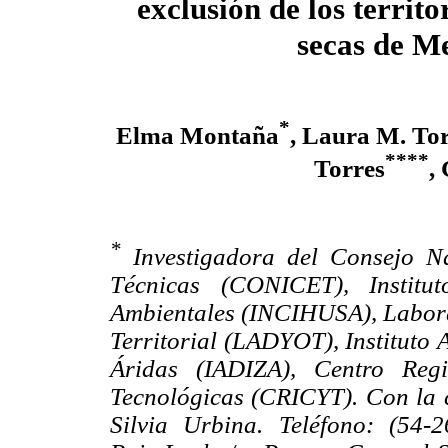
exclusión de los territo
secas de M
*
Elma Montaña
, Laura M. To
****
Torres
,
*
Investigadora del Consejo Na
Técnicas (CONICET), Institu
Ambientales (INCIHUSA), Labora
Territorial (LADYOT), Instituto 
Áridas (IADIZA), Centro Regi
Tecnológicas (CRICYT). Con la 
Silvia Urbina. Teléfono: (54-