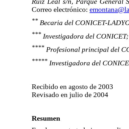
Ruiz Leal s/n, Parque General 
Correo electrónico:
emontana@lab
**
Becaria del CONICET-LADYO
***
Investigadora del CONICET;
****
Profesional principal de
*****
Investigadora del CONIC
Recibido en agosto de 2003
Revisado en julio de 2004
Resumen