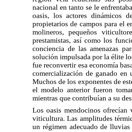
nacional en tanto se le enfrenta
oasis, los actores dinámicos 
propietarios de campos para el en
molineros, pequeños viticultore
prestamistas, así como los funci
conciencia de las amenazas para
solución impulsada por la élite l
fue reconvertir esa economía basad
comercialización de ganado en u
Muchos de los exponentes de este
el modelo anterior fueron tom
mientras que contribuían a su des
Los oasis mendocinos ofrecían ve
viticultura. Las amplitudes térm
un régimen adecuado de lluvias 