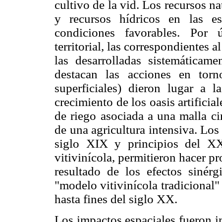
cultivo de la vid. Los recursos n
y recursos hídricos en las es
condiciones favorables. Por 
territorial, las correspondientes 
las desarrolladas sistemáticame
destacan las acciones en tor
superficiales) dieron lugar a l
crecimiento de los oasis artificia
de riego asociada a una malla cir
de una agricultura intensiva. Los
siglo XIX y principios del XX
vitivinícola, permitieron hacer pr
resultado de los efectos sinér
"modelo vitivinícola tradicional"
hasta fines del siglo XX.
Los impactos espaciales fueron im