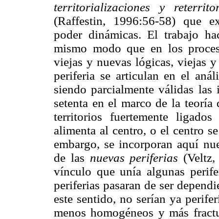
territorializaciones y reterrito
(Raffestin, 1996:56-58) que e
poder dinámicas. El trabajo ha
mismo modo que en los procesos
viejas y nuevas lógicas, viejas y
periferia se articulan en el anál
siendo parcialmente válidas las 
setenta en el marco de la teoría
territorios fuertemente ligados 
alimenta al centro, o el centro se
embargo, se incorporan aquí nue
de las
nuevas periferias
(Veltz,
vínculo que unía algunas perifer
periferias pasaran de ser dependi
este sentido, no serían ya perifer
menos homogéneos y más fractura