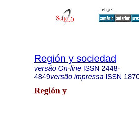
Región y sociedad
versão On-line
ISSN
2448-
4849
versão impressa
ISSN
187
Región y