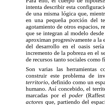
Para ello, el cuerpo de hipótesi
intenta describir esta configurac
de una misma lógica que, mientr
en una pequeña porción del ter
agotamiento de otros espacios, re
que se integran al modelo desde 
aproximan progresivamente a la e
del desarrollo en el oasis serí
incremento de la pobreza en el s
de recursos tanto sociales como fí
Son varias las herramientas c
construir este problema de inv
territorio
, definido como un espa
humano. Así concebido, el territ
marcadas por el
poder
(Raffest
actores
que, partiendo del espac