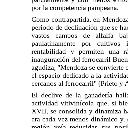
por la competencia pampeana.
Como contrapartida, en Mendoza 
periodo de declinación que se ha
vastos campos de alfalfa baj
paulatinamente por cultivos
rentabilidad y permiten una r
inauguración del ferrocarril Bue
agudiza, "Mendoza se convierte e
el espacio dedicado a la activida
cercanos al ferrocarril" (Prieto 
El declive de la ganadería hall
actividad vitivinícola que, si b
XVII, se consolida y dinamiza ha
era cada vez menos dinámico y, s
región veía reducidas sus posi