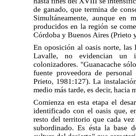
hasta fines del XVIII se intensifi
de ganado, que termina de consol
Simultáneamente, aunque en m
producidos en la región se come
Córdoba y Buenos Aires (Prieto 
En oposición al oasis norte, las
Lavalle, no evidencian un 
colonizadores. "Guanacache sól
fuente proveedora de personal
Prieto, 1981:127). La instalació
medio más tarde, es decir, hacia 
Comienza en esta etapa el desar
identificado con el oasis que, e
resto del territorio que cada v
subordinado. Es ésta la base de