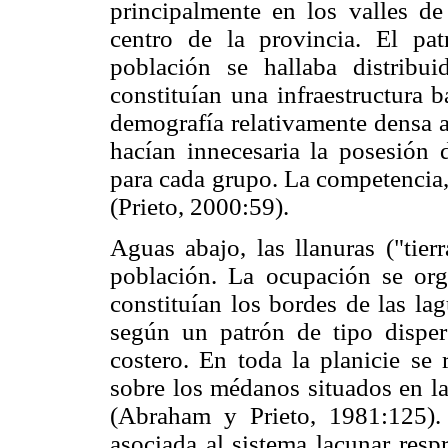
principalmente en los valles de
centro de la provincia. El pa
población se hallaba distribu
constituían una infraestructura 
demografía relativamente densa a
hacían innecesaria la posesión d
para cada grupo. La competencia,
(Prieto, 2000:59).
Aguas abajo, las llanuras ("tier
población. La ocupación se org
constituían los bordes de las la
según un patrón de tipo dispe
costero. En toda la planicie se
sobre los médanos situados en la
(Abraham y Prieto, 1981:125). 
asociada al sistema lacunar respr