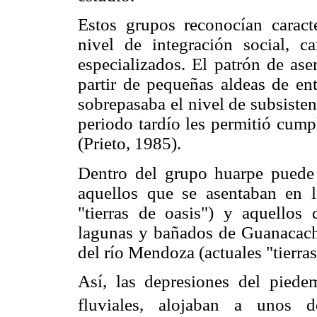
Estos grupos reconocían caracter
nivel de integración social, c
especializados. El patrón de ase
partir de pequeñas aldeas de e
sobrepasaba el nivel de subsisten
periodo tardío les permitió cump
(Prieto, 1985).
Dentro del grupo huarpe puede e
aquellos que se asentaban en l
"tierras de oasis") y aquellos
lagunas y bañados de Guanacache 
del río Mendoza (actuales "tierras
Así, las depresiones del piede
fluviales, alojaban a unos 