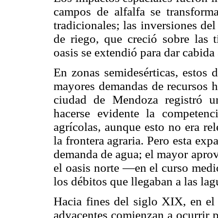
campos de alfalfa se transform
tradicionales; las inversiones de
de riego, que creció sobre las ti
oasis se extendió para dar cabida 
En zonas semidesérticas, estos d
mayores demandas de recursos hí
ciudad de Mendoza registró u
hacerse evidente la competen
agrícolas, aunque esto no era re
la frontera agraria. Pero esta ex
demanda de agua; el mayor aprov
el oasis norte —en el curso med
los débitos que llegaban a las la
Hacia fines del siglo XIX, en e
adyacentes comienzan a ocurrir p