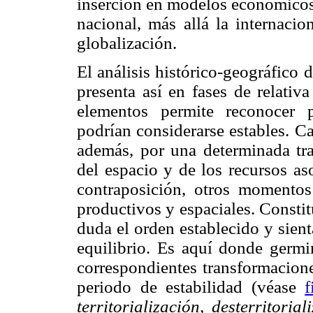
inserción en modelos económicos 
nacional, más allá la internacio
globalización.
El análisis histórico-geográfico
presenta así en fases de relativ
elementos permite reconocer pa
podrían considerarse estables. C
además, por una determinada tra
del espacio y de los recursos a
contraposición, otros momentos
productivos y espaciales. Consti
duda el orden establecido y sien
equilibrio. Es aquí donde germi
correspondientes transformacion
periodo de estabilidad (véase
f
territorialización, desterritorial