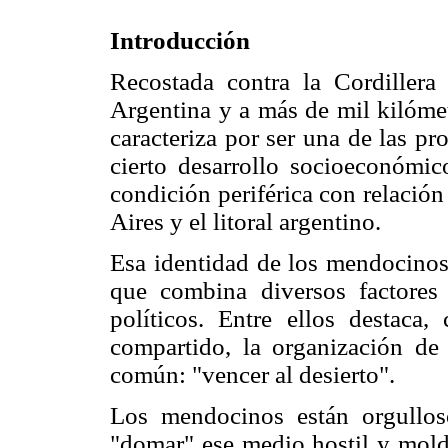
Introducción
Recostada contra la Cordillera
Argentina y a más de mil kilóme
caracteriza por ser una de las p
cierto desarrollo socioeconómic
condición periférica con relació
Aires y el litoral argentino.
Esa identidad de los mendocinos 
que combina diversos factores 
políticos. Entre ellos desta
compartido, la organización de
común: "vencer al desierto".
Los mendocinos están orgullo
"domar" ese medio hostil y mold