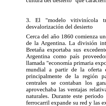
cultura del desierto" que caracter
3. El "modelo vitivinícola t
desvalorización del desierto
Cerca del año 1860 comienza una
de la Argentina. La división int
Bretaña exportaba sus excedente
Argentina como país proveedor
llamada "economía primaria expor
mundial a partir de la oferta 
principalmente de la región 
centrales se contaban los gana
aprovechaba las ventajas relati
naturales. Durante este periodo 
ferrocarril expande su red y las