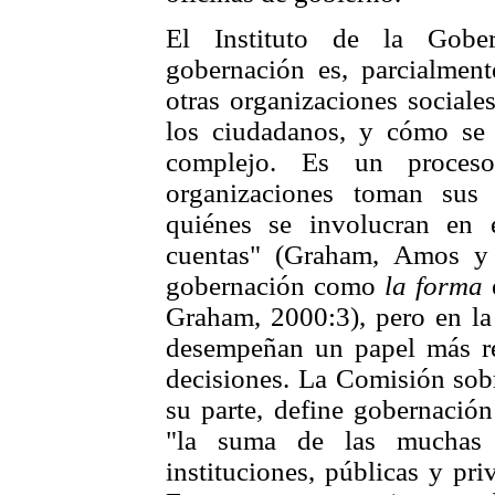
El Instituto de la Gobe
gobernación es, parcialmen
otras organizaciones sociale
los ciudadanos, y cómo se
complejo. Es un proces
organizaciones toman sus 
quiénes se involucran en
cuentas" (Graham, Amos y 
gobernación como
la forma
e
Graham, 2000:3), pero en la
desempeñan un papel más re
decisiones. La Comisión sob
su parte, define gobernació
"la suma de las muchas 
instituciones, públicas y pr