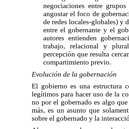
negociaciones entre grupos 
angostar el foco de goberna
de redes locales-globales) y 
entre el gobernante y el gobe
autores entienden goberna
trabajo, relacional y plur
percepción que resulta cercan
compartimiento previo.
Evolución de la gobernación
El gobierno es una estructura c
legítimos para hacer uso de la c
no por el gobernado es algo que 
más, es un asunto que solament
sobre el gobernado y la interacci