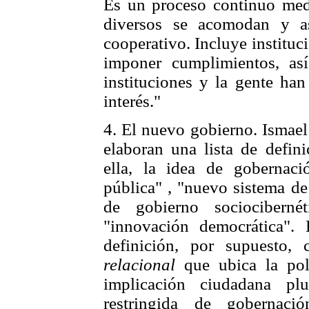
Es un proceso continuo media
diversos se acomodan y a
cooperativo. Incluye institu
imponer cumplimientos, as
instituciones y la gente ha
interés."
4. El nuevo gobierno. Ismae
elaboran una lista de defin
ella, la idea de gobernac
pública" , "nuevo sistema de
de gobierno sociociberné
"innovación democrática"
definición, por supuesto
relacional
que ubica la polí
implicación ciudadana pl
restringida de gobernac