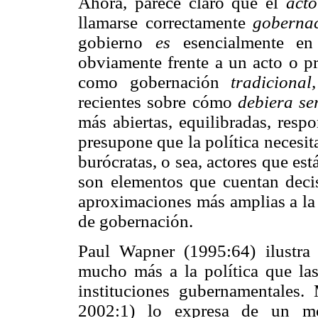
Ahora, parece claro que el
acto
llamarse correctamente
gobernac
gobierno
es
esencialmente en
obviamente frente a un acto o p
como gobernación
tradicional,
recientes sobre cómo
debiera se
más abiertas, equilibradas, respo
presupone que la política necesita
burócratas, o sea, actores que est
son elementos que cuentan decis
aproximaciones más amplias a la p
de gobernación.
Paul Wapner (1995:64) ilustra
mucho más a la política que las
instituciones gubernamentales.
2002:1) lo expresa de un mo