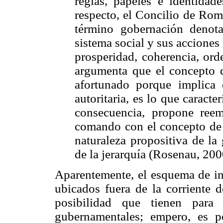
reglas, papeles e identida
respecto, el Concilio de Rom
término gobernación deno
sistema social y sus accione
prosperidad, coherencia, ord
argumenta que el concepto
afortunado porque implica q
autoritaria, es lo que caract
consecuencia, propone ree
comando con el concepto d
naturaleza propositiva de la
de la jerarquía (Rosenau, 200
Aparentemente, el esquema de in
ubicados fuera de la corriente 
posibilidad que tienen para 
gubernamentales; empero, es p