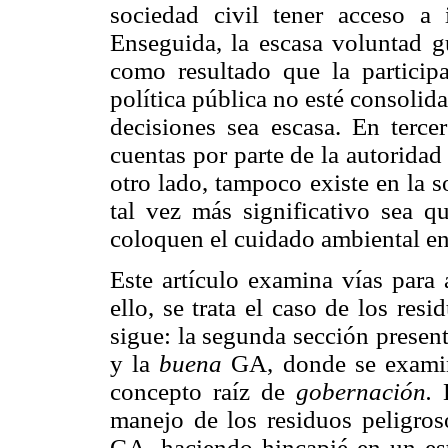
sociedad civil tener acceso a 
Enseguida, la escasa voluntad g
como resultado que la particip
política pública no esté consolid
decisiones sea escasa. En terce
cuentas por parte de la autoridad
otro lado, tampoco existe en la s
tal vez más significativo sea q
coloquen el cuidado ambiental en 
Este artículo examina vías para 
ello, se trata el caso de los re
sigue: la segunda sección presen
y la
buena
GA, donde se examina
concepto raíz de
gobernación.
L
manejo de los residuos peligroso
GA, haciendo hincapié en un est