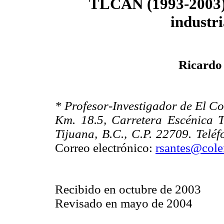
TLCAN (1993-2003)
industri
Ricardo
* Profesor-Investigador de El Co
Km. 18.5, Carretera Escénica 
Tijuana, B.C., C.P. 22709. Telé
Correo electrónico:
rsantes@cole
Recibido en octubre de 2003
Revisado en mayo de 2004