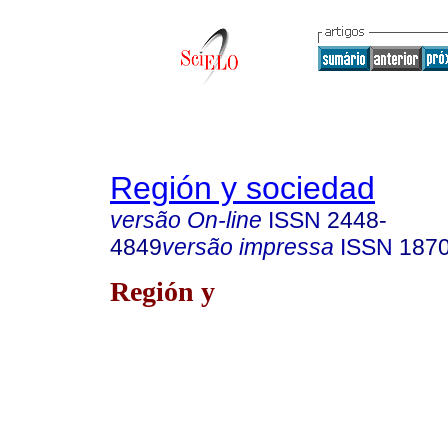
Región y sociedad
versão On-line
ISSN
2448-
4849
versão impressa
ISSN
187
Región y