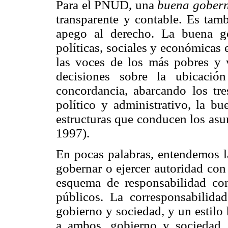
Para el PNUD, una
buena gober
transparente y contable. Es tamb
apego al derecho. La buena go
políticas, sociales y económicas 
las voces de los más pobres y 
decisiones sobre la ubicació
concordancia, abarcando los tre
político y administrativo, la b
estructuras que conducen los as
1997).
En pocas palabras, entendemos 
gobernar o ejercer autoridad con 
esquema de responsabilidad co
públicos. La corresponsabilidad
gobierno y sociedad, y un estilo
a ambos, gobierno y sociedad,