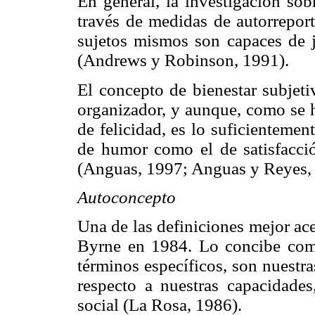
En general, la investigación sob
través de medidas de autorreport
sujetos mismos son capaces de ju
(Andrews y Robinson, 1991).
El concepto de bienestar subjet
organizador, y aunque, como se h
de felicidad, es lo suficientemen
de humor como el de satisfacció
(Anguas, 1997; Anguas y Reyes, 
Autoconcepto
Una de las definiciones mejor ac
Byrne en 1984. Lo concibe com
términos específicos, son nuestr
respecto a nuestras capacidades,
social (La Rosa, 1986).