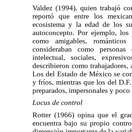
Valdez (1994), quien trabajó co
reportó que entre los mexic
ecosistema y la edad de los su
autoconcepto. Por ejemplo, los 
como amigables, románticos 
consideraban como personas c
intelectual, sociales, expres
describieron como trabajadores, 
Los del Estado de México se cons
y fríos, mientras que los del D.F
preparados, impersonales y poco
Locus de control
Rotter (1966) opina que el gra
encuentra bajo su propio contro
dimensión importante de la variabi