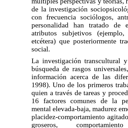
múltiples perspectivas y teorías
de la investigación sociopsicol
con frecuencia sociólogos, ant
personalidad han tratado de 
atributos subjetivos (ejemplo,
etcétera) que posteriormente t
social.
La investigación transcultural y
búsqueda de rasgos universales
información acerca de las dife
1998). Uno de los primeros traba
quien a través de tareas y proced
16 factores comunes de la pers
mental elevada-baja, madurez em
placidez-comportamiento agitado
groseros, comportami