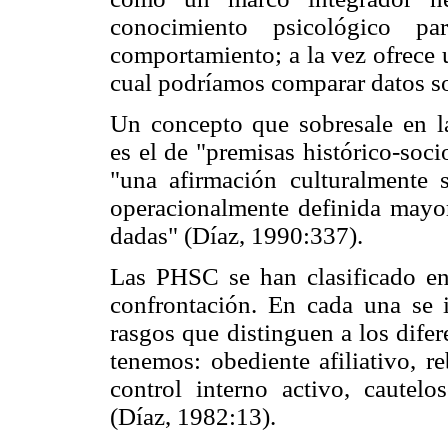
conocimiento psicológico pa
comportamiento; a la vez ofrece 
cual podríamos comparar datos so
Un concepto que sobresale en la 
es el de "premisas histórico-soc
"una afirmación culturalmente s
operacionalmente definida mayor
dadas" (Díaz, 1990:337).
Las PHSC se han clasificado en 
confrontación. En cada una se i
rasgos que distinguen a los difer
tenemos: obediente afiliativo, r
control interno activo, cautel
(Díaz, 1982:13).