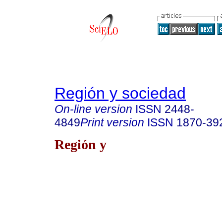
Región y sociedad
On-line version
ISSN
2448-
4849
Print version
ISSN
1870-39
Región y