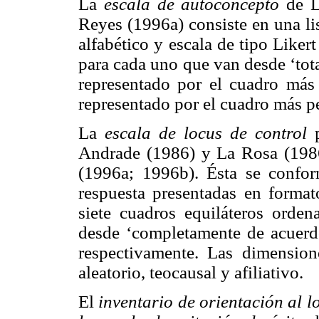
La
escala de autoconcepto
de L
Reyes (1996a) consiste en una li
alfabético y escala de tipo Liker
para cada uno que van desde ‘tot
representado por el cuadro más 
representado por el cuadro más 
La
escala de locus de control
p
Andrade (1986) y La Rosa (198
(1996a; 1996b). Ésta se confo
respuesta presentadas en formato
siete cuadros equiláteros ord
desde ‘completamente de acuerd
respectivamente. Las dimensione
aleatorio, teocausal y afiliativo.
El
inventario de orientación al l