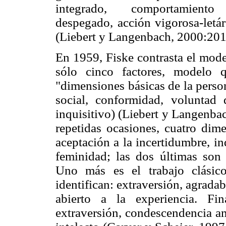
integrado, comportamiento c
despegado, acción vigorosa-letár
(Liebert y Langenbach, 2000:201
En 1959, Fiske contrasta el model
sólo cinco factores, modelo 
"dimensiones básicas de la perso
social, conformidad, voluntad 
inquisitivo) (Liebert y Langenba
repetidas ocasiones, cuatro dime
aceptación a la incertidumbre, i
feminidad; las dos últimas son
Uno más es el trabajo clásic
identifican: extraversión, agrada
abierto a la experiencia. F
extraversión, condescendencia am