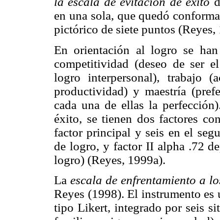
la escala de evitación de éxito
d
en una sola, que quedó conformad
pictórico de siete puntos (Reyes,
En orientación al logro se han
competitividad (deseo de ser e
logro interpersonal), trabajo (
productividad) y maestría (prefe
cada una de ellas la perfección)
éxito, se tienen dos factores co
factor principal y seis en el seg
de logro, y factor II alpha .72 d
logro) (Reyes, 1999a).
La
escala de enfrentamiento a l
Reyes (1998). El instrumento es 
tipo Likert, integrado por seis s