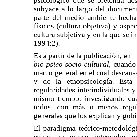
psicológico que se pretenda desc
subyace a lo largo del document
parte del medio ambiente hecha
físicos (cultura objetiva) y aspe
cultura subjetiva y en la que se i
1994:2).
Es a partir de la publicación, en 
bio-psico-socio-cultural
, cuando
marco general en el cual descans
y de la etnopsicología. Esta
regularidades interindividuales y
mismo tiempo, investigando cuá
todos, con más o menos regula
generales que los explican y gobi
El paradigma teórico-metodológi
como un marco integrador ne