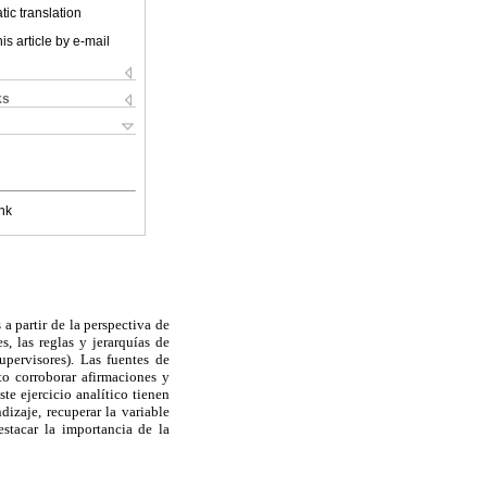
ic translation
is article by e-mail
ks
nk
a partir de la perspectiva de
s, las reglas y jerarquías de
upervisores). Las fuentes de
o corroborar afirmaciones y
te ejercicio analítico tienen
dizaje, recuperar la variable
stacar la importancia de la