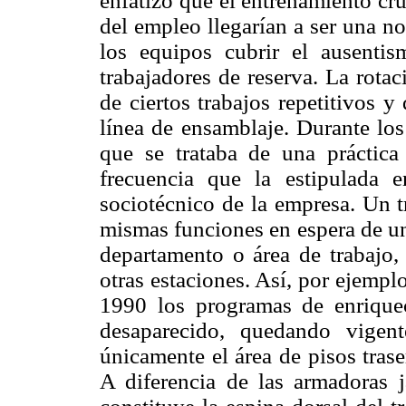
enfatizó que el entrenamiento cr
del empleo llegarían a ser una n
los equipos cubrir el ausentis
trabajadores de reserva. La rota
de ciertos trabajos repetitivos y
línea de ensamblaje. Durante los
que se trataba de una práctic
frecuencia que la estipulada 
sociotécnico de la empresa. Un t
mismas funciones en espera de un
departamento o área de trabajo, 
otras estaciones. Así, por ejempl
1990 los programas de enriquec
desaparecido, quedando vigente
únicamente el área de pisos tras
A diferencia de las armadoras 