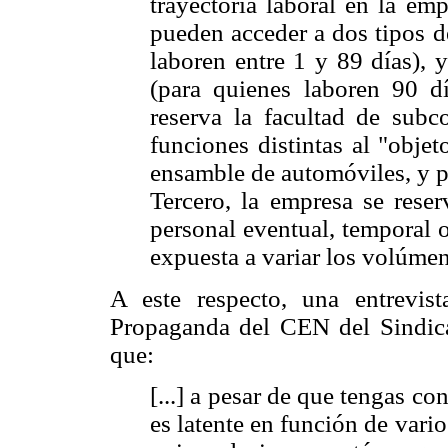
trayectoria laboral en la emp
pueden acceder a dos tipos d
laboren entre 1 y 89 días), 
(para quienes laboren 90 d
reserva la facultad de subco
funciones distintas al "obje
ensamble de automóviles, y pa
Tercero, la empresa se reser
personal eventual, temporal 
expuesta a variar los volúme
A este respecto, una entrevis
Propaganda del CEN del Sindic
que:
[...] a pesar de que tengas co
es latente en función de vari