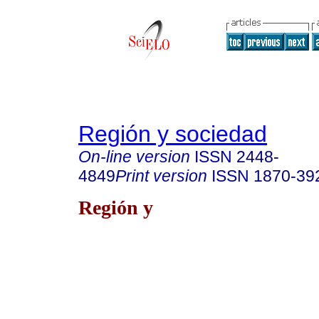
Región y sociedad
On-line version
ISSN
2448-
4849
Print version
ISSN
1870-39
Región y