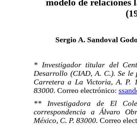
modelo de relaciones 
(1
Sergio A. Sandoval Godo
* Investigador titular del Cen
Desarrollo (CIAD, A. C.). Se le
Carretera a La Victoria, A. P. 
83000.
Correo electrónico:
ssand
** Investigadora de El Col
correspondencia a Álvaro Obr
México, C. P. 83000.
Correo elec