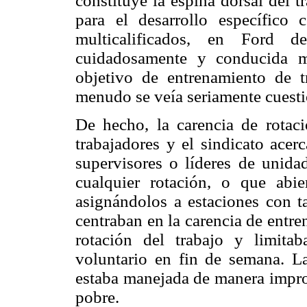
constituye la espina dorsal del 
para el desarrollo específico c
multicalificados, en Ford 
cuidadosamente y conducida m
objetivo de entrenamiento de t
menudo se veía seriamente cuest
De hecho, la carencia de rotaci
trabajadores y el sindicato acer
supervisores o líderes de unida
cualquier rotación, o que abie
asignándolos a estaciones con ta
centraban en la carencia de entr
rotación del trabajo y limitab
voluntario en fin de semana. La
estaba manejada de manera improp
pobre.