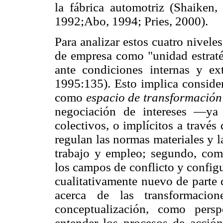
la fábrica automotriz (Shaiken,
1992;Abo, 1994; Pries, 2000).
Para analizar estos cuatro nivele
de empresa como "unidad estraté
ante condiciones internas y exte
1995:135). Esto implica considera
como
espacio de transformación
negociación de intereses —ya 
colectivos, o implícitos a travé
regulan las normas materiales y 
trabajo y empleo; segundo, co
los campos de conflicto y config
cualitativamente nuevo de parte d
acerca de las transformacio
conceptualización, como persp
entender los procesos de acción