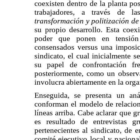
coexisten dentro de la planta po
trabajadores, a través de 
transformación y politización de
su propio desarrollo. Esta coexi
poder que ponen en tensión
consensados versus una imposici
sindicato, el cual inicialmente 
su papel de confrontación fr
posteriormente, como un observa
involucra abiertamente en la orga
Enseguida, se presenta un aná
conforman el modelo de relacione
líneas arriba. Cabe aclarar que g
es resultado de entrevistas g
pertenecientes al sindicato, de e
comité ejecutivo local y naciona