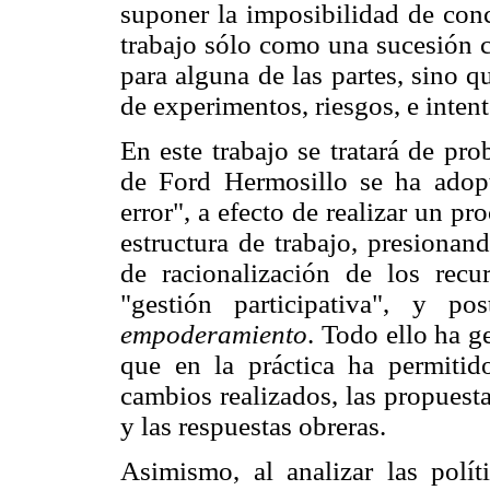
suponer la imposibilidad de conce
trabajo sólo como una sucesión c
para alguna de las partes, sino q
de experimentos, riesgos, e inte
En este trabajo se tratará de pr
de Ford Hermosillo se ha adop
error", a efecto de realizar un p
estructura de trabajo, presionan
de racionalización de los rec
"gestión participativa", y po
empoderamiento
. Todo ello ha g
que en la práctica ha permitido
cambios realizados, las propuest
y las respuestas obreras.
Asimismo, al analizar las polít