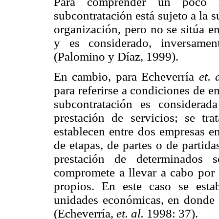
Para comprender un poco 
subcontratación está sujeto a la 
organización, pero no se sitúa e
y es considerado, inversamen
(Palomino y Díaz, 1999).
En cambio, para Echeverría
et. 
para referirse a condiciones de e
subcontratación es considera
prestación de servicios; se tr
establecen entre dos empresas e
de etapas, de partes o de partid
prestación de determinados 
compromete a llevar a cabo por c
propios. En este caso se esta
unidades económicas, en donde u
(Echeverría,
et. al.
1998: 37).