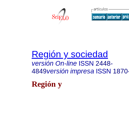
Región y sociedad
versión On-line
ISSN
2448-
4849
versión impresa
ISSN
1870
Región y