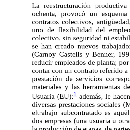
La reestructuración productiva
ochenta, provocó un esquema d
contratos colectivos, antigüedad,
uno de flexibilidad del empleo
colectivo, sin seguridad ni estabi
se han creado nuevos trabajador
(Carnoy Castells y Benner, 1997
reducir empleados de planta; por 
contar con un contrato referido a 
prestación de servicios corresp
materiales y las herramientas 
1
Usuaria (EU);
además, le hacen 
diversas prestaciones sociales (
eltrabajo subcontratado es aquél
dos empresas (una usuaria u otra
la producción de etapas, de parte