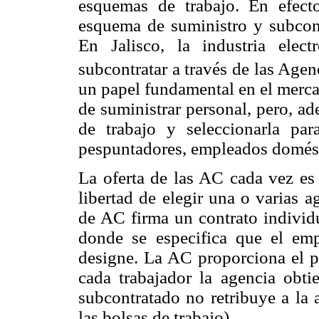
esquemas de trabajo. En efect
esquema de suministro y subcont
En Jalisco, la industria ele
subcontratar a través de las Age
un papel fundamental en el merca
de suministrar personal, pero, ad
de trabajo y seleccionarla para 
pespuntadores, empleados doméstic
La oferta de las AC cada vez es
libertad de elegir una o varias ag
de AC firma un contrato individu
donde se especifica que el em
designe. La AC proporciona el pu
cada trabajador la agencia obt
subcontratado no retribuye a la 
las bolsas de trabajo).