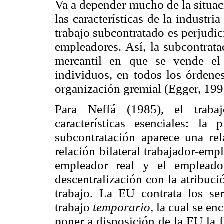
Va a depender mucho de la situaci
las características de la industria
trabajo subcontratado es perjudici
empleadores. Así, la subcontrat
mercantil en que se vende el 
individuos, en todos los órdenes
organización gremial (Egger, 199
Para Neffá (1985), el traba
características esenciales: la
subcontratación aparece una rela
relación bilateral trabajador-emp
empleador real y el empleado
descentralización con la atribuci
trabajo. La EU contrata los s
trabajo
temporario
, la cual se en
poner a disposición de la EU la f