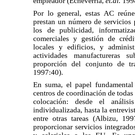
empleador (Echeverría,
et.al.
1998
Por lo general, estas AC reú
prestan un número de servicios p
los de publicidad, informatiz
comerciales y gestión de crédi
locales y edificios, y admini
actividades manufactureras su
proporción del conjunto de tr
1997:40).
En suma, el papel fundamental
centros de coordinación de todas
colocación: desde el análisi
individualizada, hasta la entrevis
entre otras tareas (Albizu, 19
proporcionar servicios integrado