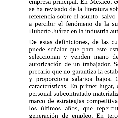
empresa principal. En México, co
se ha revisado de la literatura s
referencia sobre el asunto, salv
a percibir el fenómeno de la s
Huberto Juárez en la industria au
De estas definiciones, de las cu
puede señalar que para este es
seleccionan y venden mano de
autorización de un trabajador. 
precario que no garantiza la esta
y proporciona salarios bajos.
características. En primer lugar,
personal subcontratado materiali
marco de estrategias competitiv
los últimos años, que reperc
generación de empleo. En terc