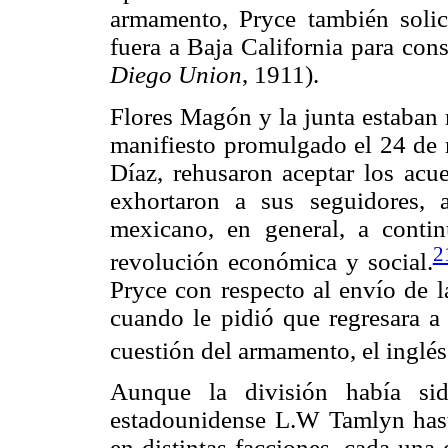
armamento, Pryce también solic
fuera a Baja California para cons
Diego Union
, 1911).
Flores Magón y la junta estaban 
manifiesto promulgado el 24 de 
Díaz, rehusaron aceptar los acu
exhortaron a sus seguidores, 
mexicano, en general, a contin
2
revolución económica y social.
Pryce con respecto al envío de l
cuando le pidió que regresara a 
cuestión del armamento, el inglés
Aunque la división había si
estadounidense L.W Tamlyn hasta
en distintas facciones, cada una 