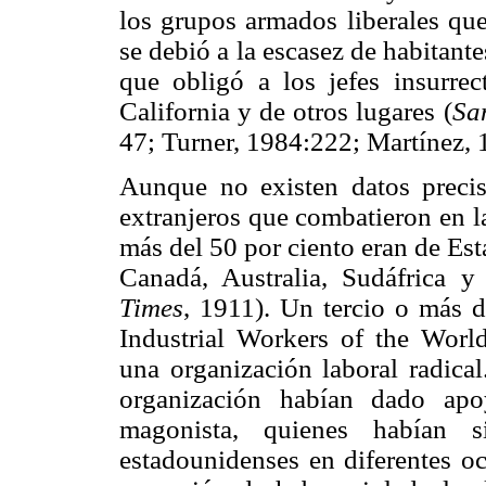
los grupos armados liberales qu
se debió a la escasez de habitantes
que obligó a los jefes insurrec
California y de otros lugares (
Sa
47; Turner, 1984:222; Martínez, 
Aunque no existen datos precis
extranjeros que combatieron en las
más del 50 por ciento eran de Est
Canadá, Australia, Sudáfrica y
Times
, 1911). Un tercio o más d
Industrial Workers of the World
una organización laboral radical
organización habían dado apo
magonista, quienes habían s
estadounidenses en diferentes o