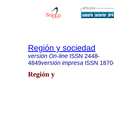
Región y sociedad
versión On-line
ISSN
2448-
4849
versión impresa
ISSN
1870
Región y