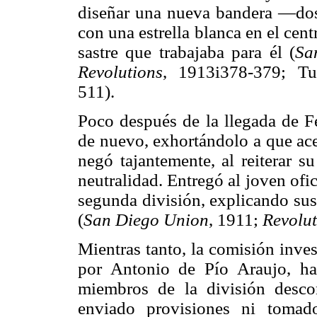
diseñar una nueva bandera —dos 
con una estrella blanca en el ce
sastre que trabajaba para él (
Sa
Revolutions
, 1913i378-379; Tu
511).
Poco después de la llegada de Fe
de nuevo, exhortándolo a que ace
negó tajantemente, al reiterar s
neutralidad. Entregó al joven ofic
segunda división, explicando sus
(
San Diego Union
, 1911;
Revolut
Mientras tanto, la comisión inve
por Antonio de Pío Araujo, ha
miembros de la división desco
enviado provisiones ni tomad