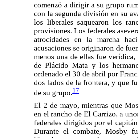
comenzó a dirigir a su grupo rum
con la segunda división en su av
los liberales saquearon los ra
provisiones. Los federales asever
atrocidades en la marcha hac
acusaciones se originaron de fue
menos una de ellas fue verídica, 
de Plácido Mata y los herman
ordenado el 30 de abril por Fran
dos lados de la frontera, y que f
17
de su grupo.
El 2 de mayo, mientras que Mo
en el rancho de El Carrizo, a uno
federales dirigidos por el capitá
Durante el combate, Mosby fu