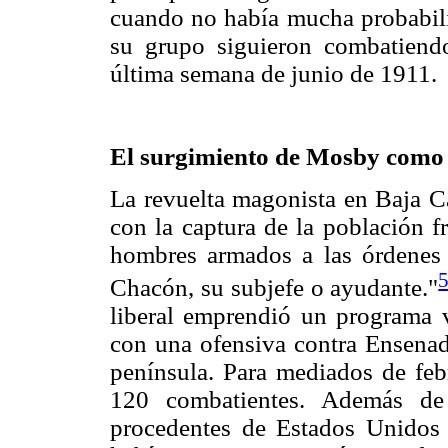
cuando no había mucha probabili
su grupo siguieron combatiendo
última semana de junio de 1911.
El surgimiento de Mosby como 
La revuelta magonista en Baja Ca
con la captura de la población f
hombres armados a las órdenes
Chacón, su subjefe o ayudante."
liberal emprendió un programa v
con una ofensiva contra Ensenada
península. Para mediados de febr
120 combatientes. Además de
procedentes de Estados Unidos 