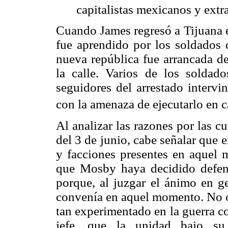
capitalistas mexicanos y extr
Cuando James regresó a Tijuana el 
fue aprendido por los soldados 
nueva república fue arrancada 
la calle. Varios de los soldado
seguidores del arrestado intervi
con la amenaza de ejecutarlo en c
Al analizar las razones por las c
del 3 de junio, cabe señalar que 
y facciones presentes en aquel 
que Mosby haya decidido defend
porque, al juzgar el ánimo en ge
convenía en aquel momento. No o
tan experimentado en la guerra c
jefe, que la unidad bajo s