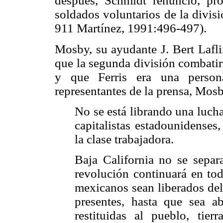
después, Schmidt renunció, pro
soldados voluntarios de la divisi
911 Martínez, 1991:496-497).
Mosby, su ayudante J. Bert Lafl
que la segunda división combatir
y que Ferris era una pers
representantes de la prensa, Mosb
No se está librando una lucha
capitalistas estadounidenses
la clase trabajadora.
Baja California no se separ
revolución continuará en tod
mexicanos sean liberados del
presentes, hasta que sea ab
restituidas al pueblo, tie