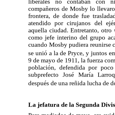
liberales no contaban con ni
compañeros de Mosby lo llevaron
frontera, de donde fue traslad
atendido por cirujanos del ej
aquella ciudad. Entretanto, otro
como jefe interino del grupo a
cuando Mosby pudiera reunirse 
se unió a la de Pryce, y juntos 
9 de mayo de 1911, la fuerza com
población, defendida por poc
subprefecto José María Larro
después de una reñida lucha de do
La jefatura de la Segunda Divi