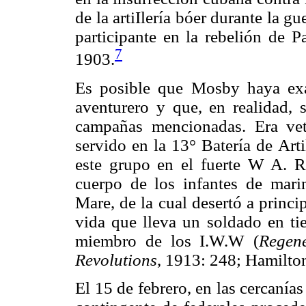
de la artiIlería bóer durante la 
participante en la rebelión de 
7
1903.
Es posible que Mosby haya ex
aventurero y que, en realidad, 
campañas mencionadas. Era vete
servido en la 13° Batería de Art
este grupo en el fuerte W A. R
cuerpo de los infantes de marin
Mare, de la cual desertó a princ
vida que lleva un soldado en t
miembro de los I.W.W (
Regen
Revolutions
, 1913: 248; Hamilto
El 15 de febrero, en las cercanías