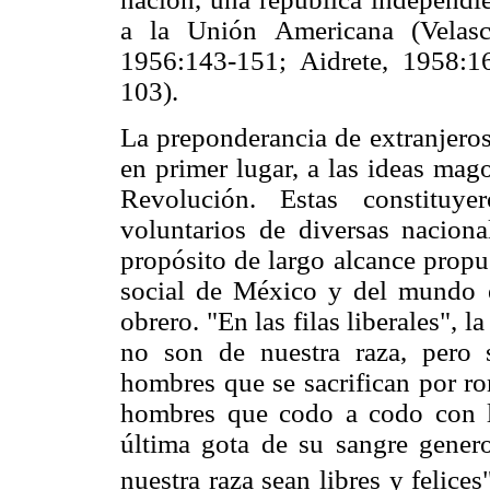
a la Unión Americana (Velas
1956:143-151; Aidrete, 1958:
103).
La preponderancia de extranjeros
en primer lugar, a las ideas mago
Revolución. Estas constituye
voluntarios de diversas nacion
propósito de largo alcance prop
social de México y del mundo e
obrero. "En las filas liberales", 
no son de nuestra raza, pero 
hombres que se sacrifican por ro
hombres que codo a codo con lo
última gota de su sangre genero
nuestra raza sean libres y felices"