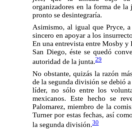
organizadores en la forma de la ju
pronto se desintegraría.
Asimismo, al igual que Pryce, a 
sincero en apoyar a los insurrect
En una entrevista entre Mosby y E
San Diego, éste se quedó conve
29
autoridad de la junta.
No obstante, quizás la razón má
de la segunda división se debió 
líder, no sólo entre los volunt
mexicanos. Este hecho se rev
Palomarez, miembro de la comisi
Turner por estas fechas, así com
30
la segunda división.