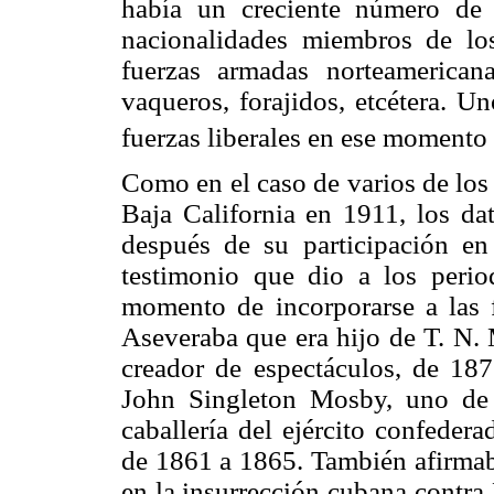
había un creciente número de 
nacionalidades miembros de los
fuerzas armadas norteamerican
vaqueros, forajidos, etcétera. U
fuerzas liberales en ese momento
Como en el caso de varios de los
Baja California en 1911, los da
después de su participación en
testimonio que dio a los period
momento de incorporarse a las f
Aseveraba que era hijo de T. N.
creador de espectáculos, de 18
John Singleton Mosby, uno de
caballería del ejército confeder
de 1861 a 1865. También afirmab
en la insurrección cubana contra