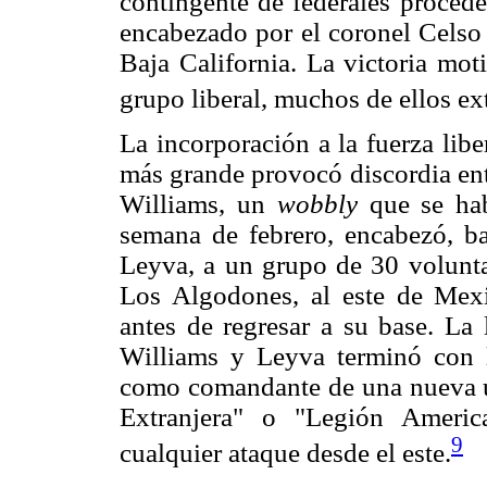
contingente de federales proceden
encabezado por el coronel Celso V
Baja California. La victoria mot
grupo liberal, muchos de ellos ex
La incorporación a la fuerza lib
más grande provocó discordia ent
Williams, un
wobbly
que se hab
semana de febrero, encabezó, ba
Leyva, a un grupo de 30 volunta
Los Algodones, al este de Mexi
antes de regresar a su base. La 
Williams y Leyva terminó con l
como comandante de una nueva u
Extranjera" o "Legión Americ
9
cualquier ataque desde el este.