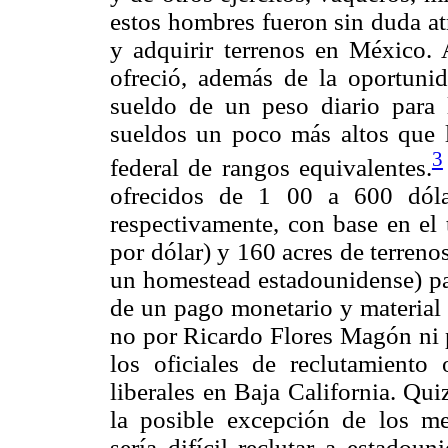
estos hombres fueron sin duda at
y adquirir terrenos en México. 
ofreció, además de la oportuni
sueldo de un peso diario para l
sueldos un poco más altos que lo
3
federal de rangos equivalentes.
ofrecidos de 1 00 a 600 dól
respectivamente, con base en el
por dólar) y 160 acres de terreno
un homestead estadounidense) pa
de un pago monetario y material 
no por Ricardo Flores Magón ni p
los oficiales de reclutamiento
liberales en Baja California. Qu
la posible excepción de los m
sería difícil reclutar a estadoun