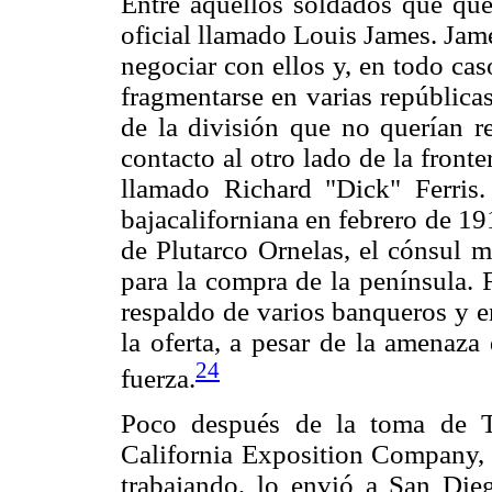
Entre aquellos soldados que que
oficial llamado Louis James. Jam
negociar con ellos y, en todo ca
fragmentarse en varias república
de la división que no querían r
contacto al otro lado de la fron
llamado Richard "Dick" Ferris. 
bajacaliforniana en febrero de 19
de Plutarco Ornelas, el cónsul 
para la compra de la península. F
respaldo de varios banqueros y e
la oferta, a pesar de la amenaza
24
fuerza.
Poco después de la toma de T
California Exposition Company, e
trabajando, lo envió a San Die