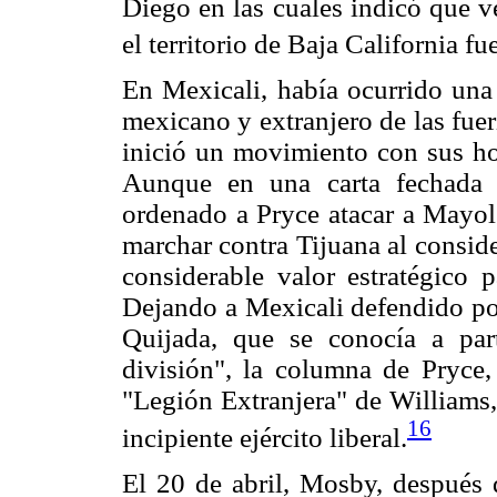
Diego en las cuales indicó que v
el territorio de Baja California f
En Mexicali, había ocurrido una 
mexicano y extranjero de las fuer
inició un movimiento con sus hom
Aunque en una carta fechada 
ordenado a Pryce atacar a Mayol 
marchar contra Tijuana al conside
considerable valor estratégico 
Dejando a Mexicali defendido po
Quijada, que se conocía a pa
división", la columna de Pryce,
"Legión Extranjera" de Williams,
16
incipiente ejército liberal.
El 20 de abril, Mosby, después 