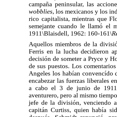
campaña peninsular, las acciones
wobblies
, los mexicanos y los in
rico capitalista, mientras que 
semejante cuando le llamó el mi
1911\Blaisdell, 1962: 160-161\
R
Aquellos miembros de la divisió
Ferris en la lucha decidieron 
decisión de someter a Pryce y Ho
de sus puestos. Los comentarios
Angeles los habían convencído d
encabezar las fuerzas liberales e
a cabo el 3 de junio de 191
aventurero, pero al mismo tiempo 
jefe de la división, venciendo 
capitán Curtiss, quien había si