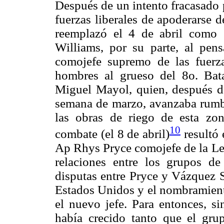
Después de un intento fracasado 
fuerzas liberales de apoderarse 
reemplazó el 4 de abril como 
Williams, por su parte, al pens
comojefe supremo de las fuerza
hombres al grueso del 8o. Bat
Miguel Mayol, quien, después de
semana de marzo, avanzaba rumbo
las obras de riego de esta zo
10
combate (el 8 de abril)
resultó 
Ap Rhys Pryce comojefe de la Leg
relaciones entre los grupos de
disputas entre Pryce y Vázquez S
Estados Unidos y el nombramient
el nuevo jefe. Para entonces, si
había crecido tanto que el gr