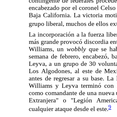
contingente de federales proceden
encabezado por el coronel Celso V
Baja California. La victoria mot
grupo liberal, muchos de ellos ex
La incorporación a la fuerza lib
más grande provocó discordia ent
Williams, un
wobbly
que se hab
semana de febrero, encabezó, ba
Leyva, a un grupo de 30 volunta
Los Algodones, al este de Mexi
antes de regresar a su base. La 
Williams y Leyva terminó con l
como comandante de una nueva u
Extranjera" o "Legión Americ
9
cualquier ataque desde el este.