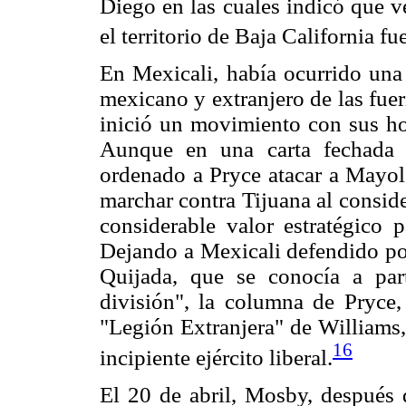
Diego en las cuales indicó que v
el territorio de Baja California f
En Mexicali, había ocurrido una 
mexicano y extranjero de las fuer
inició un movimiento con sus hom
Aunque en una carta fechada 
ordenado a Pryce atacar a Mayol 
marchar contra Tijuana al conside
considerable valor estratégico 
Dejando a Mexicali defendido po
Quijada, que se conocía a pa
división", la columna de Pryce,
"Legión Extranjera" de Williams,
16
incipiente ejército liberal.
El 20 de abril, Mosby, después 