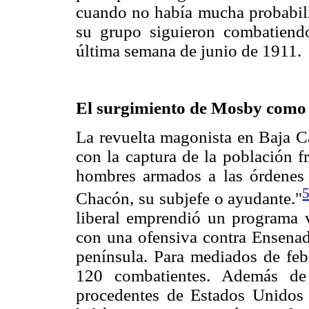
cuando no había mucha probabili
su grupo siguieron combatiendo
última semana de junio de 1911.
El surgimiento de Mosby como 
La revuelta magonista en Baja Ca
con la captura de la población f
hombres armados a las órdenes
Chacón, su subjefe o ayudante."
liberal emprendió un programa v
con una ofensiva contra Ensenada
península. Para mediados de febr
120 combatientes. Además de
procedentes de Estados Unidos 