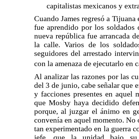
capitalistas mexicanos y extr
Cuando James regresó a Tijuana el 
fue aprendido por los soldados 
nueva república fue arrancada 
la calle. Varios de los soldado
seguidores del arrestado intervi
con la amenaza de ejecutarlo en c
Al analizar las razones por las c
del 3 de junio, cabe señalar que 
y facciones presentes en aquel 
que Mosby haya decidido defend
porque, al juzgar el ánimo en ge
convenía en aquel momento. No o
tan experimentado en la guerra c
jefe, que la unidad bajo s