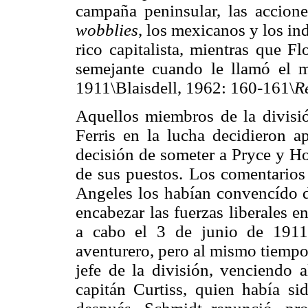
campaña peninsular, las acciones
wobblies
, los mexicanos y los in
rico capitalista, mientras que 
semejante cuando le llamó el mi
1911\Blaisdell, 1962: 160-161\
R
Aquellos miembros de la divisió
Ferris en la lucha decidieron 
decisión de someter a Pryce y Ho
de sus puestos. Los comentarios
Angeles los habían convencído d
encabezar las fuerzas liberales e
a cabo el 3 de junio de 191
aventurero, pero al mismo tiempo 
jefe de la división, venciendo 
capitán Curtiss, quien había si