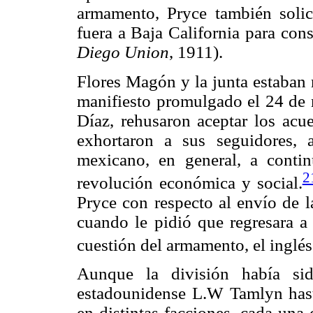
armamento, Pryce también solic
fuera a Baja California para cons
Diego Union
, 1911).
Flores Magón y la junta estaban 
manifiesto promulgado el 24 de 
Díaz, rehusaron aceptar los acu
exhortaron a sus seguidores, 
mexicano, en general, a contin
2
revolución económica y social.
Pryce con respecto al envío de l
cuando le pidió que regresara a 
cuestión del armamento, el inglés
Aunque la división había si
estadounidense L.W Tamlyn hasta
en distintas facciones, cada una 