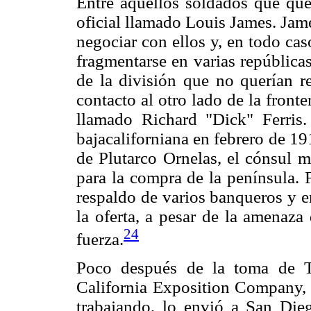
Entre aquellos soldados que que
oficial llamado Louis James. Jam
negociar con ellos y, en todo ca
fragmentarse en varias república
de la división que no querían r
contacto al otro lado de la fron
llamado Richard "Dick" Ferris. 
bajacaliforniana en febrero de 19
de Plutarco Ornelas, el cónsul 
para la compra de la península. F
respaldo de varios banqueros y e
la oferta, a pesar de la amenaza
24
fuerza.
Poco después de la toma de T
California Exposition Company, e
trabajando, lo envió a San Die