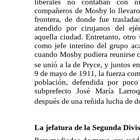
liberales no contaban con ni
compañeros de Mosby lo llevaron
frontera, de donde fue traslad
atendido por cirujanos del ej
aquella ciudad. Entretanto, otro
como jefe interino del grupo a
cuando Mosby pudiera reunirse 
se unió a la de Pryce, y juntos 
9 de mayo de 1911, la fuerza com
población, defendida por poc
subprefecto José María Larro
después de una reñida lucha de do
La jefatura de la Segunda Divi