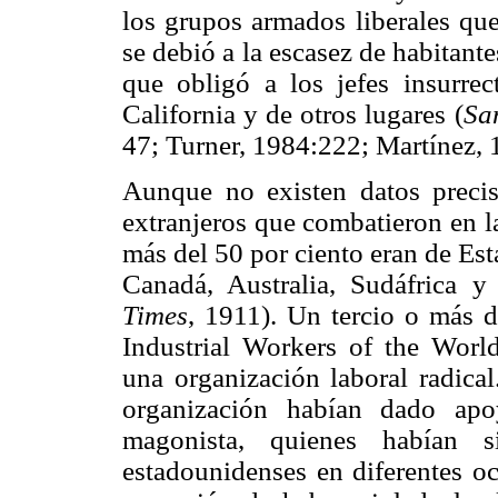
los grupos armados liberales qu
se debió a la escasez de habitantes
que obligó a los jefes insurrec
California y de otros lugares (
Sa
47; Turner, 1984:222; Martínez, 
Aunque no existen datos precis
extranjeros que combatieron en las
más del 50 por ciento eran de Est
Canadá, Australia, Sudáfrica y
Times
, 1911). Un tercio o más d
Industrial Workers of the World
una organización laboral radical
organización habían dado apo
magonista, quienes habían s
estadounidenses en diferentes o