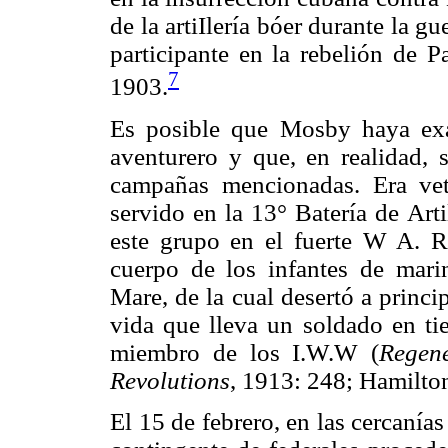
de la artiIlería bóer durante la 
participante en la rebelión de 
7
1903.
Es posible que Mosby haya ex
aventurero y que, en realidad, 
campañas mencionadas. Era vete
servido en la 13° Batería de Art
este grupo en el fuerte W A. R
cuerpo de los infantes de marin
Mare, de la cual desertó a princ
vida que lleva un soldado en t
miembro de los I.W.W (
Regen
Revolutions
, 1913: 248; Hamilto
El 15 de febrero, en las cercanías