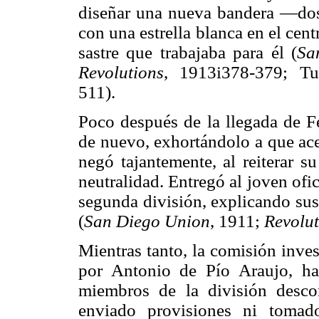
diseñar una nueva bandera —dos 
con una estrella blanca en el ce
sastre que trabajaba para él (
Sa
Revolutions
, 1913i378-379; Tu
511).
Poco después de la llegada de Fe
de nuevo, exhortándolo a que ace
negó tajantemente, al reiterar s
neutralidad. Entregó al joven ofic
segunda división, explicando sus
(
San Diego Union
, 1911;
Revolut
Mientras tanto, la comisión inve
por Antonio de Pío Araujo, ha
miembros de la división desco
enviado provisiones ni tomad