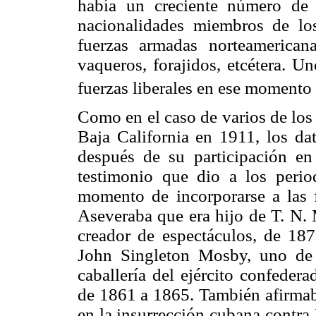
había un creciente número de 
nacionalidades miembros de los
fuerzas armadas norteamerican
vaqueros, forajidos, etcétera. U
fuerzas liberales en ese momento
Como en el caso de varios de los
Baja California en 1911, los da
después de su participación en
testimonio que dio a los period
momento de incorporarse a las f
Aseveraba que era hijo de T. N.
creador de espectáculos, de 18
John Singleton Mosby, uno de
caballería del ejército confeder
de 1861 a 1865. También afirmab
en la insurrección cubana contra