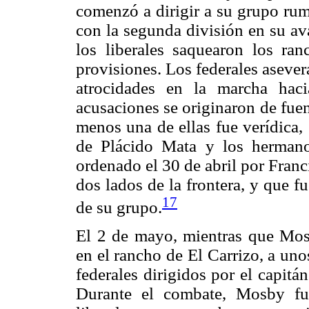
comenzó a dirigir a su grupo rum
con la segunda división en su av
los liberales saquearon los ra
provisiones. Los federales asever
atrocidades en la marcha hac
acusaciones se originaron de fue
menos una de ellas fue verídica, 
de Plácido Mata y los herman
ordenado el 30 de abril por Fran
dos lados de la frontera, y que f
17
de su grupo.
El 2 de mayo, mientras que Mo
en el rancho de El Carrizo, a uno
federales dirigidos por el capitá
Durante el combate, Mosby fu