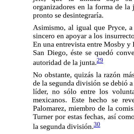
organizadores en la forma de la ju
pronto se desintegraría.
Asimismo, al igual que Pryce, a 
sincero en apoyar a los insurrect
En una entrevista entre Mosby y E
San Diego, éste se quedó conve
29
autoridad de la junta.
No obstante, quizás la razón má
de la segunda división se debió 
líder, no sólo entre los volunt
mexicanos. Este hecho se rev
Palomarez, miembro de la comisi
Turner por estas fechas, así com
30
la segunda división.