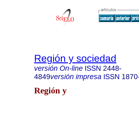
Región y sociedad
versión On-line
ISSN
2448-
4849
versión impresa
ISSN
1870
Región y