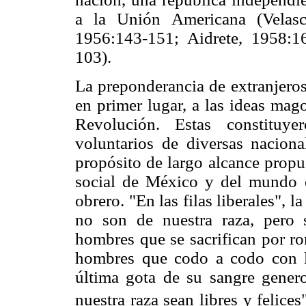
a la Unión Americana (Velas
1956:143-151; Aidrete, 1958:
103).
La preponderancia de extranjeros
en primer lugar, a las ideas mago
Revolución. Estas constituye
voluntarios de diversas nacion
propósito de largo alcance prop
social de México y del mundo e
obrero. "En las filas liberales", 
no son de nuestra raza, pero 
hombres que se sacrifican por ro
hombres que codo a codo con lo
última gota de su sangre genero
nuestra raza sean libres y felices"