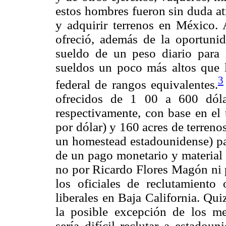
estos hombres fueron sin duda at
y adquirir terrenos en México. 
ofreció, además de la oportuni
sueldo de un peso diario para l
sueldos un poco más altos que lo
3
federal de rangos equivalentes.
ofrecidos de 1 00 a 600 dól
respectivamente, con base en el
por dólar) y 160 acres de terreno
un homestead estadounidense) pa
de un pago monetario y material 
no por Ricardo Flores Magón ni p
los oficiales de reclutamiento
liberales en Baja California. Qu
la posible excepción de los m
sería difícil reclutar a estadoun