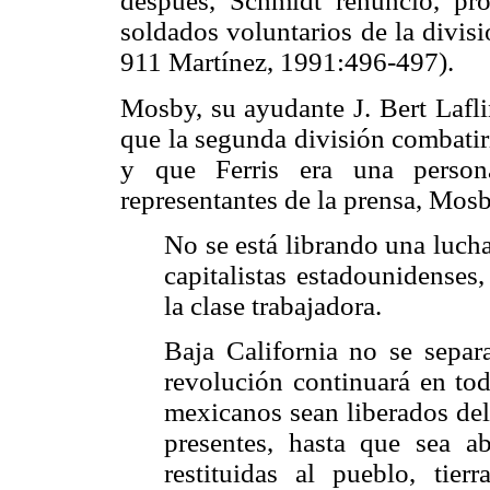
después, Schmidt renunció, pro
soldados voluntarios de la divisi
911 Martínez, 1991:496-497).
Mosby, su ayudante J. Bert Lafl
que la segunda división combatir
y que Ferris era una pers
representantes de la prensa, Mosb
No se está librando una lucha
capitalistas estadounidenses
la clase trabajadora.
Baja California no se separ
revolución continuará en tod
mexicanos sean liberados del
presentes, hasta que sea ab
restituidas al pueblo, tie