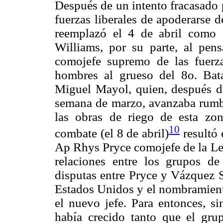
Después de un intento fracasado 
fuerzas liberales de apoderarse 
reemplazó el 4 de abril como 
Williams, por su parte, al pens
comojefe supremo de las fuerza
hombres al grueso del 8o. Bat
Miguel Mayol, quien, después de
semana de marzo, avanzaba rumbo
las obras de riego de esta zo
10
combate (el 8 de abril)
resultó 
Ap Rhys Pryce comojefe de la Leg
relaciones entre los grupos de
disputas entre Pryce y Vázquez S
Estados Unidos y el nombramient
el nuevo jefe. Para entonces, si
había crecido tanto que el gr