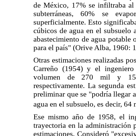
de México, 17% se infiltraba al 
subterráneas, 60% se evapo
superficialmente. Esto significa
cúbicos de agua en el subsuelo 
abastecimiento de agua potable o
para el país" (Orive Alba, 1960: 
Otras estimaciones realizadas po
Carreño (1954) y el ingeniero
volumen de 270 mil y 152
respectivamente. La segunda es
preliminar que se "podría llegar
agua en el subsuelo, es decir, 64
Ese mismo año de 1958, el ing
trayectoria en la administración 
estimaciones. Consideró "excesiv