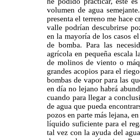
he podido practicar, éste e
volumen de agua semejante. 
presenta el terreno me hace c
valle podrían descubrirse p
en la mayoría de los casos e
de bomba. Para las necesid
agrícola en pequeña escala l
de molinos de viento o máqu
grandes acopios para el riego
bombas de vapor para las que
en día no lejano habrá abund
cuando para llegar a conclusi
de agua que pueda encontrars
pozos en parte más lejana, en
líquido suficiente para el re
tal vez con la ayuda del agu