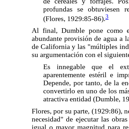
de cereales y forrajes. Po
profundas se obtuviesen re
3
(Flores, 1929:85-86).
Al final, Dumble pone como e
abundante provisión de agua a la
de California y las "múltiples in
su argumentación con el siguient
Es innegable que el ex
aparentemente estéril e imp
Depende, por tanto, de la en
convertirlo en uno de los más
atractiva entidad (Dumble, 1
Flores, por su parte, (1929:86), n
necesidad" de ejecutar las obras
igual o mayor magnitud para reg