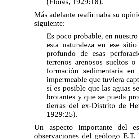
(Flores, 1929:18).
Más adelante reafirmaba su opini
siguiente:
Es poco probable, en nuestro
esta naturaleza en ese siti
profundo de esas perforac
terrenos arenosos sueltos o 
formación sedimentaria en 
impermeable que tuviera capt
sí es posible que las aguas s
brotantes y que se pueda pro
tierras del ex-Distrito de H
1929:25).
Un aspecto importante del es
observaciones del geólogo E.T. 