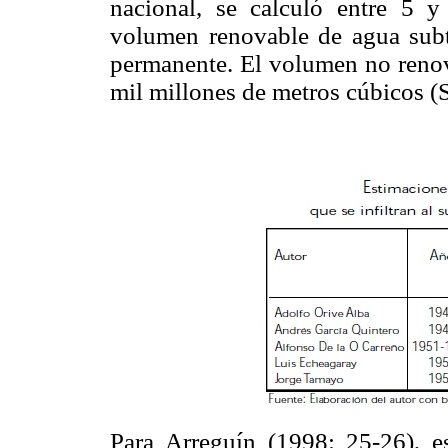
nacional, se calculó entre 5 
volumen renovable de agua subt
permanente. El volumen no renov
mil millones de metros cúbicos 
Para Arreguín (1998: 25-26), e