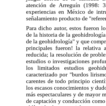
atención de Arreguín (1998: 3
experiencias en México de intru
señalamiento producto de "referen
Para dicho autor, estos fueron l
de la historia de la geohidrolog
de la geohidrología" y que compr
principales fueron! la relativ
reducida; la resolución de probl
estudios o investigaciones profu
los limitados estudios geohi
caracterizado por "burdos lirism
carentes de todo principio cientí
los escasos conocimientos y dudo
más espectaculares y de mayor mé
de captación y conducción como 