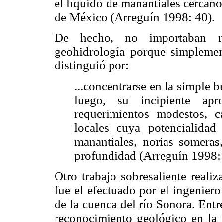
el líquido de manantiales cercano
de México (Arreguín 1998: 40).
De hecho, no importaban m
geohidrología porque simplement
distinguió por:
...concentrarse en la simple 
luego, su incipiente apr
requerimientos modestos, c
locales cuya potencialidad
manantiales, norias someras,
profundidad (Arreguín 1998:
Otro trabajo sobresaliente reali
fue el efectuado por el ingenier
de la cuenca del río Sonora. Entr
reconocimiento geológico en la p