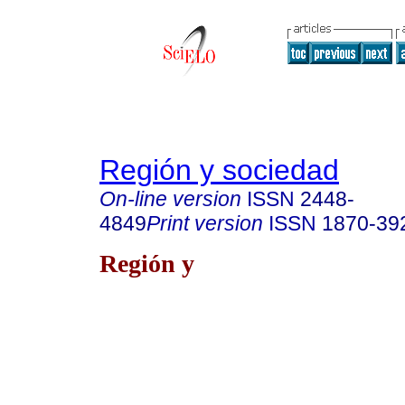
Región y sociedad
On-line version
ISSN
2448-
4849
Print version
ISSN
1870-39
Región y