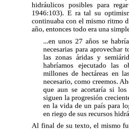
hidráulicos posibles para rega
1946:103). E ra tal su optimis
continuaba con el mismo ritmo de
año, entonces todo era una simpl
...en unos 27 años se habría
necesarias para aprovechar t
las zonas áridas y semiár
habríamos ejecutado las o
millones de hectáreas en la
necesario, como creemos. Aho
que aun se acortaría si los
siguen la progresión crecien
en la vida de un país para l
en riego de sus recursos hidr
Al final de su texto, el mismo f