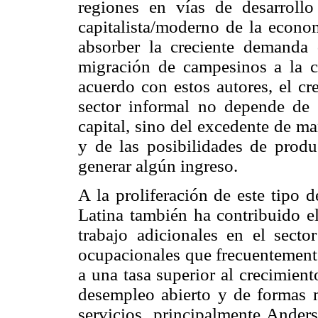
regiones en vías de desarroll
capitalista/moderno de la econo
absorber la creciente demanda d
migración de campesinos a la 
acuerdo con estos autores, el cr
sector informal no depende de
capital, sino del excedente de ma
y de las posibilidades de produ
generar algún ingreso.
A la proliferación de este tipo 
Latina también ha contribuido e
trabajo adicionales en el secto
ocupacionales que frecuentemente
a una tasa superior al crecimien
desempleo abierto y de formas m
servicios, principalmente Ander