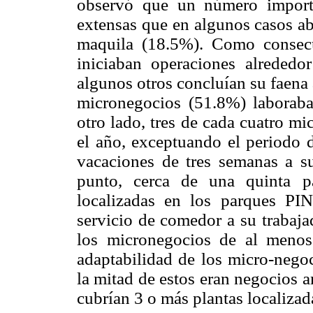
observó que un número import
extensas que en algunos casos ab
maquila (18.5%). Como consecu
iniciaban operaciones alreded
algunos otros concluían su faena 
micronegocios (51.8%) laboraba
otro lado, tres de cada cuatro m
el año, exceptuando el periodo 
vacaciones de tres semanas a su
punto, cerca de una quinta p
localizadas en los parques P
servicio de comedor a su trabaja
los micronegocios de al menos
adaptabilidad de los micro-negoc
la mitad de estos eran negocios a
cubrían 3 o más plantas localizad