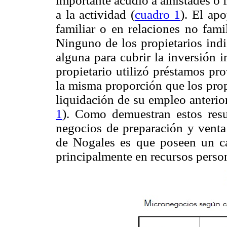
importante acudió a amistades o f
a la actividad (
cuadro 1
). El ap
familiar o en relaciones no fami
Ninguno de los propietarios indi
alguna para cubrir la inversión 
propietario utilizó préstamos pr
la misma proporción que los prop
liquidación de su empleo anterio
1
). Como demuestran estos resul
negocios de preparación y venta 
de Nogales es que poseen un ca
principalmente en recursos person