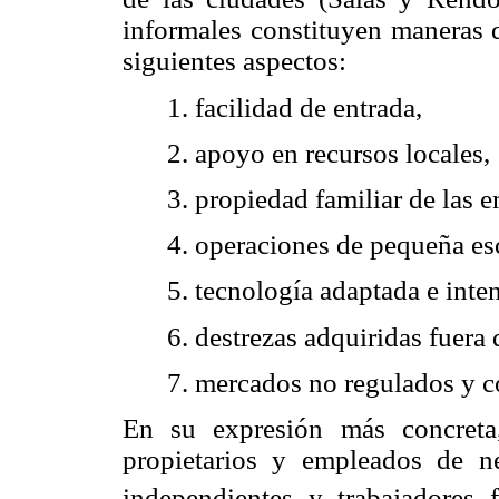
informales constituyen maneras d
siguientes aspectos:
1. facilidad de entrada,
2. apoyo en recursos locales,
3. propiedad familiar de las 
4. operaciones de pequeña es
5. tecnología adaptada e inten
6. destrezas adquiridas fuera 
7. mercados no regulados y c
En su expresión más concreta,
propietarios y empleados de n
independientes y trabajadores f