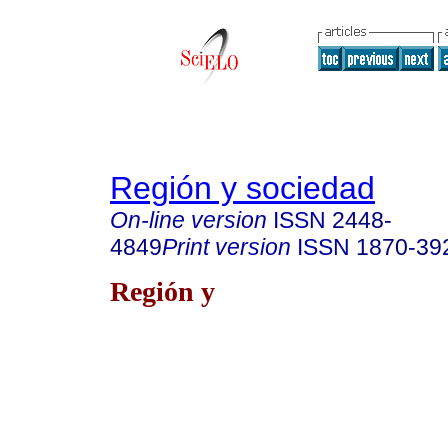
Región y sociedad
On-line version
ISSN
2448-
4849
Print version
ISSN
1870-39
Región y