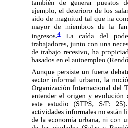
también de generar puestos d
ejemplo, el deterioro de los sala
sido de magnitud tal que ha con
mayor de miembros de la fami
4
ingresos.
La caída del poder 
trabajadores, junto con una nece
de trabajo recesivo, ha propicia
basados en el autoempleo (Rendón
Aunque persiste un fuerte debate
sector informal urbano, la noció
Organización Internacional del T
entender el origen y evolución 
este estudio (STPS, S/F: 25)
actividades informales no están l
de la economía urbana, ni con u
de las ciudades (Salas y Rendón