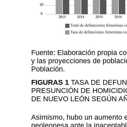
Fuente: Elaboración propia co
y las proyecciones de poblac
Población.
FIGURAS 1
TASA DE DEFU
PRESUNCIÓN DE HOMICIDI
DE NUEVO LEÓN SEGÚN AÑ
Asimismo, hubo un aumento en
neoleonesa ante la inaceptable