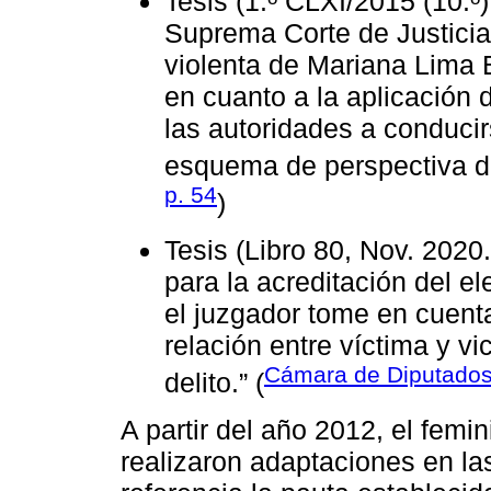
Tesis (1.ᵒ CLXI/2015 (10.ᵒ)
Suprema Corte de Justicia
violenta de Mariana Lima 
en cuanto a la aplicación d
las autoridades a conduci
esquema de perspectiva de
p. 54
)
Tesis (Libro 80, Nov. 2020.
para la acreditación del e
el juzgador tome en cuenta
relación entre víctima y vi
Cámara de Diputados,
delito.” (
A partir del año 2012, el femi
realizaron adaptaciones en l