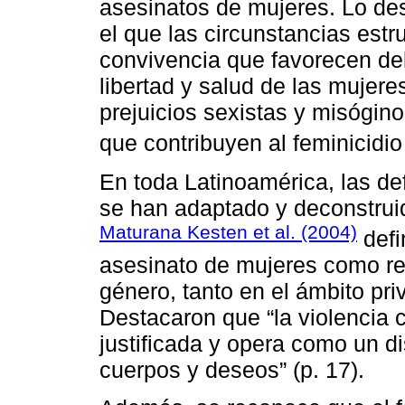
asesinatos de mujeres. Lo de
el que las circunstancias est
convivencia que favorecen deli
libertad y salud de las mujere
prejuicios sexistas y misógin
que contribuyen al feminicidio
En toda Latinoamérica, las def
se han adaptado y deconstruid
Maturana Kesten et al. (2004)
defi
asesinato de mujeres como re
género, tanto en el ámbito pri
Destacaron que “la violencia 
justificada y opera como un di
cuerpos y deseos” (p. 17).