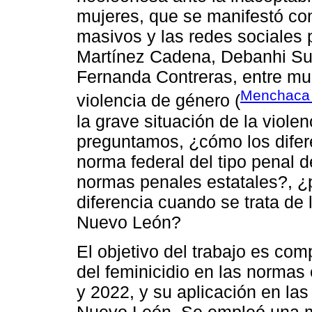
mujeres, que se manifestó con
masivos y las redes sociales 
Martínez Cadena, Debanhi Su
Fernanda Contreras, entre mu
Menchaca T
violencia de género (
la grave situación de la viol
preguntamos, ¿cómo los difere
norma federal del tipo penal d
normas penales estatales?, ¿
diferencia cuando se trata de 
Nuevo León?
El objetivo del trabajo es com
del feminicidio en las normas
y 2022, y su aplicación en las
Nuevo León. Se empleó una me