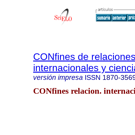
CONfines de relacione
internacionales y cienci
versión impresa
ISSN
1870-356
CONfines relacion. internaci