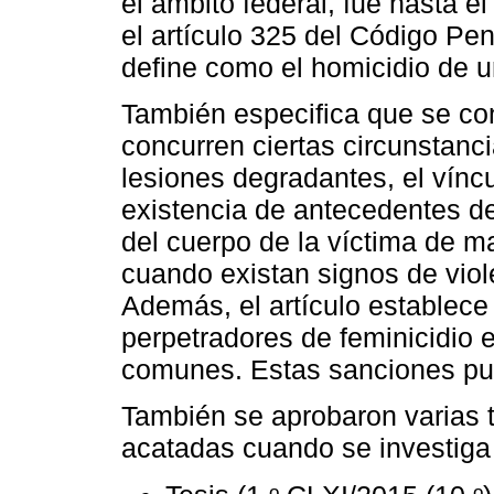
el ámbito federal, fue hasta e
el artículo 325 del Código Pena
define como el homicidio de 
También especifica que se co
concurren ciertas circunstanc
lesiones degradantes, el víncul
existencia de antecedentes de 
del cuerpo de la víctima de m
cuando existan signos de viol
Además, el artículo establec
perpetradores de feminicidio 
comunes. Estas sanciones pued
También se aprobaron varias t
acatadas cuando se investiga y