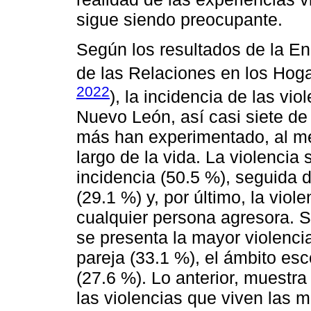
sigue siendo preocupante.
Según los resultados de la E
de las Relaciones en los Hog
2022
), la incidencia de las vi
Nuevo León, así casi siete de
más han experimentado, al men
largo de la vida. La violencia
incidencia (50.5 %), seguida de
(29.1 %) y, por último, la vio
cualquier persona agresora. 
se presenta la mayor violencia
pareja (33.1 %), el ámbito esco
(27.6 %). Lo anterior, muestr
las violencias que viven las 