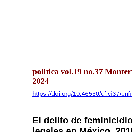
política vol.19 no.37 Monte
2024
https://doi.org/10.46530/cf.vi37/cn
El delito de feminicid
legales en México, 201