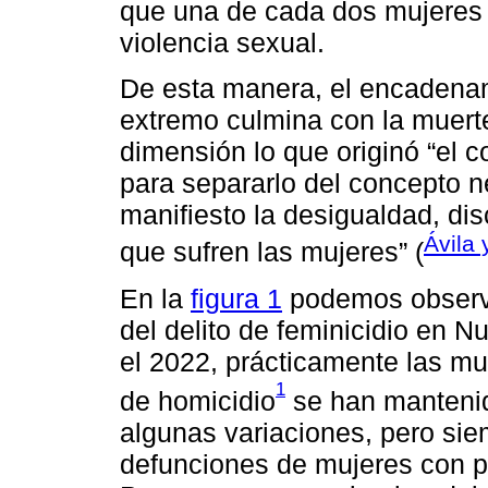
que una de cada dos mujeres 
violencia sexual.
De esta manera, el encadenam
extremo culmina con la muerte
dimensión lo que originó “el c
para separarlo del concepto n
manifiesto la desigualdad, dis
Ávila 
que sufren las mujeres” (
En la
figura 1
podemos observa
del delito de feminicidio en 
el 2022, prácticamente las mu
1
de homicidio
se han manteni
algunas variaciones, pero sie
defunciones de mujeres con p