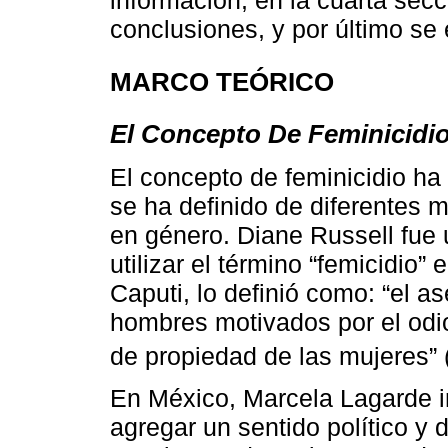
información; en la cuarta secc
conclusiones, y por último se 
MARCO TEÓRICO
El Concepto De Feminicidi
El concepto de feminicidio ha 
se ha definido de diferentes 
en género. Diane Russell fue 
utilizar el término “femicidio”
Caputi, lo definió como: “el a
hombres motivados por el odio,
de propiedad de las mujeres” 
En México, Marcela Lagarde i
agregar un sentido político y 