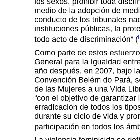
los sexos, prohibir toda discr
medio de la adopción de medid
conducto de los tribunales na
instituciones públicas, la pro
todo acto de discriminación” (
Como parte de estos esfuerzo
General para la Igualdad ent
año después, en 2007, bajo la
Convención Belém do Pará, s
de las Mujeres a una Vida Li
“con el objetivo de garantizar
erradicación de todos los tipo
durante su ciclo de vida y pro
participación en todos los ámbi
La violencia feminicida se d