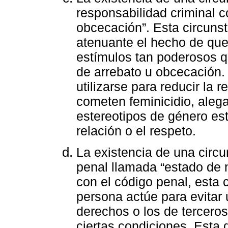
responsabilidad criminal 
obcecación”. Esta circuns
atenuante el hecho de que
estímulos tan poderosos 
de arrebato u obcecación.
utilizarse para reducir la 
cometen feminicidio, aleg
estereotipos de género es
relación o el respeto.
La existencia de una circ
penal llamada “estado de 
con el código penal, esta 
persona actúe para evitar
derechos o los de tercero
ciertas condiciones. Esta d