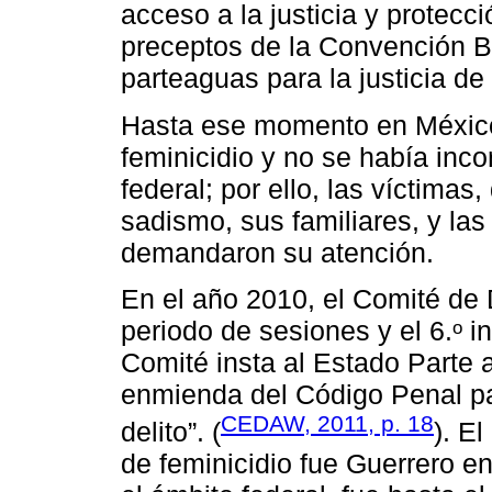
acceso a la justicia y protecci
preceptos de la Convención B
parteaguas para la justicia de
Hasta ese momento en México,
feminicidio y no se había inco
federal; por ello, las víctimas
sadismo, sus familiares, y las
demandaron su atención.
En el año 2010, el Comité de
periodo de sesiones y el 6.ᵒ i
Comité insta al Estado Parte 
enmienda del Código Penal par
CEDAW, 2011, p. 18
delito”. (
). E
de feminicidio fue Guerrero e