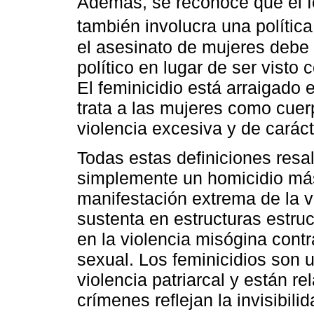
Además, se reconoce que el f
también involucra una polític
el asesinato de mujeres debe
político en lugar de ser visto
El feminicidio está arraigado 
trata a las mujeres como cuerp
violencia excesiva y de caráct
Todas estas definiciones resal
simplemente un homicidio más
manifestación extrema de la v
sustenta en estructuras estruc
en la violencia misógina cont
sexual. Los feminicidios son 
violencia patriarcal y están r
crímenes reflejan la invisibil