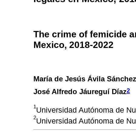
The crime of femicide an
Mexico, 2018-2022
María de Jesús Ávila Sánche
2
José Alfredo Jáureguí Díaz
1
Universidad Autónoma de N
2
Universidad Autónoma de N