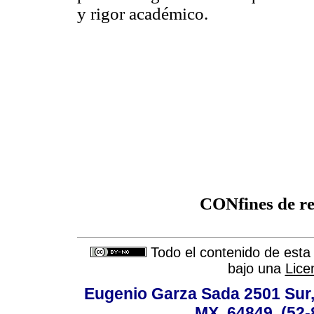
y rigor académico.
CONfines de rel
Todo el contenido de esta 
bajo una
Lice
Eugenio Garza Sada 2501 Sur,
MX, 64849, (52-