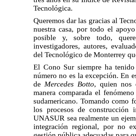
Tecnológica.
Queremos dar las gracias al Tec
nuestra casa, por todo el apoy
posible y, sobre todo, quer
investigadores, autores, evaluad
del Tecnológico de Monterrey que
El Cono Sur siempre ha tenido r
número no es la excepción. En es
de
Mercedes Botto
, quien nos 
manera comparada el fenómeno d
sudamericano. Tomando como foco
los procesos de construcción in
UNASUR sea realmente un ejemp
integración regional, por no ex
gestión pública adecuadas para qu