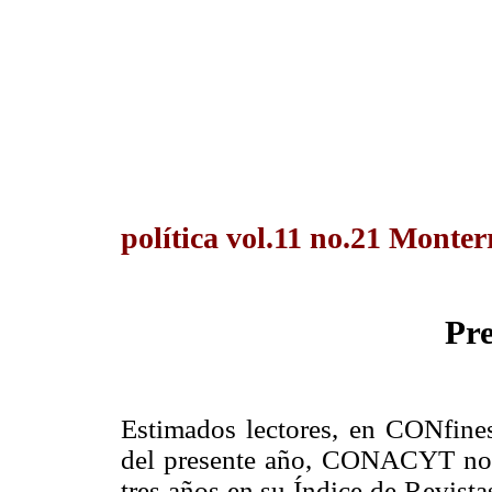
política vol.11 no.21 Monter
Pre
Estimados lectores, en CONfine
del presente año, CONACYT nos 
tres años en su Índice de Revist