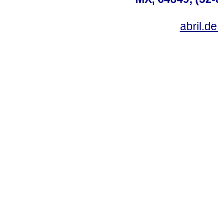
abril.d