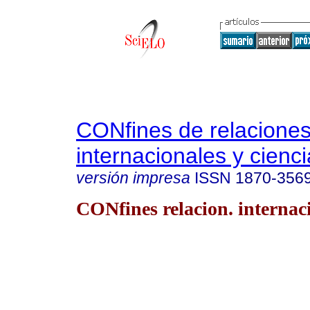
CONfines de relacione
internacionales y cienci
versión impresa
ISSN
1870-356
CONfines relacion. internaci