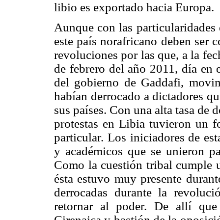
libio es exportado hacia Europa.
Aunque con las particularidades 
este país norafricano deben ser c
revoluciones por las que, a la fec
de febrero del año 2011, día en 
del gobierno de Gaddafi, movi
habían derrocado a dictadores qu
sus países. Con una alta tasa de 
protestas en Libia tuvieron un f
particular. Los iniciadores de es
y académicos que se unieron par
Como la cuestión tribal cumple un
ésta estuvo muy presente durante
derrocadas durante la revoluc
retornar al poder. De allí que
Cirenaica y bastión de la oposici