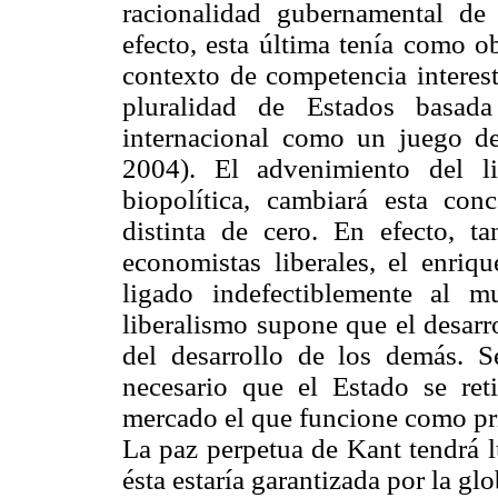
racionalidad gubernamental de 
efecto, esta última tenía como o
contexto de competencia interest
pluralidad de Estados basad
internacional como un juego de 
2004). El advenimiento del l
biopolítica, cambiará esta co
distinta de cero. En efecto, ta
economistas liberales, el enriqu
ligado indefectiblemente al m
liberalismo supone que el desarr
del desarrollo de los demás. Se
necesario que el Estado se re
mercado el que funcione como pri
La paz perpetua de Kant tendrá l
ésta estaría garantizada por la gl