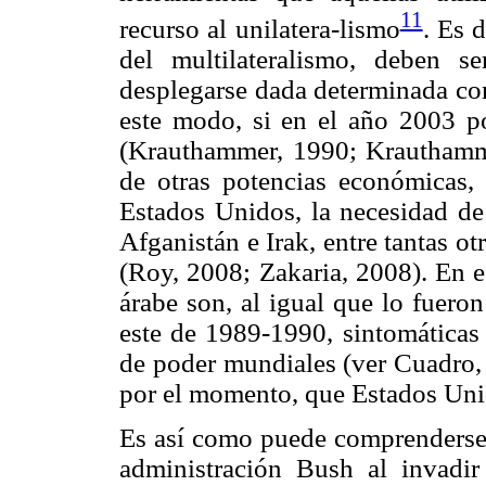
11
recurso al unilatera-lismo
. Es 
del multilateralismo, deben s
desplegarse dada determinada con
este modo, si en el año 2003 p
(Krauthammer, 1990; Krauthamme
de otras potencias económicas, 
Estados Unidos, la necesidad de
Afganistán e Irak, entre tantas o
(Roy, 2008; Zakaria, 2008). En e
árabe son, al igual que lo fuero
este de 1989-1990, sintomáticas 
de poder mundiales (ver Cuadro, 
por el momento, que Estados Uni
Es así como puede comprenderse l
administración Bush al invadir 