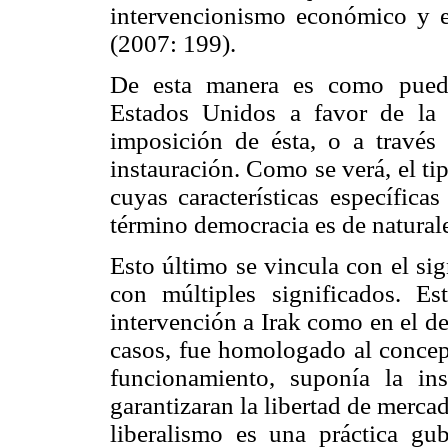
intervencionismo económico y e
(2007: 199).
De esta manera es como puede
Estados Unidos a favor de la 
imposición de ésta, o a travé
instauración. Como se verá, el t
cuyas características específica
término democracia es de natural
Esto último se vincula con el sig
con múltiples significados. Es
intervención a Irak como en el d
casos, fue homologado al concep
funcionamiento, suponía la in
garantizaran la libertad de merca
liberalismo es una práctica gu