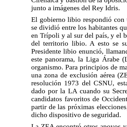
junto a imágenes del Rey Idris.
El gobierno libio respondió con 
se dividió entre los habitantes 
en Trípoli y al sur del país, y el 
del territorio libio. A esto se
Presidente libio enunció, llaman
este panorama, la Liga Árabe (
organismo. Para principios de ma
una zona de exclusión aérea (ZEA
resolución 1973 del CSNU, estab
dado por la LA cuando su Secre
candidatos favoritos de Occident
partir de las próximas eleccione
dicho dispositivo de seguridad.
La ZEA encontró otros apoyos y 