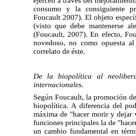
ejercen a través del mejoramiento
consumo y la consiguiente pr
Foucault 2007). El objeto específ
(visto que debe mantenerse ale
(Foucault, 2007). En efecto, Fo
novedoso, no como opuesta al
correlato de éste.
De la biopolítica al neolibe
internacionales.
Según Foucault, la promoción de l
biopolítica. A diferencia del po
máxima de "hacer morir y dejar v
funciones principales la de "hace
un cambio fundamental en términ