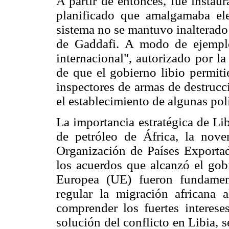
A partir de entonces, fue instau
planificado que amalgamaba elem
sistema no se mantuvo inalterado 
de Gaddafi. A modo de ejemplo
internacional", autorizado por 
de que el gobierno libio permitie
inspectores de armas de destruc
el establecimiento de algunas polí
La importancia estratégica de Li
de petróleo de África, la no
Organización de Países Exportad
los acuerdos que alcanzó el gob
Europea (UE) fueron fundamen
regular la migración africana 
comprender los fuertes interese
solución del conflicto en Libia,