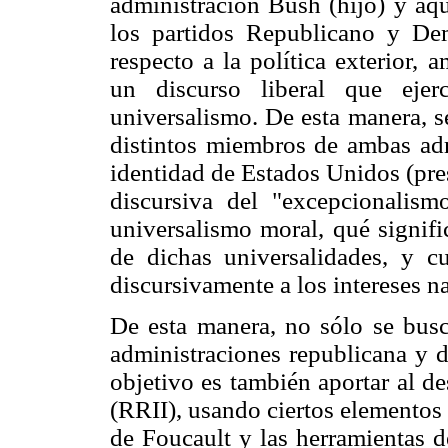
administración Bush (hijo) y aq
los partidos Republicano y Dem
respecto a la política exterior,
un discurso liberal que ejer
universalismo. De esta manera, se
distintos miembros de ambas adm
identidad de Estados Unidos (pre
discursiva del "excepcionalis
universalismo moral, qué signif
de dichas universalidades, y c
discursivamente a los intereses n
De esta manera, no sólo se busca
administraciones republicana y 
objetivo es también aportar al de
(RRII), usando ciertos elementos
de Foucault y las herramientas d