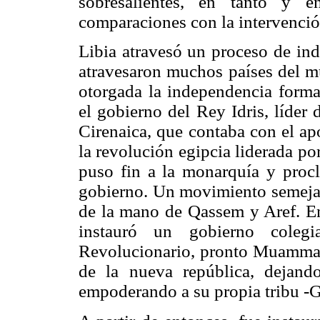
sobresalientes, en tanto y e
comparaciones con la intervenció
Libia atravesó un proceso de ind
atravesaron muchos países del mu
otorgada la independencia form
el gobierno del Rey Idris, líder 
Cirenaica, que contaba con el a
la revolución egipcia liderada por
puso fin a la monarquía y pro
gobierno. Un movimiento semejan
de la mano de Qassem y Aref. En
instauró un gobierno cole
Revolucionario, pronto Muammar G
de la nueva república, dejand
empoderando a su propia tribu -Ga