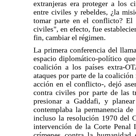
extranjeras era proteger a los c
entre civiles y rebeldes, ¿la mis
tomar parte en el conflicto? El
civiles", en efecto, fue estableci
fin, cambiar el régimen.
La primera conferencia del lla
espacio diplomático-político que
coalición a los países extra-
ataques por parte de la coalición
acción en el conflicto-, dejó ase
contra civiles por parte de las t
presionar a Gaddafi, y planea
contemplaba la permanencia de 
incluso la resolución 1970 del 
intervención de la Corte Penal I
crímenes contra la humanidad 