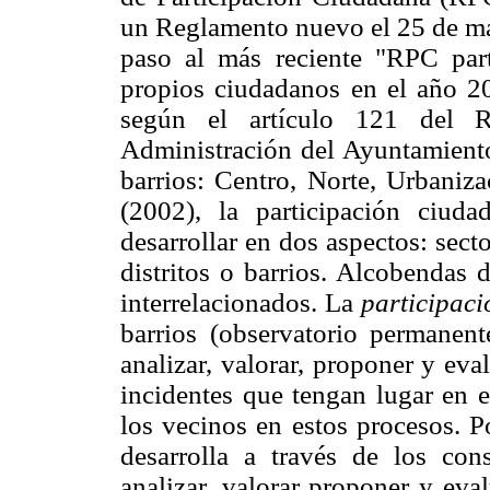
un Reglamento nuevo el 25 de ma
paso al más reciente "RPC par
propios ciudadanos en el año 200
según el artículo 121 del 
Administración del Ayuntamiento
barrios: Centro, Norte, Urbaniz
(2002), la participación ciuda
desarrollar en dos aspectos: secto
distritos o barrios. Alcobendas d
interrelacionados. La
participació
barrios (observatorio permanent
analizar, valorar, proponer y eva
incidentes que tengan lugar en e
los vecinos en estos procesos. P
desarrolla a través de los con
analizar, valorar proponer y eval