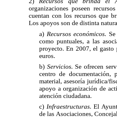
2)
Recursos que brinda el A
organizaciones poseen recurso
cuentan con los recursos que br
Los apoyos son de distinta natur
a)
Recursos económicos.
Se 
como puntuales, a las asoci
proyecto. En 2007, el gasto
euros.
b)
Servicios.
Se ofrecen serv
centro de documentación, 
material, asesoría jurídica/fi
apoyo a organización de acti
atención ciudadana.
c)
Infraestructuras.
El Ayunta
de las Asociaciones, Concejal