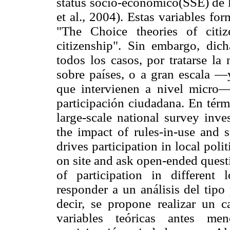
status socio-económico(SSE) de l
et al., 2004). Estas variables f
"The Choice theories of citiz
citizenship". Sin embargo, dich
todos los casos, por tratarse la
sobre países, o a gran escala —
que intervienen a nivel micro—
participación ciudadana. En térm
large-scale national survey inve
the impact of rules-in-use and s
drives participation in local pol
on site and ask open-ended quest
of participation in different l
responder a un análisis del tipo
decir, se propone realizar un c
variables teóricas antes me