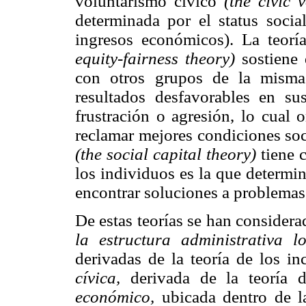
voluntarismo cívico
(the civic 
determinada por el status socia
ingresos económicos). La teoría
equity-fairness theory)
sostiene 
con otros grupos de la misma 
resultados desfavorables en su
frustración o agresión, lo cual 
reclamar mejores condiciones soci
(the social capital theory)
tiene c
los individuos es la que determi
encontrar soluciones a problema
De estas teorías se han considerad
la estructura administrativa lo
derivadas de la teoría de los in
cívica,
derivada de la teoría d
económico,
ubicada dentro de la