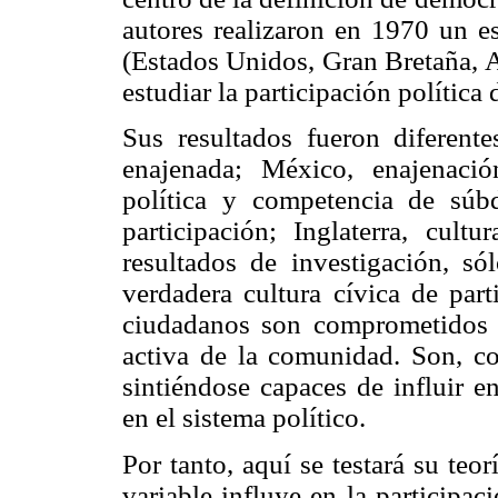
autores realizaron en 1970 un es
(Estados Unidos, Gran Bretaña, A
estudiar la participación política
Sus resultados fueron diferentes
enajenada; México, enajenació
política y competencia de súbd
participación; Inglaterra, cult
resultados de investigación, só
verdadera cultura cívica de part
ciudadanos son comprometidos c
activa de la comunidad. Son, co
sintiéndose capaces de influir en
en el sistema político.
Por tanto, aquí se testará su teo
variable influye en la participac