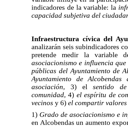
indicadores de la variable: la
inf
capacidad subjetiva del ciudada
Infraestructura cívica del Ay
analizarán seis subindicadores c
pretende medir la variable 
asociacionismo e influencia que 
públicas del Ayuntamiento de A
Ayuntamiento de Alcobendas a
asociación,
3) el
sentido de
comunidad,
4)
el espíritu de c
vecinos
y 6)
el compartir valores
1)
Grado de asociacionismo e in
en Alcobendas un aumento expone