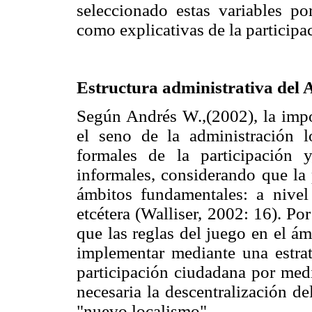
seleccionado estas variables por
como explicativas de la participa
Estructura administrativa del
Según Andrés W.,(2002), la impor
el seno de la administración l
formales de la participación 
informales, considerando que la 
ámbitos fundamentales: a nivel s
etcétera (Walliser, 2002: 16). Po
que las reglas del juego en el á
implementar mediante una estrat
participación ciudadana por medi
necesaria la descentralización d
"nuevo localismo".