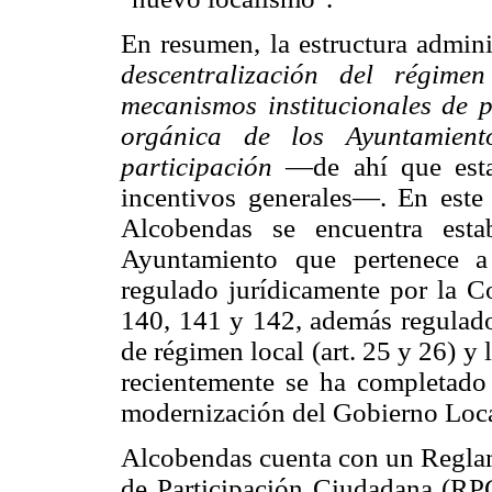
En resumen, la estructura adminis
descentralización del régime
mecanismos institucionales de 
orgánica de los Ayuntamient
participación
—de ahí que esta 
incentivos generales—. En este 
Alcobendas se encuentra esta
Ayuntamiento que pertenece 
regulado jurídicamente por la Co
140, 141 y 142, además regulad
de régimen local (art. 25 y 26) 
recientemente se ha completado
modernización del Gobierno Loca
Alcobendas cuenta con un Regla
de Participación Ciudadana (RP