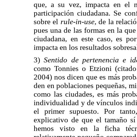
que, a su vez, impacta en el n
participación ciudadana. Se con
sobre el
rule-in-use,
de la relació
pues una de las formas en la que
ciudadana, en este caso, es po
impacta en los resultados sobresa
3)
Sentido de pertenencia e id
como Tonnies o Etzioni (citado 
2004) nos dicen que es más proba
den en poblaciones pequeñas, mie
como las ciudades, es más proba
individualidad y de vínculos ind
el primer supuesto. Por tant
explicativo de que el tamaño sí
hemos visto en la ficha téc
relativamente pequeño comparado