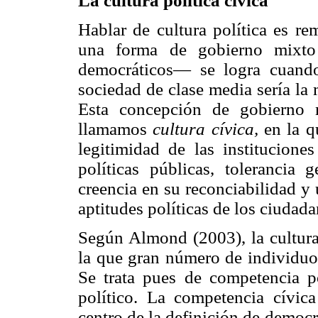
La cultura política cívica
Hablar de cultura política es re
una forma de gobierno mixto 
democráticos— se logra cuando 
sociedad de clase media sería la
Esta concepción de gobierno 
llamamos
cultura cívica,
en la q
legitimidad de las instituciones
políticas públicas, tolerancia g
creencia en su reconciabilidad y
aptitudes políticas de los ciudad
Según Almond (2003), la cultura 
la que gran número de individuo
Se trata pues de competencia po
político. La competencia cívica
centro de la definición de democ