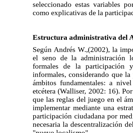
seleccionado estas variables por
como explicativas de la participa
Estructura administrativa del
Según Andrés W.,(2002), la impor
el seno de la administración l
formales de la participación 
informales, considerando que la 
ámbitos fundamentales: a nivel s
etcétera (Walliser, 2002: 16). Po
que las reglas del juego en el á
implementar mediante una estrat
participación ciudadana por medi
necesaria la descentralización d
"nuevo localismo".