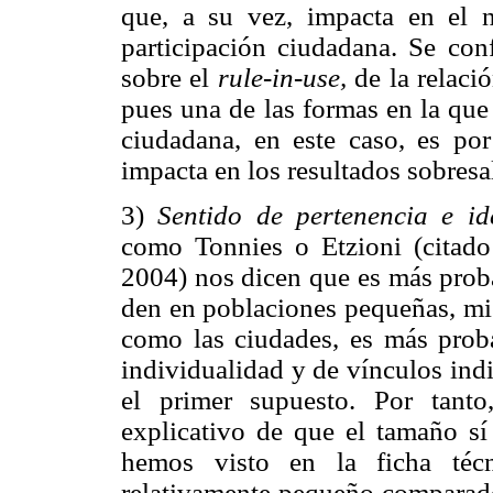
que, a su vez, impacta en el n
participación ciudadana. Se con
sobre el
rule-in-use,
de la relació
pues una de las formas en la que
ciudadana, en este caso, es po
impacta en los resultados sobresa
3)
Sentido de pertenencia e id
como Tonnies o Etzioni (citado 
2004) nos dicen que es más proba
den en poblaciones pequeñas, mie
como las ciudades, es más proba
individualidad y de vínculos ind
el primer supuesto. Por tant
explicativo de que el tamaño sí
hemos visto en la ficha téc
relativamente pequeño comparado