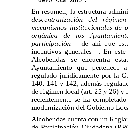
En resumen, la estructura adminis
descentralización del régime
mecanismos institucionales de 
orgánica de los Ayuntamient
participación
—de ahí que esta 
incentivos generales—. En este 
Alcobendas se encuentra esta
Ayuntamiento que pertenece 
regulado jurídicamente por la Co
140, 141 y 142, además regulad
de régimen local (art. 25 y 26) 
recientemente se ha completado
modernización del Gobierno Loca
Alcobendas cuenta con un Regla
de Participación Ciudadana (RP