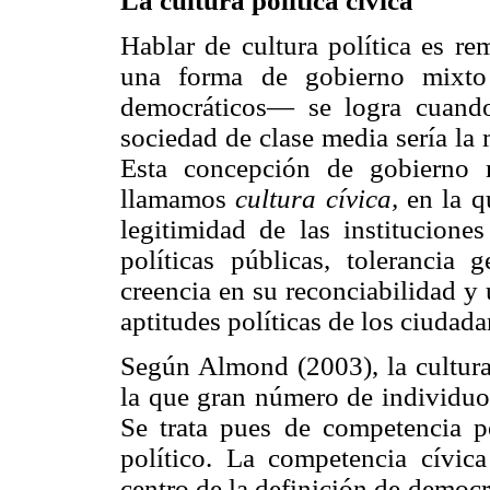
La cultura política cívica
Hablar de cultura política es re
una forma de gobierno mixto 
democráticos— se logra cuando 
sociedad de clase media sería la
Esta concepción de gobierno 
llamamos
cultura cívica,
en la q
legitimidad de las instituciones
políticas públicas, tolerancia g
creencia en su reconciabilidad y
aptitudes políticas de los ciudad
Según Almond (2003), la cultura 
la que gran número de individuo
Se trata pues de competencia po
político. La competencia cívica
centro de la definición de democ