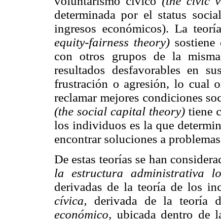
voluntarismo cívico
(the civic 
determinada por el status socia
ingresos económicos). La teoría
equity-fairness theory)
sostiene 
con otros grupos de la misma 
resultados desfavorables en su
frustración o agresión, lo cual 
reclamar mejores condiciones soci
(the social capital theory)
tiene c
los individuos es la que determi
encontrar soluciones a problema
De estas teorías se han considerad
la estructura administrativa lo
derivadas de la teoría de los in
cívica,
derivada de la teoría d
económico,
ubicada dentro de la