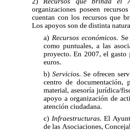
2)
Recursos que brinda el A
organizaciones poseen recurso
cuentan con los recursos que br
Los apoyos son de distinta natur
a)
Recursos económicos.
Se 
como puntuales, a las asoci
proyecto. En 2007, el gasto
euros.
b)
Servicios.
Se ofrecen serv
centro de documentación, 
material, asesoría jurídica/fi
apoyo a organización de acti
atención ciudadana.
c)
Infraestructuras.
El Ayunta
de las Asociaciones, Concejal