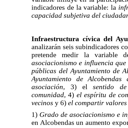
indicadores de la variable: la
inf
capacidad subjetiva del ciudada
Infraestructura cívica del Ay
analizarán seis subindicadores c
pretende medir la variable 
asociacionismo e influencia que 
públicas del Ayuntamiento de A
Ayuntamiento de Alcobendas a
asociación,
3) el
sentido de
comunidad,
4)
el espíritu de c
vecinos
y 6)
el compartir valores
1)
Grado de asociacionismo e in
en Alcobendas un aumento expone