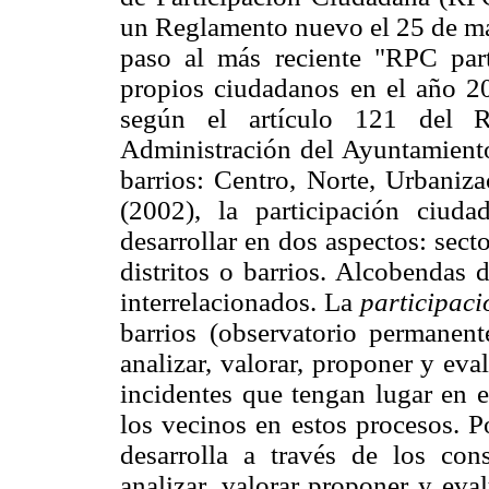
un Reglamento nuevo el 25 de ma
paso al más reciente "RPC par
propios ciudadanos en el año 200
según el artículo 121 del 
Administración del Ayuntamiento
barrios: Centro, Norte, Urbaniz
(2002), la participación ciuda
desarrollar en dos aspectos: secto
distritos o barrios. Alcobendas d
interrelacionados. La
participació
barrios (observatorio permanent
analizar, valorar, proponer y eva
incidentes que tengan lugar en e
los vecinos en estos procesos. P
desarrolla a través de los con
analizar, valorar proponer y eval