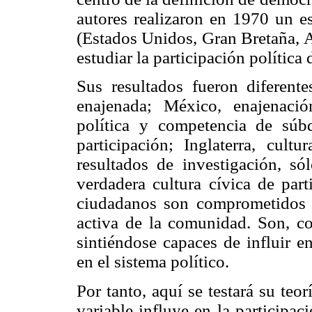
autores realizaron en 1970 un es
(Estados Unidos, Gran Bretaña, A
estudiar la participación política
Sus resultados fueron diferentes
enajenada; México, enajenació
política y competencia de súbd
participación; Inglaterra, cult
resultados de investigación, só
verdadera cultura cívica de part
ciudadanos son comprometidos c
activa de la comunidad. Son, co
sintiéndose capaces de influir en
en el sistema político.
Por tanto, aquí se testará su teo
variable influye en la participac