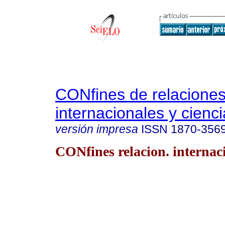
CONfines de relacione
internacionales y cienci
versión impresa
ISSN
1870-356
CONfines relacion. internaci