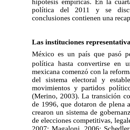
hipótesis empíricas. En la cuar
política del 2011 y se discu
conclusiones contienen una recap
Las instituciones representativ
México es un país que pasó po
política hasta convertirse en u
mexicana comenzó con la reforma
del sistema electoral y establ
movimientos y partidos político
(Merino, 2003). La transición co
de 1996, que dotaron de plena au
crearon un sistema de gobernanz
de elecciones competitivas, legal
2007; Magaloni, 2006; Schedler,