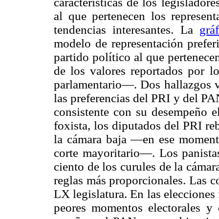
características de los legisladore
al que pertenecen los represent
tendencias interesantes. La
grá
modelo de representación preferi
partido político al que pertenec
de los valores reportados por l
parlamentario—. Dos hallazgos va
las preferencias del PRI y del P
consistente con su desempeño el
foxista, los diputados del PRI re
la cámara baja —en ese momento 
corte mayoritario—. Los panista
ciento de los curules de la cámar
reglas más proporcionales. Las co
LX legislatura. En las elecciones
peores momentos electorales y 