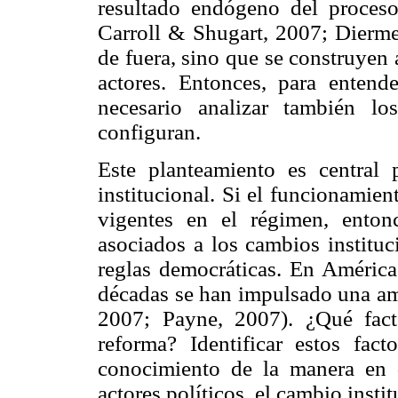
resultado endógeno del proceso
Carroll & Shugart, 2007; Dierme
de fuera, sino que se construyen a
actores. Entonces, para enten
necesario analizar también l
configuran.
Este planteamiento es central
institucional. Si el funcionamie
vigentes en el régimen, enton
asociados a los cambios instituc
reglas democráticas. En América 
décadas se han impulsado una amp
2007; Payne, 2007). ¿Qué fact
reforma? Identificar estos fac
conocimiento de la manera en q
actores políticos, el cambio insti