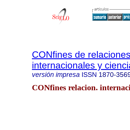
CONfines de relacione
internacionales y cienci
versión impresa
ISSN
1870-356
CONfines relacion. internaci