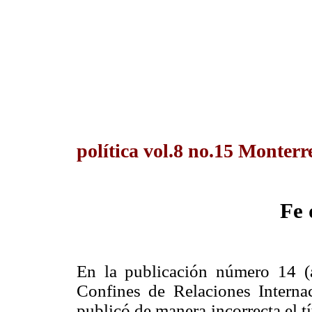
política vol.8 no.15 Monterr
Fe 
En la publicación número 14 (a
Confines de Relaciones Internac
publicó de manera incorrecta el tí