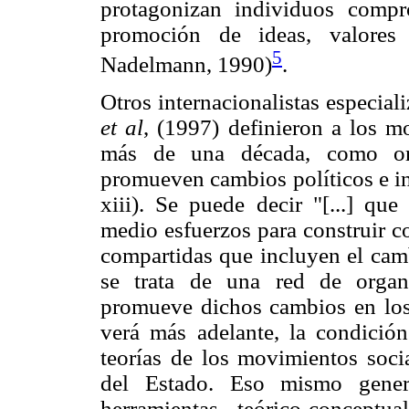
protagonizan individuos compr
promoción de ideas, valore
5
Nadelmann, 1990)
.
Otros internacionalistas especial
et al
, (1997) definieron a los m
más de una década, como org
promueven cambios políticos e ins
xiii). Se puede decir "[...] qu
medio esfuerzos para construir c
compartidas que incluyen el camb
se trata de una red de organ
promueve dichos cambios en los 
verá más adelante, la condición 
teorías de los movimientos soci
del Estado. Eso mismo gener
herramientas teórico-conceptu