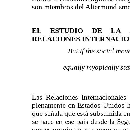
son miembros del Altermundismo
EL ESTUDIO DE LA 
RELACIONES INTERNACI
But if the social mo
equally myopically sta
Las Relaciones Internacionales
plenamente en Estados Unidos ha 
que señala que está subsumida en 
se hace en ese país desde la Seg
que es propio de su campo un enf