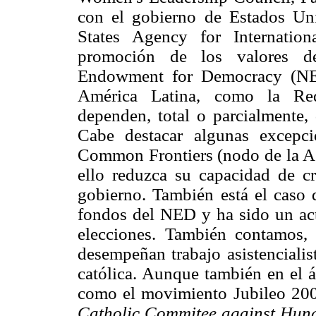
con el gobierno de Estados Uni
States Agency for Internatio
promoción de los valores de
Endowment for Democracy (NED
América Latina, como la Red
dependen, total o parcialmente,
Cabe destacar algunas excepc
Common Frontiers (nodo de la AS
ello reduzca su capacidad de crí
gobierno. También está el caso 
fondos del NED y ha sido un acto
elecciones. También contamos
desempeñan trabajo asistencialis
católica. Aunque también en el á
como el movimiento Jubileo 200
Catholic Commitee against Hun