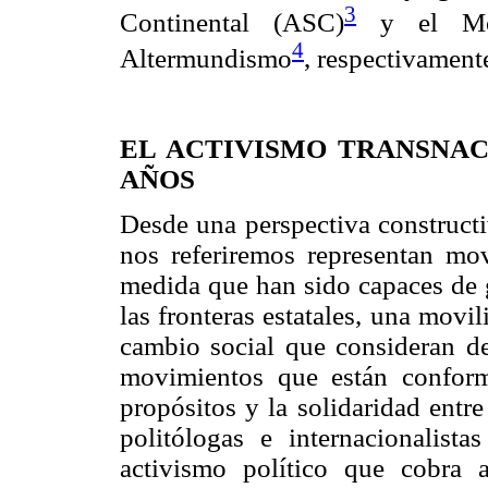
3
Continental (ASC)
y el Mov
4
Altermundismo
, respectivament
EL ACTIVISMO TRANSNAC
AÑOS
Desde una perspectiva constructi
nos referiremos representan mov
medida que han sido capaces de g
las fronteras estatales, una movil
cambio social que consideran 
movimientos que están conform
propósitos y la solidaridad entre
politólogas e internacionalist
activismo político que cobra 