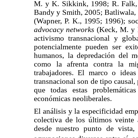
M. y K. Sikkink, 1998; R. Falk,
Bandy y Smith, 2005; Batliwala,
(Wapner, P. K., 1995; 1996); soc
advocacy networks
(Keck, M. y K
activismo transnacional y glob
potencialmente pueden ser exit
humanos, la depredación del me
como la afrenta contra la mi
trabajadores. El marco o idea
transnacional son de tipo causal
que todas estas problemáticas
económicas neoliberales.
El análisis y la especificidad em
colectiva de los últimos veinte
desde nuestro punto de vista, 