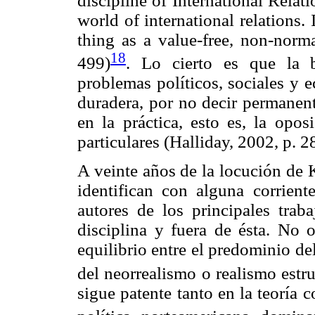
discipline of International Relati
world of international relations.
thing as a value-free, non-norma
18
499)
. Lo cierto es que la 
problemas políticos, sociales y
duradera, por no decir permanent
en la práctica, esto es, la opos
particulares (Halliday, 2002, p. 2
A veinte años de la locución de 
identifican con alguna corrient
autores de los principales trab
disciplina y fuera de ésta. No 
equilibrio entre el predominio de
del neorrealismo o realismo estru
sigue patente tanto en la teoría 