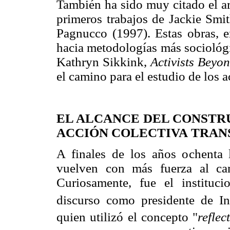
También ha sido muy citado el ar
primeros trabajos de Jackie Smi
Pagnucco (1997). Estas obras, en
hacia metodologías más sociológi
Kathryn Sikkink,
Activists Beyo
el camino para el estudio de los a
EL ALCANCE DEL CONSTRU
ACCIÓN COLECTIVA
TRAN
A finales de los años ochenta 
vuelven con más fuerza al cam
Curiosamente, fue el instituci
discurso como presidente de In
quien utilizó el concepto "
reflec