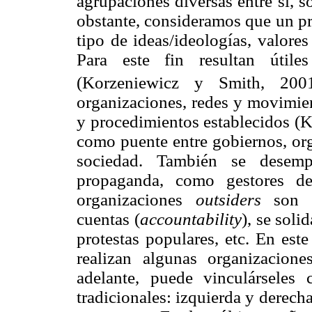
agrupaciones diversas entre sí, s
obstante, consideramos que un pr
tipo de ideas/ideologías, valore
Para este fin resultan útile
(Korzeniewicz y Smith, 200
organizaciones, redes y movimien
y procedimientos establecidos (K
como puente entre gobiernos, org
sociedad. También se desemp
propaganda, como gestores de
organizaciones
outsiders
son co
cuentas (
accountability
), se sol
protestas populares, etc. En est
realizan algunas organizacion
adelante, puede vinculárseles
tradicionales: izquierda y derecha