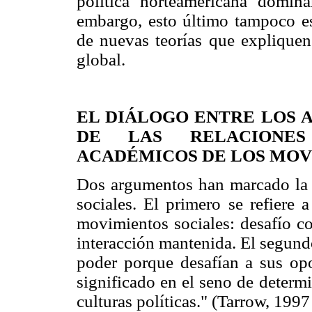
política norteamericana domin
embargo, esto último tampoco es
de nuevas teorías que expliquen
global.
EL DIÁLOGO ENTRE LOS 
DE LAS RELACIONES
ACADÉMICOS DE LOS MOVI
Dos argumentos han marcado la l
sociales. El primero se refiere 
movimientos sociales: desafío co
interacción mantenida. El segund
poder porque desafían a sus opo
significado en el seno de determ
culturas políticas." (Tarrow, 1997