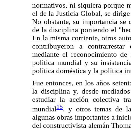
normativos, ni siquiera porque 
el de la Justicia Global, se dir
No obstante, su importancia se c
de la disciplina poniendo el "he
En la misma corriente, otros au
contribuyeron a contrarrestar 
mediante el reconocimiento de l
política mundial y su insistenci
política doméstica y la política in
Fue entonces, en los años setent
la disciplina y, desde mediado
estudiar la acción colectiva t
15
mundial
, y otros temas de l
algunas obras importantes a inici
del constructivista alemán Thom