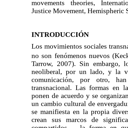
movements theories, Internati
Justice Movement, Hemispheric S
INTRODUCCIÓN
Los movimientos sociales transna
no son fenómenos nuevos (Keck
Tarrow, 2007). Sin embargo, l
neoliberal, por un lado, y la 
comunicación, por otro, ha
transnacional. Las formas en l
ponen de acuerdo y se organizan 
un cambio cultural de envergadur
se manifiesta en la propia dive
crean sus marcos de signific
compartidos—, la forma en que