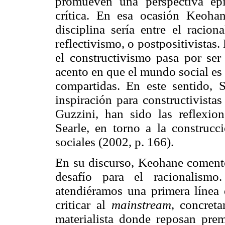
promueven una perspectiva epi
crítica. En esa ocasión Keoh
disciplina sería entre el racion
reflectivismo, o postpositivistas
el constructivismo pasa por se
acento en que el mundo social es
compartidas. En este sentido,
inspiración para constructivista
Guzzini, han sido las reflexio
Searle, en torno a la construcc
sociales (2002, p. 166).
En su discurso, Keohane comentó
desafío para el racionalism
atendiéramos una primera línea 
criticar al
mainstream
, concret
materialista donde reposan prem