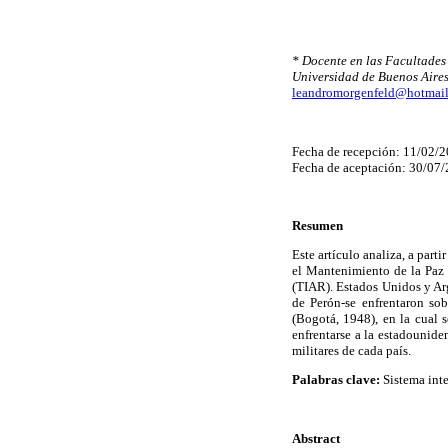
* Docente en las Facultades 
Universidad de Buenos Aires
leandromorgenfeld@hotmai
Fecha de recepción: 11/02/
Fecha de aceptación: 30/07
Resumen
Este artículo analiza, a part
el Mantenimiento de la Paz 
(TIAR). Estados Unidos y Arg
de Perón-se enfrentaron sob
(Bogotá, 1948), en la cual 
enfrentarse a la estadouniden
militares de cada país.
Palabras clave:
Sistema int
Abstract