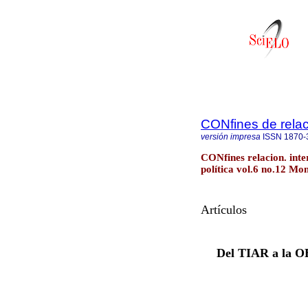
CONfines de relaci
versión impresa
ISSN
1870-
CONfines relacion. inter
política vol.6 no.12 Mo
Artículos
Del TIAR a la OE