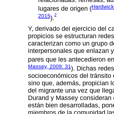
Hardwick
lugares de origen (
2
2015
).
Y, derivado del ejercicio del c
propicios se estructuran redes
caracterizan como un grupo de
interpersonales que enlazan 
pares que les antecedieron en
Massey, 2009: 31
). Dichas redes
socioeconómicos del tránsito 
sino que, además, propician l
del migrante una vez que lleg
Durand y Massey consideran q
están bien desarrolladas, pon
miembros de la comunidad las 