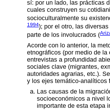
sí: por un lado, las prácticas
cuales construyen su cotidian
socioculturalmente su existenc
1994
); por el otro, las divers
Ariz
parte de los involucrados (
Acorde con lo anterior, la met
etnográficos (por medio de la 
entrevistas a profundidad abi
sociales clave (migrantes, exm
autoridades agrarias, etc.). S
y los ejes temático-analíticos 
Las causas de la migración
socioeconómicos a nivel lo
importante de esta etapa in