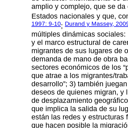
amplio y complejo, que se da e
Estados nacionales y que, co
1997: 9-10
Durand y Massey, 2009
;
múltiples dinámicas sociales: 
y el marco estructural de care
migrantes de sus lugares de o
demanda de mano de obra bara
sectores económicos de los “p
que atrae a los migrantes/tra
desarrollo”; 3) también juegan
deseos de quienes migran, y lo
de desplazamiento geográfico 
que implica la salida de su lu
están las redes y estructuras 
que hacen posible la migración