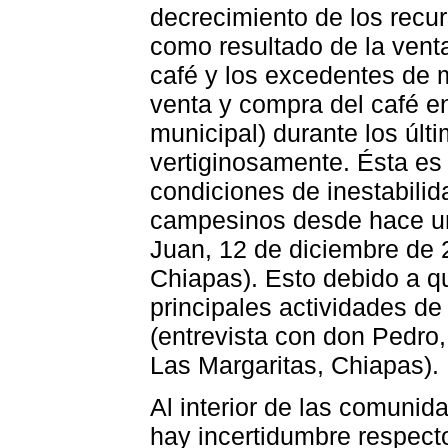
decrecimiento de los recu
como resultado de la vent
café y los excedentes de m
venta y compra del café e
municipal) durante los úl
vertiginosamente. Ésta es
condiciones de inestabili
campesinos desde hace un 
Juan, 12 de diciembre de 
Chiapas). Esto debido a qu
principales actividades de
(entrevista con don Pedro,
Las Margaritas, Chiapas).
Al interior de las comunid
hay incertidumbre respecto