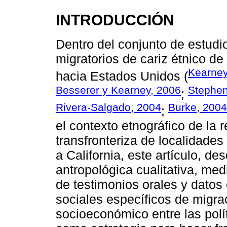
INTRODUCCIÓN
Dentro del conjunto de estudi
migratorios de cariz étnico 
Kearney
hacia Estados Unidos (
Besserer y Kearney, 2006
Stephen
;
Rivera-Salgado, 2004
Burke, 2004
;
el contexto etnográfico de la 
transfronteriza de localidades
a California, este artículo, de
antropológica cualitativa, me
de testimonios orales y datos
sociales específicos de migra
socioeconómico entre las polít