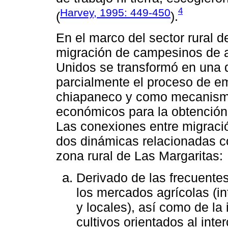
4
Harvey, 1995: 449-450
(
).
En el marco del sector rural d
migración de campesinos de a
Unidos se transformó en una d
parcialmente el proceso de 
chiapaneco y como mecanismo
económicos para la obtención d
Las conexiones entre migraci
dos dinámicas relacionadas co
zona rural de Las Margaritas:
Derivado de las frecuente
los mercados agrícolas (in
y locales), así como de la 
cultivos orientados al int