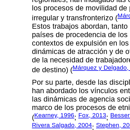
los procesos de movilidad de
Márq
irregular y transfronterizo (
Estos trabajos abordan, tanto
países de procedencia de los 
contextos de expulsión en los
dinámicas de atracción y de o
de la necesidad de trabajador
Márquez y Delgado,
de destino) (
Por su parte, desde las discip
han abordado los vínculos entr
las dinámicas de agencia socio
marco de los procesos de etni
Kearney, 1996
Fox, 2013
Besser
(
;
;
Rivera Salgado, 2004
Stephen, 2
;