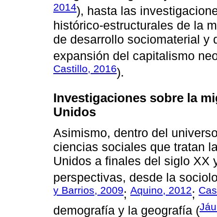
2014
), hasta las investigacio
histórico-estructurales de la 
de desarrollo sociomaterial y 
expansión del capitalismo neol
Castillo, 2016
).
Investigaciones sobre la m
Unidos
Asimismo, dentro del universo
ciencias sociales que tratan 
Unidos a finales del siglo XX 
perspectivas, desde la sociolo
y Barrios, 2009
Aquino, 2012
Cast
;
;
Jáu
demografía y la geografía (