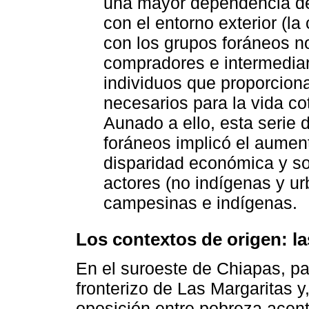
una mayor dependencia de
con el entorno exterior (la
con los grupos foráneos n
compradores e intermediari
individuos que proporciona
necesarios para la vida co
Aunado a ello, esta serie d
foráneos implicó el aumen
disparidad económica y soc
actores (no indígenas y ur
campesinas e indígenas.
Los contextos de origen: l
En el suroeste de Chiapas, pa
fronterizo de Las Margaritas y
oposición entre pobreza acent