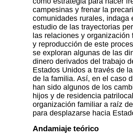
como estrategia para hacer fr
campesinas y frenar la precar
comunidades rurales, indaga 
estudio de las trayectorias p
las relaciones y organización
y reproducción de este proce
se exploran algunas de las di
dinero derivados del trabajo 
Estados Unidos a través de la
de la familia. Así, en el caso 
han sido algunos de los camb
hijos y de residencia patriloc
organización familiar a raíz d
para desplazarse hacia Estado
Andamiaje teórico