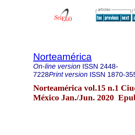
Norteamérica
On-line version
ISSN
2448-
7228
Print version
ISSN
1870-35
Norteamérica vol.15 n.1 Ci
México Jan./Jun. 2020 Epub