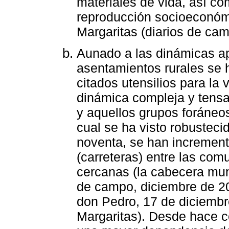
materiales de vida, así com
reproducción socioeconómi
Margaritas (diarios de ca
Aunado a las dinámicas ap
asentamientos rurales se 
citados utensilios para la
dinámica compleja y tensa
y aquellos grupos foráneos
cual se ha visto robusteci
noventa, se han incremen
(carreteras) entre las com
cercanas (la cabecera muni
de campo, diciembre de 20
don Pedro, 17 de diciembr
Margaritas). Desde hace c