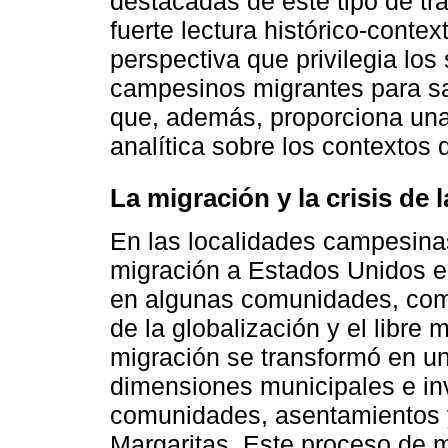
destacadas de este tipo de tr
fuerte lectura histórico-conte
perspectiva que privilegia los
campesinos migrantes para sal
que, además, proporciona una
analítica sobre los contextos 
La migración y la crisis d
En las localidades campesinas
migración a Estados Unidos e
en algunas comunidades, como
de la globalización y el libre
migración se transformó en u
dimensiones municipales e in
comunidades, asentamientos y
Margaritas. Este proceso de mo