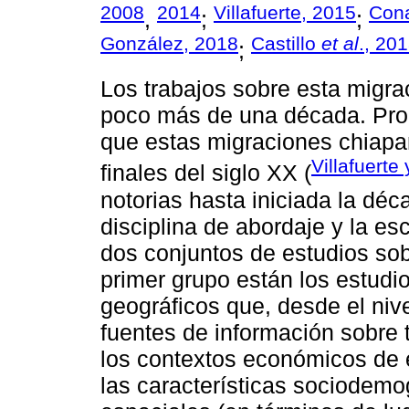
2008
2014
Villafuerte, 2015
Con
,
;
;
González, 2018
Castillo
et al
., 20
;
Los trabajos sobre esta migrac
poco más de una década. Prob
que estas migraciones chiap
Villafuerte
finales del siglo XX (
notorias hasta iniciada la dé
disciplina de abordaje y la es
dos conjuntos de estudios sob
primer grupo están los estud
geográficos que, desde el nive
fuentes de información sobre t
los contextos económicos de 
las características sociodemo