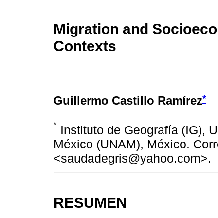
Migration and Socioec
Contexts
*
Guillermo Castillo Ramírez
*
Instituto de Geografía (IG),
México (UNAM), México. Corre
<saudadegris@yahoo.com>.
RESUMEN