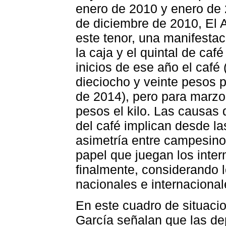
enero de 2010 y enero de 
de diciembre de 2010, El 
este tenor, una manifestac
la caja y el quintal de ca
inicios de ese año el café
dieciocho y veinte pesos 
de 2014), pero para marzo 
pesos el kilo. Las causas 
del café implican desde la
asimetría entre campesino
papel que juegan los inter
finalmente, considerando 
nacionales e internacional
En este cuadro de situacio
García señalan que las de