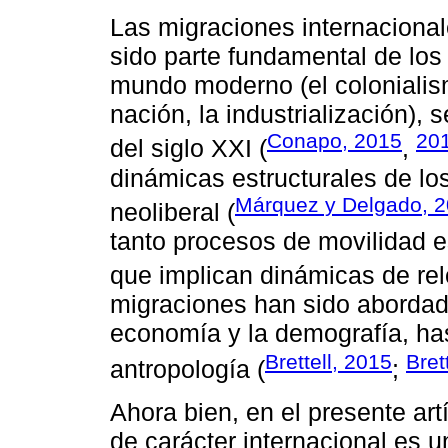
Las migraciones internacional
sido parte fundamental de los
mundo moderno (el colonialism
nación, la industrialización), 
Conapo, 2015
20
del siglo XXI (
,
dinámicas estructurales de lo
Márquez y Delgado, 
neoliberal (
tanto procesos de movilidad e
que implican dinámicas de rel
migraciones han sido abordada
economía y la demografía, hast
Brettell, 2015
Bret
antropología (
;
Ahora bien, en el presente ar
de carácter internacional es 