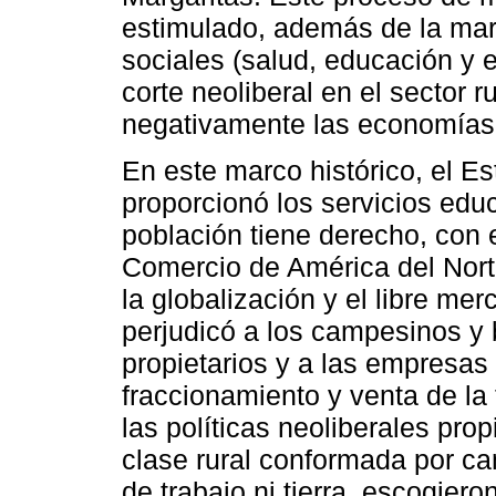
estimulado, además de la mar
sociales (salud, educación y e
corte neoliberal en el sector 
negativamente las economías 
En este marco histórico, el 
proporcionó los servicios edu
población tiene derecho, con e
Comercio de América del Nort
la globalización y el libre mer
perjudicó a los campesinos y 
propietarios y a las empresas
fraccionamiento y venta de la 
las políticas neoliberales pr
clase rural conformada por c
de trabajo ni tierra, escogier