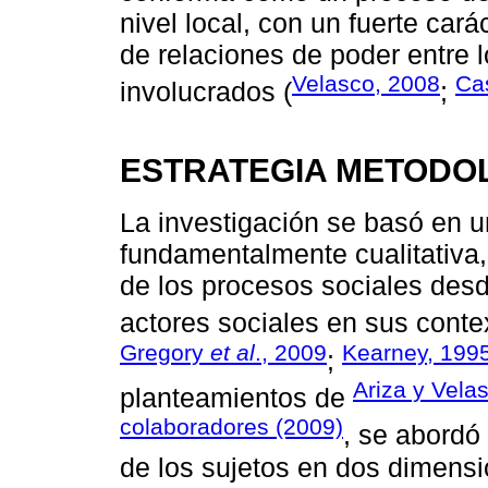
nivel local, con un fuerte car
de relaciones de poder entre l
Velasco, 2008
Cas
involucrados (
;
ESTRATEGIA METODO
La investigación se basó en u
fundamentalmente cualitativa
de los procesos sociales desd
actores sociales en sus conte
Gregory
et al
., 2009
Kearney, 199
;
Ariza y Vela
planteamientos de
colaboradores (2009)
, se abordó
de los sujetos en dos dimensi