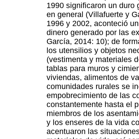
1990 significaron un duro 
en general (Villafuerte y G
1996 y 2002, aconteció una
dinero generado por las ex
García, 2014: 10); de form
los utensilios y objetos ne
(vestimenta y materiales d
tablas para muros y cimie
viviendas, alimentos de var
comunidades rurales se i
empobrecimiento de las 
constantemente hasta el p
miembros de los asentami
y los enseres de la vida c
acentuaron las situacione