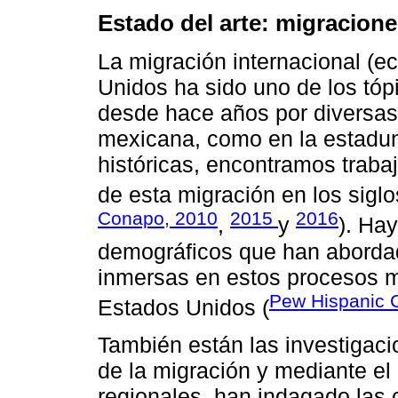
Estado del arte: migracion
La migración internacional (
Unidos ha sido uno de los tóp
desde hace años por diversas 
mexicana, como en la estadu
históricas, encontramos trab
de esta migración en los siglo
Conapo, 2010
2015
2016
,
y
). Ha
demográficos que han abordad
inmersas en estos procesos mi
Pew Hispanic 
Estados Unidos (
También están las investigaci
de la migración y mediante el
regionales, han indagado las 