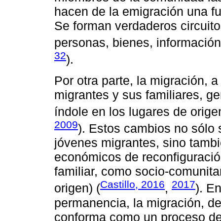
hacen de la emigración una fu
Se forman verdaderos circuito
personas, bienes, información 
32
).
Por otra parte, la migración, a
migrantes y sus familiares, g
índole en los lugares de orige
2009
). Estos cambios no sólo 
jóvenes migrantes, sino tambi
económicos de reconfiguración
familiar, como socio-comunitar
Castillo, 2016
2017
origen) (
,
). E
permanencia, la migración, de
conforma como un proceso de 