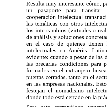
Resulta muy interesante cómo, pa
un pasaporte para transitar
cooperación intelectual transnac
las temáticas con otros intelect
los intercambios (virtuales o real
de análisis y soluciones concret
en el caso de quienes tienen l
intelectuales en América Latin
evidente: cuando a pesar de las d
las precarias condiciones para p
formados en el extranjero buscan
puertas cerradas, tanto en el sec
en las empresas nacionales. Esto
festejan el nomadismo intelect
donde todo está cerrado en la prác
Para esta antropóloga venezol