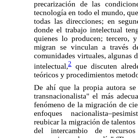
precarización de las condicion
tecnología en todo el mundo, que
todas las direcciones; en segun
donde el trabajo intelectual te
quienes lo producen; tercero, 
migran se vinculan a través d
comunidades virtuales, algunas d
2
intelectual,
que discuten alred
teóricos y procedimientos metod
De ahí que la propia autora se
transnacionalista" el más adec
fenómeno de la migración de cien
enfoques nacionalista–pesimis
reubicar la migración de talentos
del intercambio de recursos