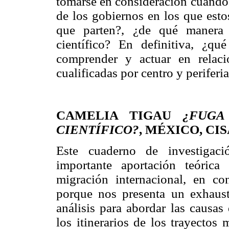
tomarse en consideración cuando 
de los gobiernos en los que esto
que parten?, ¿de qué manera
científico? En definitiva, ¿q
comprender y actuar en relaci
cualificadas por centro y periferi
CAMELIA TIGAU
¿FUGA
CIENTÍFICO?
, MÉXICO, CI
Este cuaderno de investigac
importante aportación teóric
migración internacional, en con
porque nos presenta un exhaust
análisis para abordar las causas
los itinerarios de los trayectos 