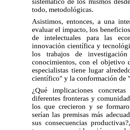
sistemático de los mismos desde 
todo, metodológicas.
Asistimos, entonces, a una inte
evaluar el impacto, los beneficio
de intelectuales para las ec
innovación científica y tecnológ
los trabajos de investigació
conocimientos, con el objetivo 
especialistas tiene lugar alrede
científico" y la conformación de "
¿Qué implicaciones concretas 
diferentes fronteras y comunidad
los que crecieron y se formaro
serían las premisas más adecuad
sus consecuencias productivas