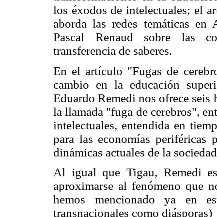
los éxodos de intelectuales; el 
aborda las redes temáticas en 
Pascal Renaud sobre las com
transferencia de saberes.
En el artículo "Fugas de cerebr
cambio en la educación super
Eduardo Remedi nos ofrece seis h
la llamada "fuga de cerebros", e
intelectuales, entendida en tie
para las economías periféricas 
dinámicas actuales de la socieda
Al igual que Tigau, Remedi es
aproximarse al fenómeno que no
hemos mencionado ya en est
transnacionales como diásporas)