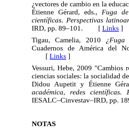
¿vectores de cambio en la educac
Étienne Gérard, eds.,
Fuga de 
científicas. Perspectivas latino
IRD, pp. 89–101. [
Links
]
Tigau, Camelia, 2010
¿Fuga 
Cuadernos de América del N
[
Links
]
Vessuri, Hebe, 2009 "Cambios rec
ciencias sociales: la socialidad 
Didou Aupetit y Étienne Géra
académica, redes científicas. 
IESALC–Cinvestav–IRD, pp.
NOTAS