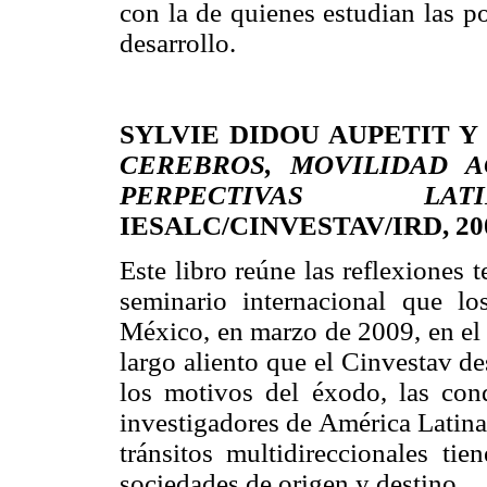
con la de quienes estudian las po
desarrollo.
SYLVIE DIDOU AUPETIT Y
CEREBROS, MOVILIDAD A
PERPECTIVAS LATIN
IESALC/CINVESTAV/IRD, 20
Este libro reúne las reflexiones 
seminario internacional que l
México, en marzo de 2009, en el 
largo aliento que el Cinvestav d
los motivos del éxodo, las con
investigadores de América Latina 
tránsitos multidireccionales tie
sociedades de origen y destino.