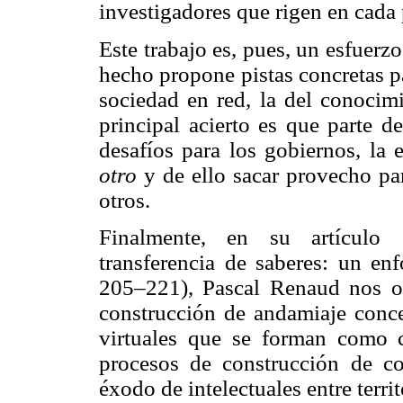
investigadores que rigen en cada 
Este trabajo es, pues, un esfuerz
hecho propone pistas concretas p
sociedad en red, la del conocimi
principal acierto es que parte d
desafíos para los gobiernos, la 
otro
y de ello sacar provecho pa
otros.
Finalmente, en su artículo "
transferencia de saberes: un en
205–221), Pascal Renaud nos ofr
construcción de andamiaje conc
virtuales que se forman como c
procesos de construcción de c
éxodo de intelectuales entre terri