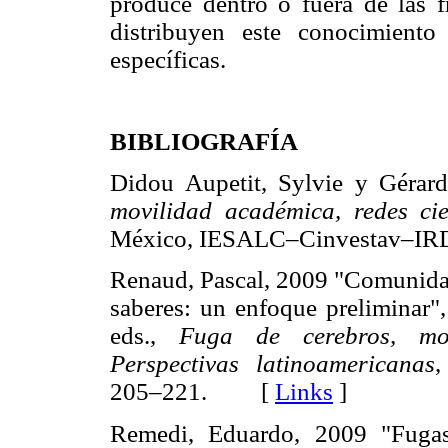
produce dentro o fuera de las f
distribuyen este conocimient
específicas.
BIBLIOGRAFÍA
Didou Aupetit, Sylvie y Gérar
movilidad académica, redes cie
México, IESALC–Cinvestav
Renaud, Pascal, 2009 "Comunidade
saberes: un enfoque preliminar"
eds.,
Fuga de cerebros, movi
Perspectivas latinoamericanas
,
205–221. [
Links
]
Remedi, Eduardo, 2009 "Fugas