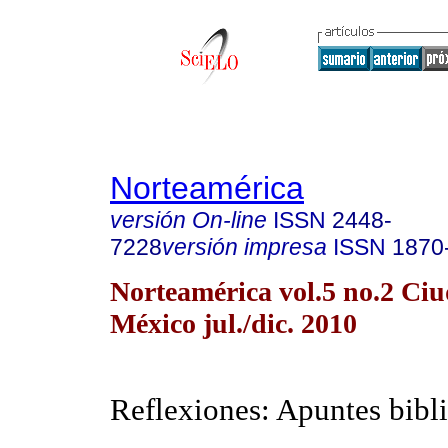
Norteamérica
versión On-line
ISSN
2448-
7228
versión impresa
ISSN
1870
Norteamérica vol.5 no.2 Ci
México jul./dic. 2010
Reflexiones: Apuntes bibli