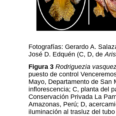
Fotografías: Gerardo A. Salaz
José D. Edquén (C, D, de
Aris
Figura 3
Rodriguezia vasquezi
puesto de control Venceremos
Mayo, Departamento de San Ma
inflorescencia; C, planta del 
Conservación Privada La Pam
Amazonas, Perú; D, acercamien
iluminación al trasluz del tub