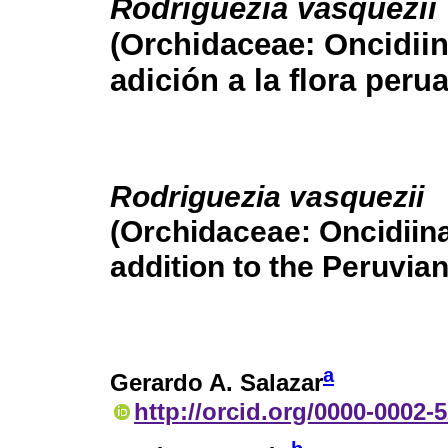
Rodriguezia vasquezii
(Orchidaceae: Oncidiin
adición a la flora peru
Rodriguezia vasquezii
(Orchidaceae: Oncidiina
addition to the Peruvian
a
Gerardo A. Salazar
http://orcid.org/0000-0002-