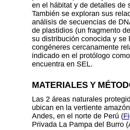
en el hábitat y de detalles de 
También se exploran sus relac
análisis de secuencias de DNA
de plastidios (un fragmento d
su distribución conocida y se
congéneres cercanamente rela
indicado en el protólogo com
encuentra en SEL.
MATERIALES Y MÉTO
Las 2 áreas naturales protegi
ubican en la vertiente amazóni
Andes, en el norte de Perú (
Fi
Privada La Pampa del Burro 