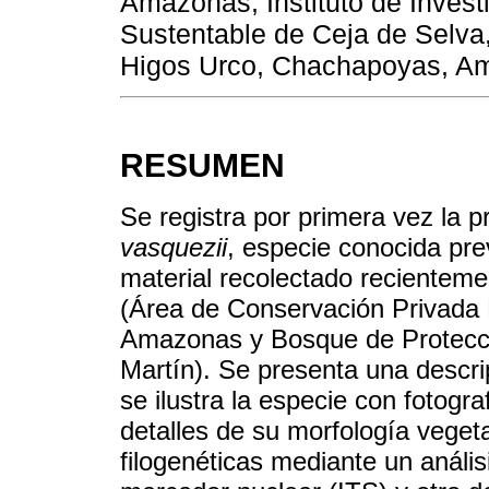
Amazonas, Instituto de Invest
Sustentable de Ceja de Selva,
Higos Urco, Chachapoyas, A
RESUMEN
Se registra por primera vez la 
vasquezii
, especie conocida prev
material recolectado recienteme
(Área de Conservación Privada
Amazonas y Bosque de Protecc
Martín). Se presenta una descri
se ilustra la especie con fotogra
detalles de su morfología vegeta
filogenéticas mediante un anál