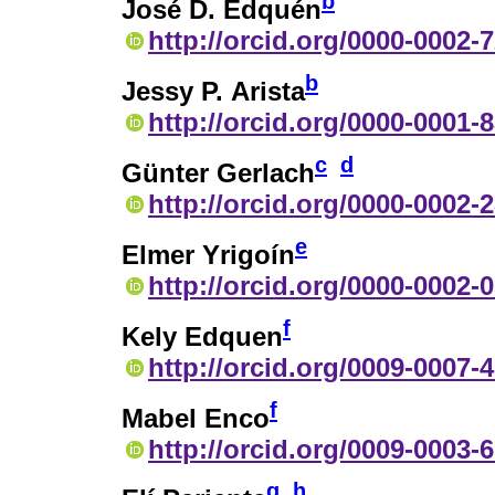
b
José D. Edquén
http://orcid.org/0000-0002-
b
Jessy P. Arista
http://orcid.org/0000-0001-
c
d
Günter Gerlach
http://orcid.org/0000-0002-
e
Elmer Yrigoín
http://orcid.org/0000-0002-
f
Kely Edquen
http://orcid.org/0009-0007-
f
Mabel Enco
http://orcid.org/0009-0003-
g
h