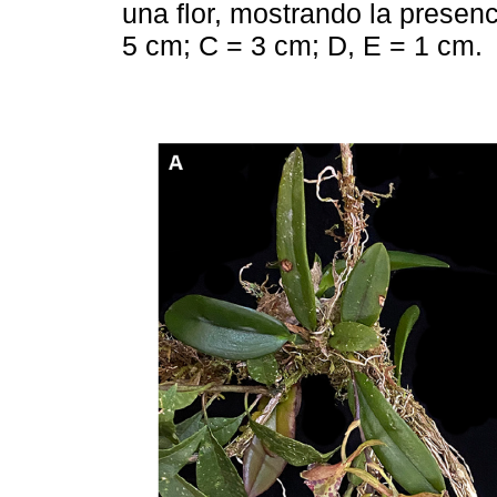
una flor, mostrando la presenc
5 cm; C = 3 cm; D, E = 1 cm.