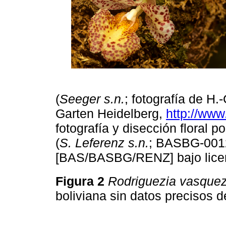
(
Seeger s.n.
; fotografía de H.
Garten Heidelberg,
http://www
fotografía y disección floral 
(
S. Leferenz s.n.
; BASBG-0012
[BAS/BASBG/RENZ] bajo lice
Figura 2
Rodriguezia vasquez
boliviana sin datos precisos d