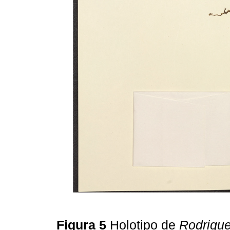
Figura 5
Holotipo de
Rodrigue