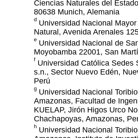
Ciencias Naturales del Estado
80638 Munich, Alemania
d
Universidad Nacional Mayor
Natural, Avenida Arenales 12
e
Universidad Nacional de San 
Moyobamba 22001, San Martí
f
Universidad Católica Sedes S
s.n., Sector Nuevo Edén, Nue
Perú
g
Universidad Nacional Toribi
Amazonas, Facultad de Ingenie
KUELAP, Jirón Higos Urco No.
Chachapoyas, Amazonas, Pe
h
Universidad Nacional Toribi