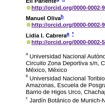
Elí Pariente
http://orcid.org/0000-0002-
h
Manuel Oliva
http://orcid.org/0000-0002-
a
*
Lidia I. Cabrera
http://orcid.org/0000-0002-
a
Universidad Nacional Autónom
Circuito Zona Deportiva s/n, 
México, México
b
Universidad Nacional Toribi
Amazonas, Escuela de Posgra
Barrio de Higos Urco, Chach
c
Jardín Botánico de Munich-