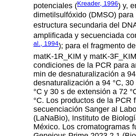
Kreader, 1996
potenciales (
) y, 
dimetilsulfóxido (DMSO) para 
estructura secundaria del DNA
amplificada y secuenciada co
al., 1994
); para el fragmento d
matK-1R_KIM y matK-3F_KIM
condiciones de la PCR para a
min de desnaturalización a 94
desnaturalización a 94 °C, 30
°C y 30 s de extensión a 72 °C
°C. Los productos de la PCR 
secuenciación Sanger al Labo
(LaNaBio), Instituto de Biolo
México. Los cromatogramas f
Geneious Prime 2023.2.1 (Bio