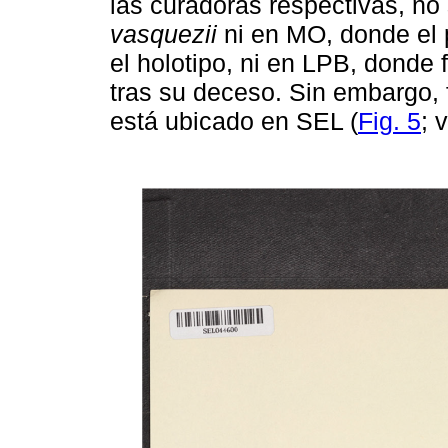
las curadoras respectivas, no 
vasquezii
ni en MO, donde el 
el holotipo, ni en LPB, donde 
tras su deceso. Sin embargo, 
está ubicado en SEL (
Fig. 5
; 