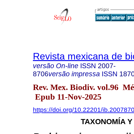
Revista mexicana de bi
versão On-line
ISSN
2007-
8706
versão impressa
ISSN
187
Rev. Mex. Biodiv. vol.96 M
Epub 11-Nov-2025
https://doi.org/10.22201/ib.20078
TAXONOMÍA Y