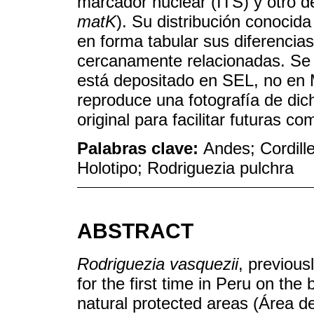
marcador nuclear (ITS) y otro d
matK
). Su distribución conocid
en forma tabular sus diferencia
cercanamente relacionadas. Se 
está depositado en SEL, no en 
reproduce una fotografía de dich
original para facilitar futuras c
Palabras clave:
Andes; Cordill
Holotipo; Rodriguezia pulchra
ABSTRACT
Rodriguezia vasquezii
, previous
for the first time in Peru on the 
natural protected areas (Área 