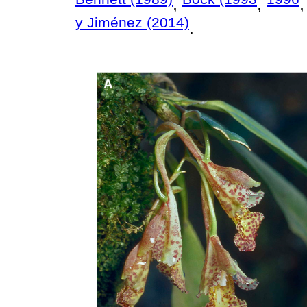
,
,
y Jiménez (2014)
.