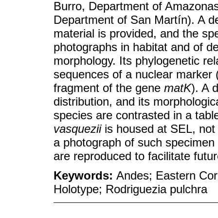
Burro, Department of Amazonas
Department of San Martín). A de
material is provided, and the spec
photographs in habitat and of det
morphology. Its phylogenetic re
sequences of a nuclear marker (
fragment of the gene
matK
). A 
distribution, and its morphologic
species are contrasted in a table.
vasquezii
is housed at SEL, not 
a photograph of such specimen an
are reproduced to facilitate fut
Keywords:
Andes; Eastern Cor
Holotype; Rodriguezia pulchra