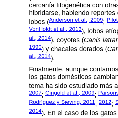
cercanía filogenética con otr
hibridarse, habiendo reportes
Anderson et al., 2009
Pilo
lobos (
;
VonHoldt et al., 2013
), lobos etío
al., 2014
), coyotes (
Canis latra
1990
) y chacales dorados (
Can
al., 2014
).
Finalmente, aunque contamos
los gatos domésticos cambian
tema ha sido estudiado más a
2007
Gingold et al., 2009
Parsons
;
;
Rodríguez y Sieving, 2011
2012
S
,
;
2014
). En el caso de los gat