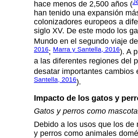
J
hace menos de 2,500 años (
han tenido una expansión más
colonizadores europeos a dife
siglo XV. De este modo los g
Mundo en el segundo viaje de
2016
Marra y Santella, 2016
;
). A 
a las diferentes regiones del
desatar importantes cambios 
Santella, 2016
).
Impacto de los gatos y perr
Gatos y perros como mascota
Debido a los usos que los de 
y perros como animales domés