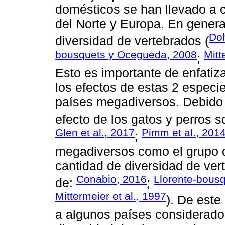
domésticos se han llevado a 
del Norte y Europa. En genera
Doh
diversidad de vertebrados (
bousquets y Ocegueda, 2008
Mitt
;
Esto es importante de enfatiz
los efectos de estas 2 especi
países megadiversos. Debido a
efecto de los gatos y perros s
Glen et al., 2017
Pimm et al., 201
;
megadiversos como el grupo 
cantidad de diversidad de ver
Conabio, 2016
Llorente-bous
de:
;
Mittermeier et al., 1997
). De este
a algunos países considerado