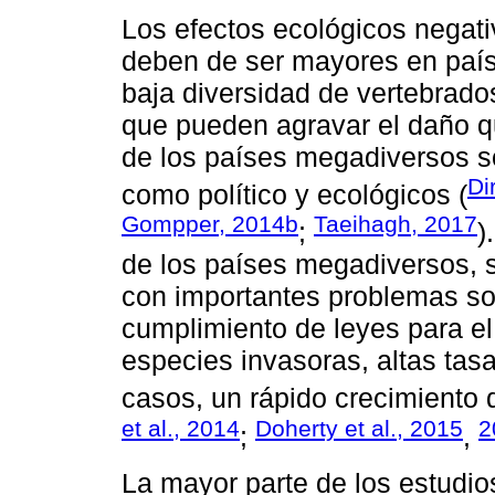
Los efectos ecológicos negat
deben de ser mayores en paí
baja diversidad de vertebrado
que pueden agravar el daño q
de los países megadiversos s
Di
como político y ecológicos (
Gompper, 2014b
Taeihagh, 2017
;
)
de los países megadiversos, s
con importantes problemas so
cumplimiento de leyes para 
especies invasoras, altas tas
casos, un rápido crecimiento 
et al., 2014
Doherty et al., 2015
2
;
,
La mayor parte de los estudio