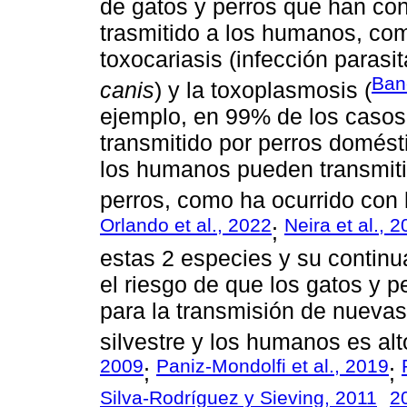
de gatos y perros que han co
trasmitido a los humanos, como
toxocariasis (infección parasi
Bane
canis
) y la toxoplasmosis (
ejemplo, en 99% de los casos 
transmitido por perros domés
los humanos pueden transmiti
perros, como ha ocurrido con
Orlando et al., 2022
Neira et al., 
;
estas 2 especies y su continu
el riesgo de que los gatos y 
para la transmisión de nueva
silvestre y los humanos es alt
2009
Paniz-Mondolfi et al., 2019
;
;
Silva-Rodríguez y Sieving, 2011
2
,