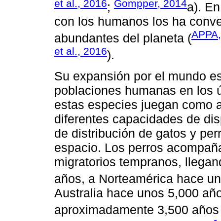
et al., 2016
Gompper, 2014
;
a). En
con los humanos los ha conve
APPA,
abundantes del planeta (
et al., 2016
).
Su expansión por el mundo es 
poblaciones humanas en los ú
estas especies juegan como a
diferentes capacidades de dis
de distribución de gatos y per
espacio. Los perros acompañ
migratorios tempranos, llegan
años, a Norteamérica hace un
Australia hace unos 5,000 año
aproximadamente 3,500 años 