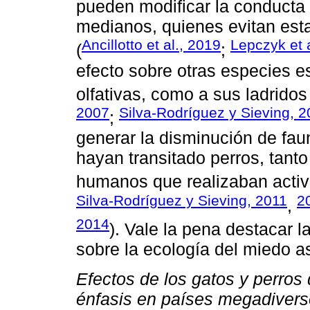
pueden modificar la conducta 
medianos, quienes evitan est
Ancillotto et al., 2019
Lepczyk et 
(
;
efecto sobre otras especies e
olfativas, como a sus ladridos
2007
Silva-Rodríguez y Sieving, 
;
generar la disminución de fau
hayan transitado perros, tan
humanos que realizaban activi
Silva-Rodríguez y Sieving, 2011
2
,
2014
). Vale la pena destacar 
sobre la ecología del miedo a
Efectos de los gatos y perros
énfasis en países megadiver