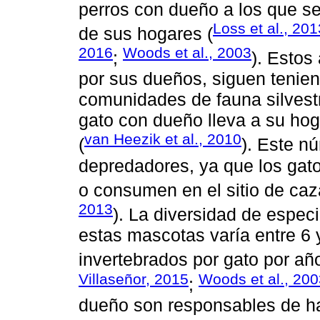
perros con dueño a los que se
Loss et al., 201
de sus hogares (
2016
Woods et al., 2003
;
). Estos
por sus dueños, siguen tenien
comunidades de fauna silvestr
gato con dueño lleva a su ho
van Heezik et al., 2010
(
). Este n
depredadores, ya que los ga
o consumen en el sitio de ca
2013
). La diversidad de espec
estas mascotas varía entre 6 
invertebrados por gato por año
Villaseñor, 2015
Woods et al., 200
;
dueño son responsables de ha