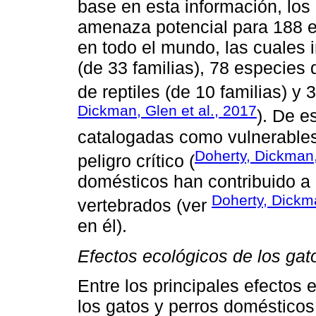
base en esta información, lo
amenaza potencial para 188 
en todo el mundo, las cuales
(de 33 familias), 78 especies 
de reptiles (de 10 familias) y 
Dickman, Glen et al., 2017
). De 
catalogadas como vulnerables,
Doherty, Dickman,
peligro crítico (
domésticos han contribuido a 
Doherty, Dickma
vertebrados (ver
en él).
Efectos ecológicos de los gat
Entre los principales efectos
los gatos y perros doméstico