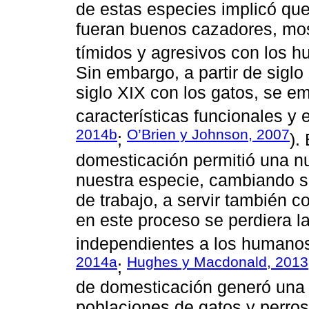
de estas especies implicó que
fueran buenos cazadores, mo
tímidos y agresivos con los 
Sin embargo, a partir de siglo 
siglo XIX con los gatos, se 
características funcionales y e
2014b
O’Brien y Johnson, 2007
;
).
domesticación permitió una nu
nuestra especie, cambiando s
de trabajo, a servir también 
en este proceso se perdiera l
independientes a los humanos 
2014a
Hughes y Macdonald, 2013
;
de domesticación generó una 
poblaciones de gatos y perros