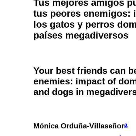
Tus mejores amigos p
tus peores enemigos: 
los gatos y perros do
países megadiversos
Your best friends can b
enemies: impact of dom
and dogs in megadivers
a
Mónica Orduña-Villaseñor