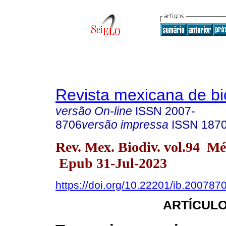
Revista mexicana de bi
versão On-line
ISSN
2007-
8706
versão impressa
ISSN
187
Rev. Mex. Biodiv. vol.94 M
Epub 31-Jul-2023
https://doi.org/10.22201/ib.20078
ARTÍCULO