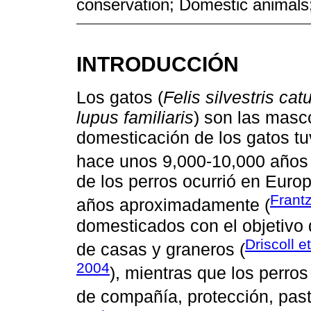
conservation; Domestic animals
INTRODUCCIÓN
Los gatos (
Felis silvestris cat
lupus familiaris
) son las masc
domesticación de los gatos tu
hace unos 9,000-10,000 años 
de los perros ocurrió en Euro
Frantz
años aproximadamente (
domesticados con el objetivo 
Driscoll e
de casas y graneros (
2004
), mientras que los perro
de compañía, protección, past