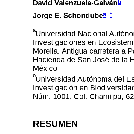
b
David Valenzuela-Galván
a
*
Jorge E. Schondube
a
Universidad Nacional Autónom
Investigaciones en Ecosistem
Morelia, Antigua carretera a 
Hacienda de San José de la H
México
b
Universidad Autónoma del Es
Investigación en Biodiversida
Núm. 1001, Col. Chamilpa, 6
RESUMEN