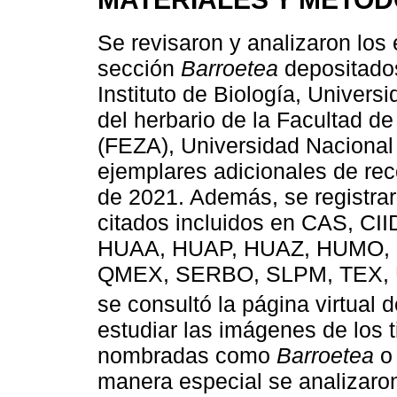
Se revisaron y analizaron los
sección
Barroetea
depositados
Instituto de Biología, Univer
del herbario de la Facultad d
(FEZA), Universidad Naciona
ejemplares adicionales de rec
de 2021. Además, se registrar
citados incluidos en CAS, C
HUAA, HUAP, HUAZ, HUMO, I
QMEX, SERBO, SLPM, TEX, U
se consultó la página virtual 
estudiar las imágenes de los 
nombradas como
Barroetea
manera especial se analizaro