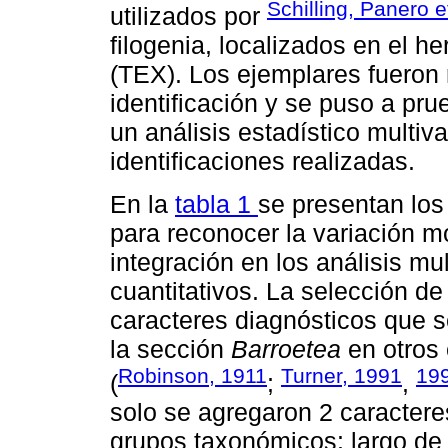
Schilling, Panero e
utilizados por
filogenia, localizados en el h
(TEX). Los ejemplares fueron 
identificación y se puso a pru
un análisis estadístico multiv
identificaciones realizadas.
En la
tabla 1
se presentan los
para reconocer la variación m
integración en los análisis mu
cuantitativos. La selección de 
caracteres diagnósticos que s
la sección
Barroetea
en otros 
Robinson, 1911
Turner, 1991
19
(
;
,
solo se agregaron 2 caractere
grupos taxonómicos: largo de l