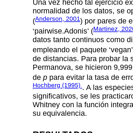
Una vez hecho tal ejercicio ex
normalidad de los datos, se o
Anderson, 2001
(
) por pares de 
Martinez, 202
‘pairwise.Adonis’ (
datos tanto continuos como dis
empleando el paquete ‘vegan’
de distancias. Para probar la s
Permanova, se hicieron 9,999 
de
p
para evitar la tasa de err
Hochberg (1995)
. A las especi
significativos, se les practic
Whitney con la función integra
su equivalencia.