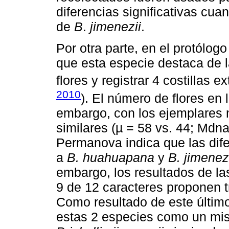
diferencias significativas cu
de
B
.
jimenezii
.
Por otra parte, en el protólog
que esta especie destaca de 
flores y registrar 4 costillas e
2010
). El número de flores en 
embargo, con los ejemplares 
similares (µ = 58 vs. 44; Mdna
Permanova indica que las difer
a
B. huahuapana
y
B. jimenez
embargo, los resultados de l
9 de 12 caracteres proponen t
Como resultado de este último 
estas 2 especies como un mi