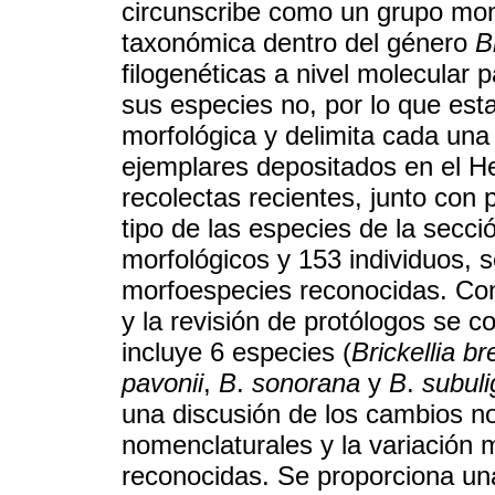
circunscribe como un grupo mono
taxonómica dentro del género
B
filogenéticas a nivel molecular 
sus especies no, por lo que esta
morfológica y delimita cada una
ejemplares depositados en el H
recolectas recientes, junto con
tipo de las especies de la secc
morfológicos y 153 individuos, s
morfoespecies reconocidas. Con
y la revisión de protólogos se 
incluye 6 especies (
Brickellia br
pavonii
,
B
.
sonorana
y
B
.
subuli
una discusión de los cambios no
nomenclaturales y la variación 
reconocidas. Se proporciona un