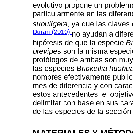
evolutivo propone un problema
particularmente en las diferen
subuligera
, ya que las claves
Duran (2010)
no ayudan a difere
hipótesis de que la especie
Br
brevipes
son la misma especie
protólogos de ambas son muy 
las especies
Brickellia huah
nombres efectivamente publi
mes de diferencia y con carac
estos antecedentes, el objetiv
delimitar con base en sus car
de las especies de la secció
MATERIALES Y MÉTO