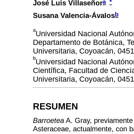
a
*
José Luis Villaseñor
b
Susana Valencia-Ávalos
a
Universidad Nacional Autónom
Departamento de Botánica, Ter
Universitaria, Coyoacán, 045
b
Universidad Nacional Autóno
Científica, Facultad de Ciencia
Universitaria, Coyoacán, 045
RESUMEN
Barroetea
A. Gray, previamente
Asteraceae, actualmente, con b