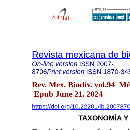
Revista mexicana de bi
On-line version
ISSN
2007-
8706
Print version
ISSN
1870-34
Rev. Mex. Biodiv. vol.94 M
Epub June 21, 2024
https://doi.org/10.22201/ib.20078
TAXONOMÍA Y