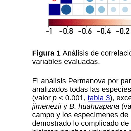
Figura 1
Análisis de correlac
variables evaluadas.
El análisis Permanova por par
analizados todas las especies
(valor
p
< 0.001,
tabla 3
), exc
jimenezii
y
B. huahuapana
(va
campo y los especímenes de h
demostrado lo complicado de s