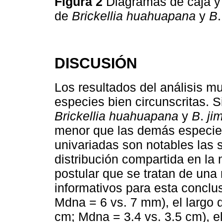
Figura 2
Diagramas de caja y 
de
Brickellia huahuapana
y
B
DISCUSIÓN
Los resultados del análisis mu
especies bien circunscritas. S
Brickellia huahuapana
y
B
.
ji
menor que las demás especie
univariadas son notables las s
distribución compartida en la
postular que se tratan de un
informativos para esta conclus
Mdna = 6 vs. 7 mm), el largo d
cm; Mdna = 3.4 vs. 3.5 cm), e