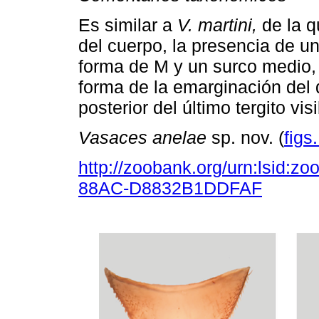
Es similar a
V. martini,
de la q
del cuerpo, la presencia de un
forma de M y un surco medio, i
forma de la emarginación del 
posterior del último tergito visi
Vasaces anelae
sp. nov. (
figs
http://zoobank.org/urn:lsid:
88AC-D8832B1DDFAF