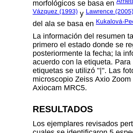
Arnet
morfológicos se basa en
Vázquez (1993)
Lawrence (2005
y
Kukalová-Pe
del ala se basa en
La información del resumen t
primero el estado donde se reg
posteriormente la fecha; la in
acuerdo con la etiqueta. Para 
etiquetas se utilizó "|". Las f
microscopio Zeiss Axio Zoom
Axiocam MRC5.
RESULTADOS
Los ejemplares revisados per
cuales se identificaron 5 espe