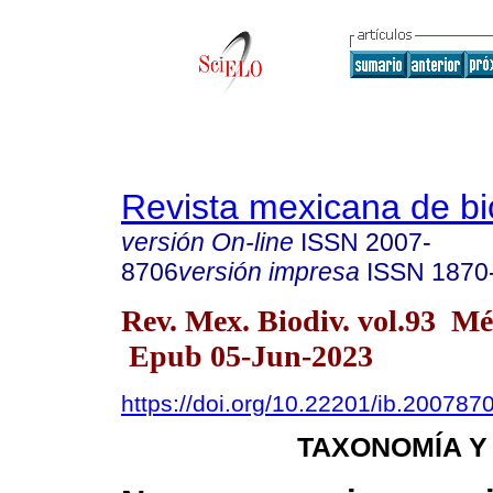
Revista mexicana de bi
versión On-line
ISSN
2007-
8706
versión impresa
ISSN
1870
Rev. Mex. Biodiv. vol.93 M
Epub 05-Jun-2023
https://doi.org/10.22201/ib.20078
TAXONOMÍA Y