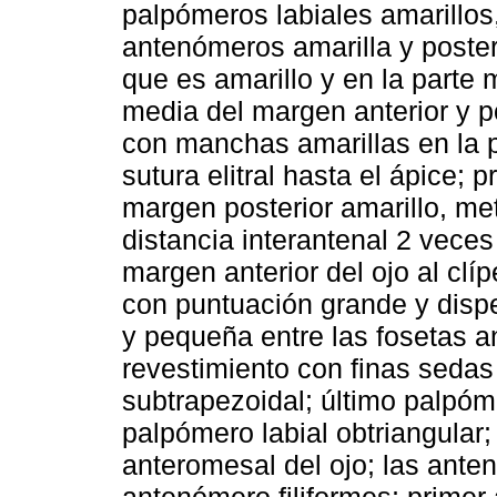
palpómeros labiales amarillos
antenómeros amarilla y poster
que es amarillo y en la parte 
media del margen anterior y pos
con manchas amarillas en la p
sutura elitral hasta el ápice;
margen posterior amarillo, me
distancia interantenal 2 vece
margen anterior del ojo al clí
con puntuación grande y disp
y pequeña entre las fosetas an
revestimiento con finas seda
subtrapezoidal; último palpóme
palpómero labial obtriangular
anteromesal del ojo; las anten