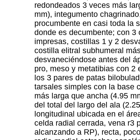
redondeados 3 veces más lar
mm), integumento chagrinado,
procumbente en casi toda la su
donde es decumbente; con 3 c
impresas, costillas 1 y 2 desv
costilla elitral subhumeral más
desvaneciéndose antes del ápic
pro, meso y metatibias con 2 
los 3 pares de patas bilobula
tarsales simples con la base
más larga que ancha (4.95 mm
del total del largo del ala (
longitudinal ubicada en el área
celda radial cerrada, vena r3 
alcanzando a RP), recta, poco 