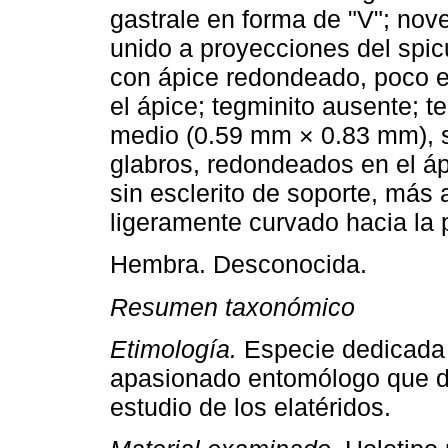
gastrale en forma de "V"; nove
unido a proyecciones del spic
con ápice redondeado, poco e
el ápice; tegminito ausente; 
medio (0.59 mm × 0.83 mm), 
glabros, redondeados en el áp
sin esclerito de soporte, más 
ligeramente curvado hacia la p
Hembra. Desconocida.
Resumen taxonómico
Etimología.
Especie dedicada a
apasionado entomólogo que de
estudio de los elatéridos.