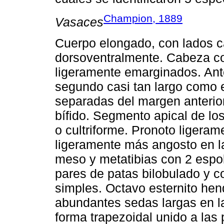
Champion, 1889
Vasaces
Cuerpo elongado, con lados c
dorsoventralmente. Cabeza co
ligeramente emarginados. Ant
segundo casi tan largo como e
separadas del margen anterio
bífido. Segmento apical de lo
o cultriforme. Pronoto ligera
ligeramente más angosto en la
meso y metatibias con 2 espo
pares de patas bilobulado y c
simples. Octavo esternito hen
abundantes sedas largas en la
forma trapezoidal unido a las