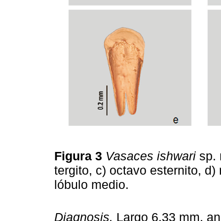
Figura 3
Vasaces ishwari
sp. 
tergito, c) octavo esternito, d
lóbulo medio.
Diagnosis.
Largo 6.33 mm, anc