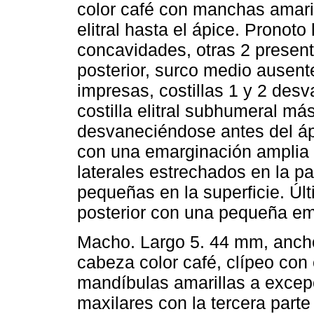
color café con manchas amaril
elitral hasta el ápice. Pronoto
concavidades, otras 2 present
posterior, surco medio ausente
impresas, costillas 1 y 2 desv
costilla elitral subhumeral má
desvaneciéndose antes del ápi
con una emarginación amplia 
laterales estrechados en la 
pequeñas en la superficie. Últ
posterior con una pequeña em
Macho. Largo 5. 44 mm, anch
cabeza color café, clípeo con 
mandíbulas amarillas a excepc
maxilares con la tercera parte 