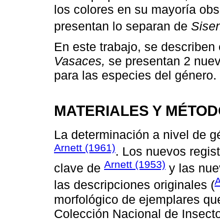
los colores en su mayoría obs
presentan lo separan de
Sise
En este trabajo, se describen
Vasaces,
se presentan 2 nuevo
para las especies del género.
MATERIALES Y MÉTO
La determinación a nivel de g
Arnett (1961)
. Los nuevos regist
Arnett (1953)
clave de
y las nue
A
las descripciones originales (
morfológico de ejemplares qu
Colección Nacional de Insecto