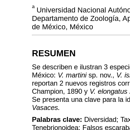
a
Universidad Nacional Autónom
Departamento de Zoología, Ap
de México, México
RESUMEN
Se describen e ilustran 3 espe
México:
V. martini
sp. nov.,
V. i
reportan 2 nuevos registros co
Champion, 1890 y
V. elongatus
Se presenta una clave para la id
Vasaces.
Palabras clave:
Diversidad; Ta
Tenebrionoidea; Falsos escarab