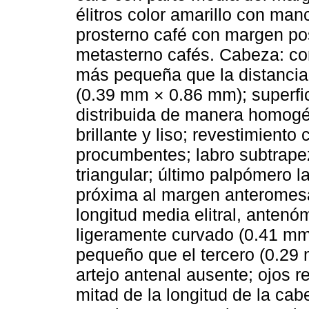
élitros color amarillo con man
prosterno café con margen pos
metasterno cafés. Cabeza: cor
más pequeña que la distancia 
(0.39 mm × 0.86 mm); superfi
distribuida de manera homogé
brillante y liso; revestimient
procumbentes; labro subtrapez
triangular; último palpómero la
próxima al margen anteromesa
longitud media elitral, antenó
ligeramente curvado (0.41 m
pequeño que el tercero (0.29
artejo antenal ausente; ojos 
mitad de la longitud de la ca