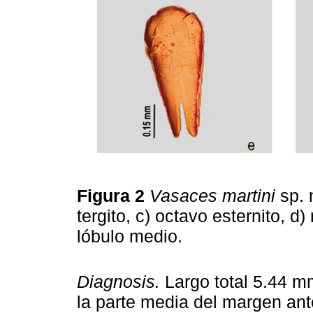
Figura 2
Vasaces martini
sp. 
tergito, c) octavo esternito, d
lóbulo medio.
Diagnosis.
Largo total 5.44 m
la parte media del margen anter