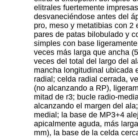
elitrales fuertemente impresas,
desvaneciéndose antes del ápic
pro, meso y metatibias con 2
pares de patas bilobulado y c
simples con base ligerament
veces más larga que ancha (5
veces del total del largo del
mancha longitudinal ubicada e
radial; celda radial cerrada, 
(no alcanzando a RP), ligeram
mitad de r3; bucle radio-media
alcanzando el margen del ala
medial; la base de MP3+4 ale
apicalmente aguda, más larga
mm), la base de la celda ce