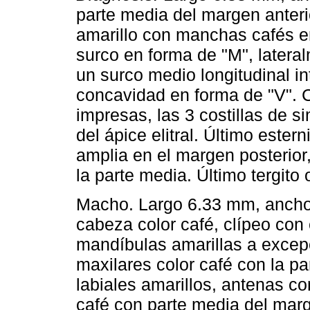
parte media del margen anterior
amarillo con manchas cafés en
surco en forma de "M", latera
un surco medio longitudinal 
concavidad en forma de "V". Co
impresas, las 3 costillas de 
del ápice elitral. Último este
amplia en el margen posterior
la parte media. Último tergito o
Macho. Largo 6.33 mm, ancho
cabeza color café, clípeo con 
mandíbulas amarillas a excepc
maxilares color café con la pa
labiales amarillos, antenas co
café con parte media del marge