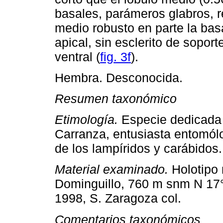
basales, parámeros glabros, 
medio robusto en parte la bas
apical, sin esclerito de sopor
ventral (
fig. 3f
).
Hembra. Desconocida.
Resumen taxonómico
Etimología.
Especie dedicada a
Carranza, entusiasta entomól
de los lampíridos y carábidos.
Material examinado.
Holotipo
Dominguillo, 760 m snm N 17°3
1998, S. Zaragoza col.
Comentarios taxonómicos