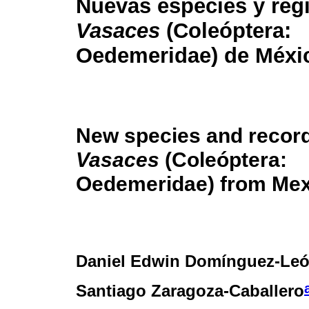
Nuevas especies y regi
Vasaces
(Coleóptera:
Oedemeridae) de Méxi
New species and record
Vasaces
(Coleóptera:
Oedemeridae) from Mex
Daniel Edwin Domínguez-Le
Santiago Zaragoza-Caballero