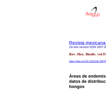
Revista mexicana 
On-line version
ISSN
2007-
Rev. Mex. Biodiv. vol
https://doi.org/10.22201/ib.200
Áreas de endemism
datos de distribuc
hongos