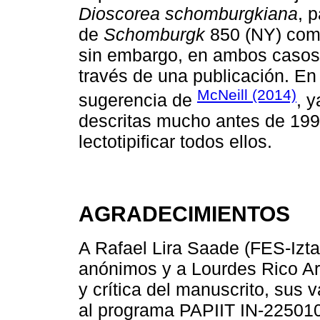
Dioscorea schomburgkiana
, 
de
Schomburgk
850 (NY) como
sin embargo, en ambos casos 
través de una publicación. E
McNeill (2014)
sugerencia de
, 
descritas mucho antes de 199
lectotipificar todos ellos.
AGRADECIMIENTOS
A Rafael Lira Saade (FES-Izt
anónimos y a Lourdes Rico Arc
y crítica del manuscrito, sus 
al programa PAPIIT IN-2250