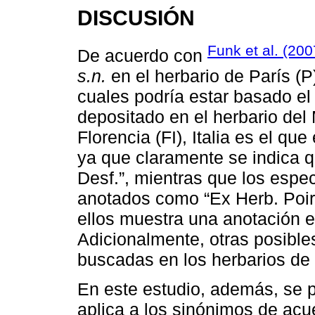
DISCUSIÓN
Funk et al. (200
De acuerdo con
s.n.
en el herbario de París (P
cuales podría estar basado el
depositado en el herbario del
Florencia (FI), Italia es el qu
ya que claramente se indica q
Desf.”, mientras que los esp
anotados como “Ex Herb. Poir
ellos muestra una anotación e
Adicionalmente, otras posible
buscadas en los herbarios de 
En este estudio, además, se p
aplica a los sinónimos de ac