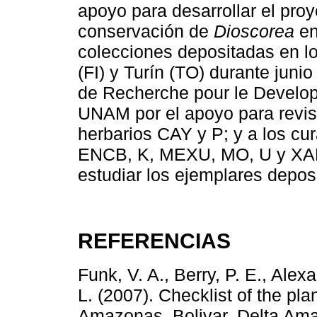
apoyo para desarrollar el proy
conservación de
Dioscorea
en
colecciones depositadas en l
(FI) y Turín (TO) durante junio
de Recherche pour le Develop
UNAM por el apoyo para revis
herbarios CAY y P; y a los cu
ENCB, K, MEXU, MO, U y XAL p
estudiar los ejemplares deposi
REFERENCIAS
Funk, V. A., Berry, P. E., Alexa
L. (2007). Checklist of the pl
Amazonas, Bolivar, Delta Am