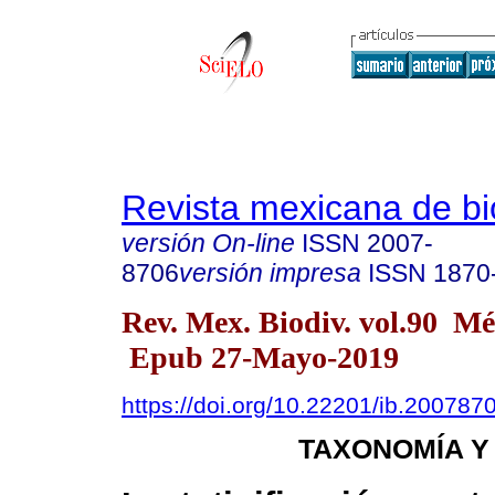
Revista mexicana de bi
versión On-line
ISSN
2007-
8706
versión impresa
ISSN
1870
Rev. Mex. Biodiv. vol.90 Mé
Epub 27-Mayo-2019
https://doi.org/10.22201/ib.20078
TAXONOMÍA Y