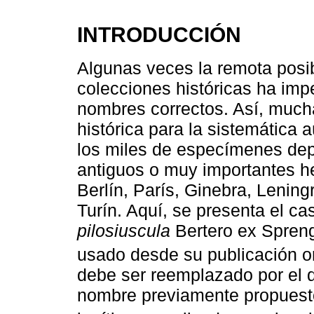
INTRODUCCIÓN
Algunas veces la remota posibi
colecciones históricas ha impe
nombres correctos. Así, much
histórica para la sistemática
los miles de especímenes dep
antiguos o muy importantes h
Berlín, París, Ginebra, Lening
Turín. Aquí, se presenta el c
pilosiuscula
Bertero ex Spreng.
usado desde su publicación or
debe ser reemplazado por el
nombre previamente propuesto