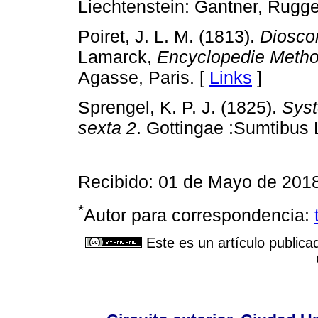
Liechtenstein: Gantner, Ruggel
Poiret, J. L. M. (1813).
Diosco
Lamarck,
Encyclopedie Meth
Agasse, Paris. [
Links
]
Sprengel, K. P. J. (1825).
Syst
sexta 2
. Gottingae :Sumtibus L
Recibido: 01 de Mayo de 2018
*
Autor para correspondencia:
Este es un artículo publica