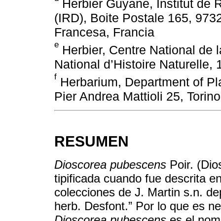
Herbier Guyane, Institut de
(IRD), Boite Postale 165, 9
Francesa, Francia
e
Herbier, Centre National de
National d’Histoire Naturelle,
f
Herbarium, Department of Plan
Pier Andrea Mattioli 25, Torino
RESUMEN
Dioscorea pubescens
Poir. (Dio
tipificada cuando fue descrita 
colecciones de J. Martin s.n. dep
herb. Desfont.” Por lo que es nec
Dioscorea pubescens
es el nom