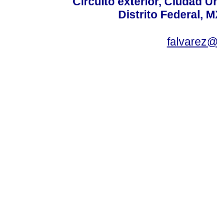
Circuito exterior, Ciudad U
Distrito Federal, 
falvarez@