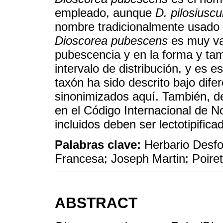
empleado, aunque
D. pilosiuscu
nombre tradicionalmente usado 
Dioscorea pubescens
es muy var
pubescencia y en la forma y tam
intervalo de distribución, y es es
taxón ha sido descrito bajo dif
sinonimizados aquí. También, d
en el Código Internacional de N
incluidos deben ser lectotipifica
Palabras clave:
Herbario Desf
Francesa; Joseph Martin; Poiret
ABSTRACT