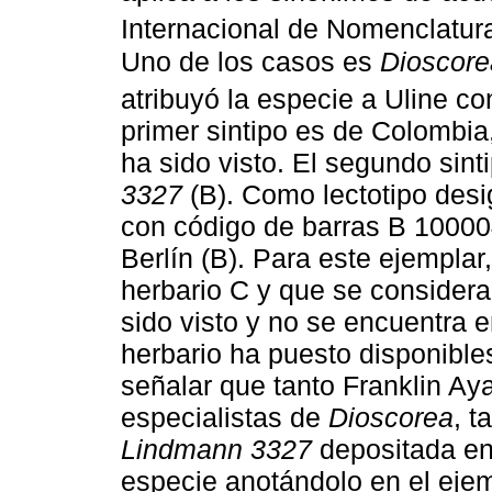
Internacional de Nomenclatura
Uno de los casos es
Dioscore
atribuyó la especie a Uline co
primer sintipo es de Colombia
ha sido visto. El segundo sint
3327
(B). Como lectotipo des
con código de barras B 10000
Berlín (B). Para este ejemplar
herbario C y que se considera
sido visto y no se encuentra 
herbario ha puesto disponible
señalar que tanto Franklin Ay
especialistas de
Dioscorea
, t
Lindmann 3327
depositada en 
especie anotándolo en el ejem