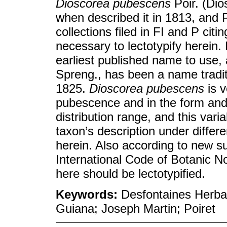
Dioscorea pubescens
Poir. (Dio
when described it in 1813, and P
collections filed in FI and P citin
necessary to lectotypify herein. 
earliest published name to use,
Spreng., has been a name traditi
1825.
Dioscorea pubescens
is v
pubescence and in the form and 
distribution range, and this vari
taxon’s description under diffe
herein. Also according to new s
International Code of Botanic No
here should be lectotypified.
Keywords:
Desfontaines Herb
Guiana; Joseph Martin; Poiret