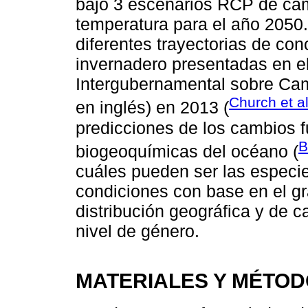
bajo 3 escenarios RCP de cam
temperatura para el año 2050
diferentes trayectorias de co
invernadero presentadas en el
Intergubernamental sobre Cam
Church et al
en inglés) en 2013 (
predicciones de los cambios fu
B
biogeoquímicas del océano (
cuáles pueden ser las especi
condiciones con base en el g
distribución geográfica y de c
nivel de género.
MATERIALES Y MÉTO