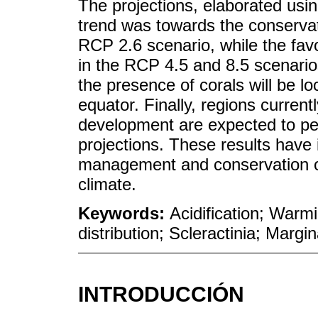
The projections, elaborated usi
trend was towards the conservati
RCP 2.6 scenario, while the fav
in the RCP 4.5 and 8.5 scenarios
the presence of corals will be l
equator. Finally, regions current
development are expected to per
projections. These results have 
management and conservation of
climate.
Keywords:
Acidification; Warm
distribution; Scleractinia; Margin
INTRODUCCIÓN