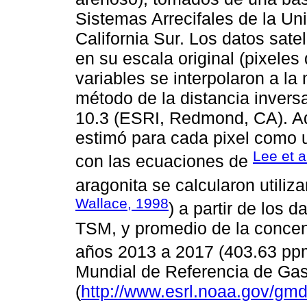
Sistemas Arrecifales de la U
California Sur. Los datos sate
en su escala original (pixeles
variables se interpolaron a la
método de la distancia inver
10.3 (ESRI, Redmond, CA). Adi
estimó para cada pixel como u
Lee et a
con las ecuaciones de
aragonita se calcularon util
Wallace, 1998
) a partir de los d
TSM, y promedio de la conce
años 2013 a 2017 (403.63 ppm
Mundial de Referencia de Gas
(
http://www.esrl.noaa.gov/gmd