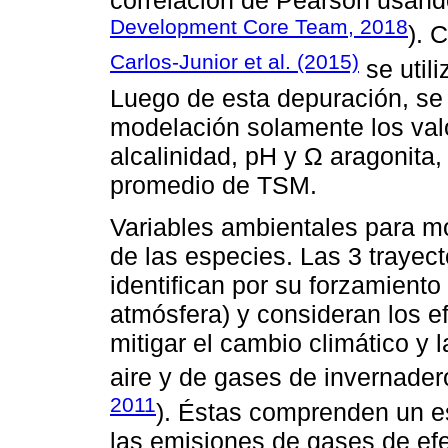
correlación de Pearson usando
Development Core Team, 2018
). 
Carlos-Junior et al. (2015)
se utili
Luego de esta depuración, se
modelación solamente los va
alcalinidad, pH y Ω aragonita
promedio de TSM.
Variables ambientales para mod
de las especies. Las 3 trayect
identifican por su forzamiento
atmósfera) y consideran los ef
mitigar el cambio climático y
aire y de gases de invernadero
2011
). Éstas comprenden un e
las emisiones de gases de efe