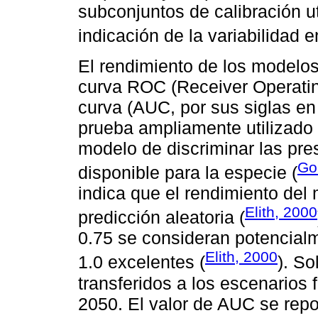
subconjuntos de calibración ut
indicación de la variabilidad e
El rendimiento de los modelos
curva ROC (Receiver Operating
curva (AUC, por sus siglas en
prueba ampliamente utilizado 
modelo de discriminar las pre
Go
disponible para la especie (
indica que el rendimiento del 
Elith, 2000
predicción aleatoria (
0.75 se consideran potencialm
Elith, 2000
1.0 excelentes (
). S
transferidos a los escenarios 
2050. El valor de AUC se repo