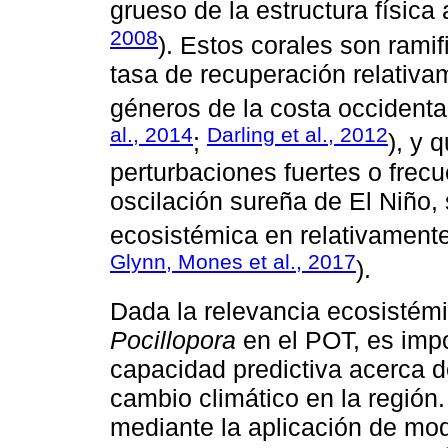
grueso de la estructura física a
2008
). Estos corales son rami
tasa de recuperación relativa
géneros de la costa occidenta
al., 2014
Darling et al., 2012
;
), y 
perturbaciones fuertes o fre
oscilación sureña de El Niño,
ecosistémica en relativamente
Glynn, Mones et al., 2017
).
Dada la relevancia ecosistémi
Pocillopora
en el POT, es impo
capacidad predictiva acerca d
cambio climático en la región.
mediante la aplicación de mo