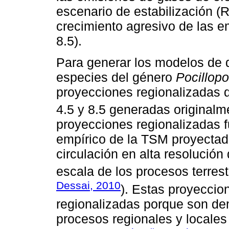
escenario de estabilización (
crecimiento agresivo de las e
8.5).
Para generar los modelos de di
especies del género
Pocillopo
proyecciones regionalizadas 
4.5 y 8.5 generadas original
proyecciones regionalizadas 
empírico de la TSM proyectad
circulación en alta resolució
escala de los procesos terrest
Dessai, 2010
). Estas proyeccio
regionalizadas porque son de
procesos regionales y locales 