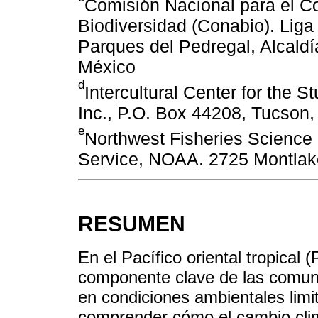
Comisión Nacional para el C
Biodiversidad (Conabio). Liga
Parques del Pedregal, Alcald
México
d
Intercultural Center for the
Inc., P.O. Box 44208, Tucson
e
Northwest Fisheries Science 
Service, NOAA. 2725 Montlak
RESUMEN
En el Pacífico oriental tropical
componente clave de las comuni
en condiciones ambientales limit
comprender cómo el cambio climá