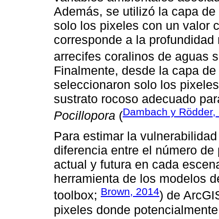
Además, se utilizó la capa de
solo los pixeles con un valor
corresponde a la profundidad 
arrecifes coralinos de aguas 
Finalmente, desde la capa de 
seleccionaron solo los pixele
sustrato rocoso adecuado par
Dambach y Rödder,
Pocillopora
(
Para estimar la vulnerabilidad
diferencia entre el número de 
actual y futura en cada escena
herramienta de los modelos d
Brown, 2014
toolbox;
) de ArcGI
pixeles donde potencialmente 