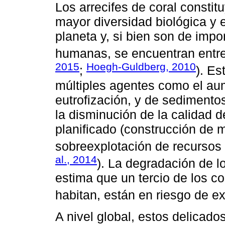
Los arrecifes de coral consti
mayor diversidad biológica y
planeta y, si bien son de impo
humanas, se encuentran entr
2015
Hoegh-Guldberg, 2010
;
). E
múltiples agentes como el aum
eutrofización, y de sedimento
la disminución de la calidad d
planificado (construcción de m
sobreexplotación de recursos 
al., 2014
). La degradación de lo
estima que un tercio de los co
habitan, están en riesgo de ex
A nivel global, estos delicad