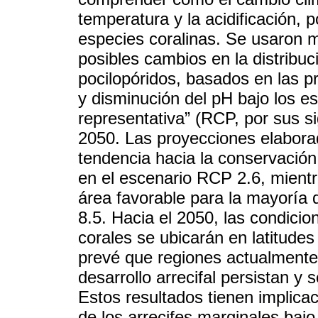
temperatura y la acidificación, po
especies coralinas. Se usaron m
posibles cambios en la distribu
pocilopóridos, basados en las 
y disminución del pH bajo los e
representativa” (RCP, por sus si
2050. Las proyecciones elabor
tendencia hacia la conservación 
en el escenario RCP 2.6, mient
área favorable para la mayoría 
8.5. Hacia el 2050, las condicio
corales se ubicarán en latitudes
prevé que regiones actualmente
desarrollo arrecifal persistan y
Estos resultados tienen implica
de los arrecifes marginales baj