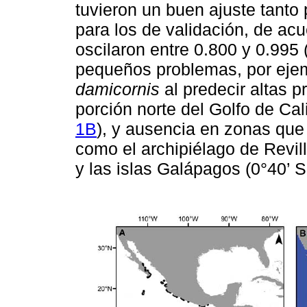
tuvieron un buen ajuste tanto
para los de validación, de ac
oscilaron entre 0.800 y 0.995 
pequeños problemas, por eje
damicornis
al predecir altas p
porción norte del Golfo de Cal
1B
), y ausencia en zonas que
como el archipiélago de Revil
y las islas Galápagos (0°40’ 