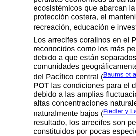
ecosistémicos que abarcan la 
protección costera, el manten
recreación, educación e invest
Los arrecifes coralinos en el P
reconocidos como los más peri
debido a que están separados
comunidades geográficamente 
Baums et a
del Pacífico central (
POT las condiciones para el de
debido a las amplias fluctuac
altas concentraciones natural
Fiedler y L
naturalmente bajos (
resultado, los arrecifes son 
constituidos por pocas espec