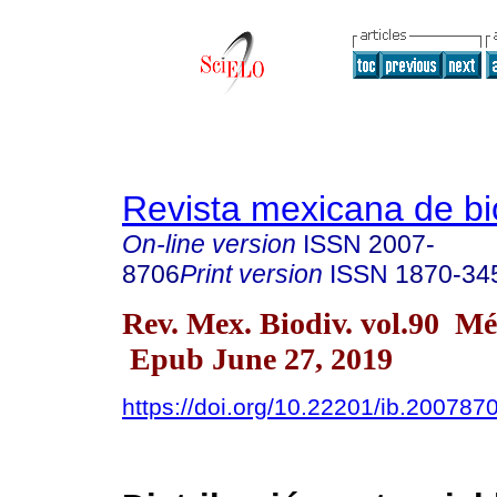
Revista mexicana de bi
On-line version
ISSN
2007-
8706
Print version
ISSN
1870-34
Rev. Mex. Biodiv. vol.90 Mé
Epub June 27, 2019
https://doi.org/10.22201/ib.20078