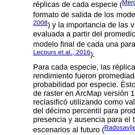
Mero
réplicas de cada especie (
formato de salida de los model
2008
) y la importancia de las 
evaluada a partir del promedio
modelo final de cada una para
Lecours et al., 2016
).
Para cada especie, las réplic
rendimiento fueron promediad
probabilidad por especie. Ésto
de raster en ArcMap versión 1
reclasificó utilizando como va
del décimo percentil para pro
presencia y ausencia para el 
Radosavlj
escenarios al futuro (