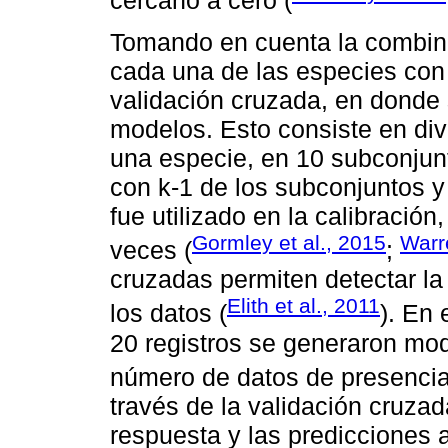
Tomando en cuenta la combin
cada una de las especies con 
validación cruzada, en donde 
modelos. Esto consiste en div
una especie, en 10 subconjun
con k-1 de los subconjuntos y
fue utilizado en la calibración
Gormley et al., 2015
Warr
veces (
;
cruzadas permiten detectar la 
Elith et al., 2011
los datos (
). En
20 registros se generaron mod
número de datos de presencia
través de la validación cruzad
respuesta y las predicciones 