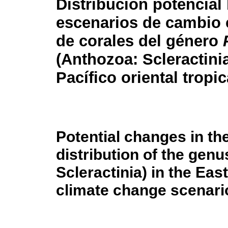
Distribución potencial
escenarios de cambio 
de corales del género
(Anthozoa: Scleractinia
Pacífico oriental tropic
Potential changes in th
distribution of the gen
Scleractinia) in the Eas
climate change scenari