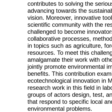
contributes to solving the seri
advancing towards the sustainabi
vision. Moreover, innovative too
scientific community with the res
challenged to become innovator
collaborative processes, method
in topics such as agriculture, fo
resources. To meet this challen
amalgamate their work with oth
jointly promote environmental i
benefits. This contribution exa
ecotechnological innovation in 
research work in this field in lab
groups of actors design, test, a
that respond to specific local a
environmental problems.