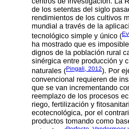
centros de investigación. La 
de los setentas del siglo pasa
rendimientos de los cultivos 
mundial a través de la aplica
Ev
tecnológico simple y único (
ha mostrado que es imposible
dignos de la población rural 
sinérgica entre producción y 
Pingali, 2012
naturales (
). Por e
convencional requieren de ins
que se van incrementando con
reemplazo de los procesos eco
riego, fertilización y fitosanita
ecotecnológica, por el contrar
productos tomando como base
Perfecto, Vandermeer 