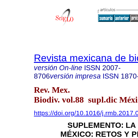
Revista mexicana de bi
versión On-line
ISSN
2007-
8706
versión impresa
ISSN
1870
Rev. Mex.
Biodiv. vol.88 supl.dic Méxi
https://doi.org/10.1016/j.rmb.2017.
SUPLEMENTO: LA
MÉXICO: RETOS Y 