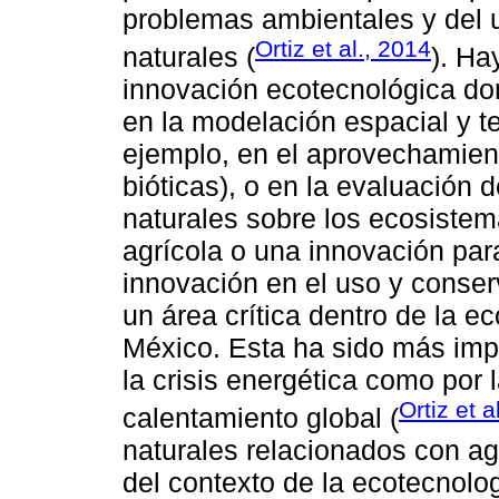
problemas ambientales y del u
Ortiz et al., 2014
naturales (
). Ha
innovación ecotecnológica domé
en la modelación espacial y t
ejemplo, en el aprovechamien
bióticas), o en la evaluación
naturales sobre los ecosistem
agrícola o una innovación pa
innovación en el uso y conser
un área crítica dentro de la e
México. Esta ha sido más imp
la crisis energética como por l
Ortiz et a
calentamiento global (
naturales relacionados con ag
del contexto de la ecotecnol