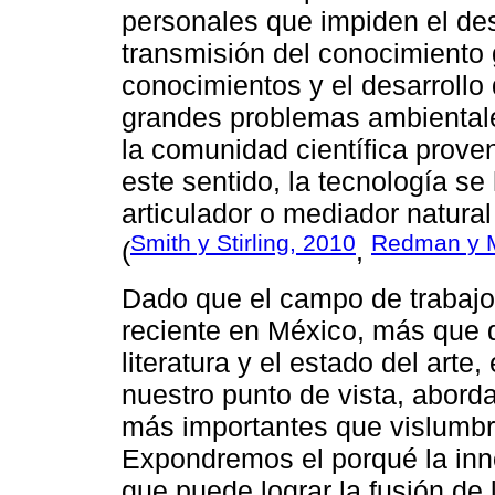
personales que impiden el desa
transmisión del conocimiento 
conocimientos y el desarrollo
grandes problemas ambientales
la comunidad científica proven
este sentido, la tecnología se 
articulador o mediador natural
Smith y Stirling, 2010
Redman y M
(
,
Dado que el campo de trabajo
reciente en México, más que d
literatura y el estado del art
nuestro punto de vista, aborda
más importantes que vislumbr
Expondremos el porqué la inn
que puede lograr la fusión de 