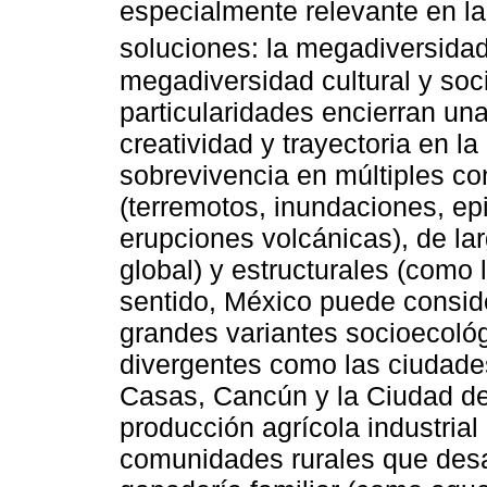
especialmente relevante en l
soluciones: la megadiversidad
megadiversidad cultural y soci
particularidades encierran u
creatividad y trayectoria en la
sobrevivencia en múltiples con
(terremotos, inundaciones, ep
erupciones volcánicas), de lar
global) y estructurales (como 
sentido, México puede consid
grandes variantes socioecoló
divergentes como las ciudades
Casas, Cancún y la Ciudad de
producción agrícola industrial 
comunidades rurales que desar