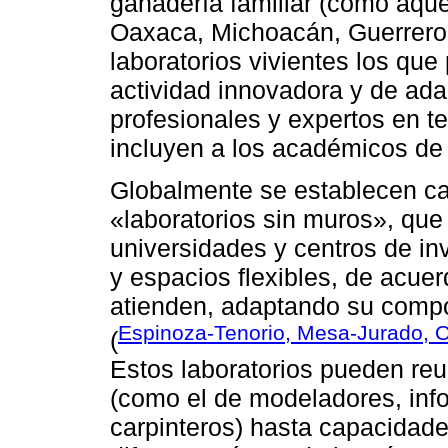
ganadería familiar (como aque
Oaxaca, Michoacán, Guerrero
laboratorios vivientes los qu
actividad innovadora y de ada
profesionales y expertos en t
incluyen a los académicos de 
Globalmente se establecen c
«laboratorios sin muros», que
universidades y centros de i
y espacios flexibles, de acue
atienden, adaptando su compo
Espinoza-Tenorio, Mesa-Jurado, 
(
Estos laboratorios pueden re
(como el de modeladores, inf
carpinteros) hasta capacidade