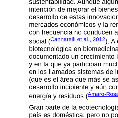
sustentabilidad. Aunque algun
intención de mejorar el biene
desarrollo de estas innovacio
mercados económicos y la renta
con frecuencia no conducen a 
Cannatelli et al., 2012
social (
). A
biotecnológica en biomedicina 
documentado un crecimiento i
y en la que ya participan much
en los llamados sistemas de i
(que es el área que más se as
desarrollo incipiente y aún c
Amaro-Rosa
energía y residuos (
Gran parte de la ecotecnologí
país es doméstica, pero no po