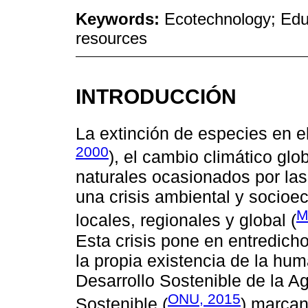
Keywords:
Ecotechnology; Edu
resources
INTRODUCCIÓN
La extinción de especies en e
2000
), el cambio climático gl
naturales ocasionados por la
una crisis ambiental y socioe
M
locales, regionales y global (
Esta crisis pone en entredicho
la propia existencia de la hu
Desarrollo Sostenible de la A
ONU, 2015
Sostenible (
) marcan