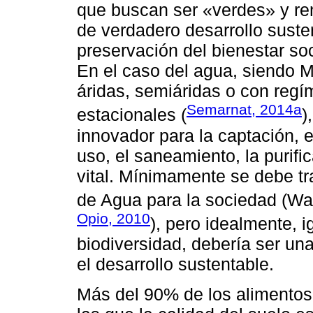
que buscan ser «verdes» y re
de verdadero desarrollo suste
preservación del bienestar soc
En el caso del agua, siendo 
áridas, semiáridas o con regí
Semarnat, 2014a
estacionales (
)
innovador para la captación, e
uso, el saneamiento, la purific
vital. Mínimamente se debe tr
de Agua para la sociedad (Wa
Opio, 2010
), pero idealmente, i
biodiversidad, debería ser una
el desarrollo sustentable.
Más del 90% de los alimentos