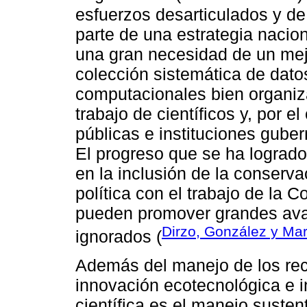
esfuerzos desarticulados y de
parte de una estrategia nacio
una gran necesidad de un mejo
colección sistemática de dato
computacionales bien organiz
trabajo de científicos y, por el
públicas e instituciones gube
El progreso que se ha logrado 
en la inclusión de la conserva
política con el trabajo de la 
pueden promover grandes ava
Dirzo, González y Ma
ignorados (
Además del manejo de los recu
innovación ecotecnológica e 
científica es el manejo susten