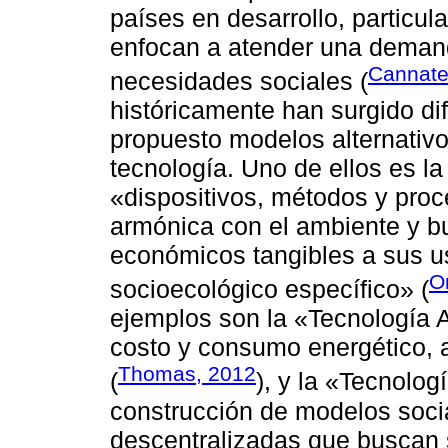
países en desarrollo, particul
enfocan a atender una deman
Cannatel
necesidades sociales (
históricamente han surgido d
propuesto modelos alternativo
tecnología. Uno de ellos es l
«dispositivos, métodos y proc
armónica con el ambiente y bu
económicos tangibles a sus us
Or
socioecológico específico» (
ejemplos son la «Tecnología 
costo y consumo energético, a
Thomas, 2012
(
), y la «Tecnolog
construcción de modelos soc
descentralizadas que buscan s