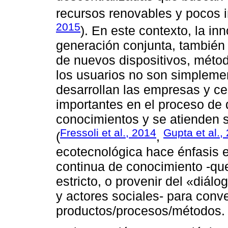
recursos renovables y pocos 
2015
). En este contexto, la in
generación conjunta, también
de nuevos dispositivos, méto
los usuarios no son simplemen
desarrollan las empresas y ce
importantes en el proceso de d
conocimientos y se atienden 
Fressoli et al., 2014
Gupta et al.,
(
,
ecotecnológica hace énfasis e
continua de conocimiento -que
estricto, o provenir del «diá
y actores sociales- para conve
productos/procesos/métodos.