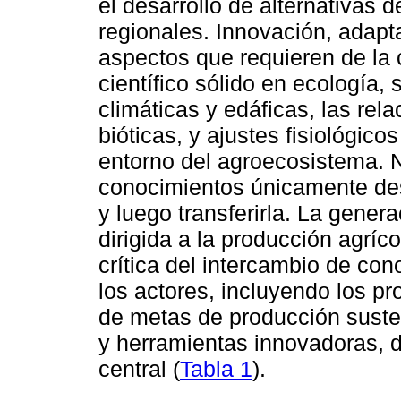
el desarrollo de alternativas 
regionales. Innovación, adapt
aspectos que requieren de la
científico sólido en ecología, 
climáticas y edáficas, las rel
bióticas, y ajustes fisiológic
entorno del agroecosistema. 
conocimientos únicamente des
y luego transferirla. La gene
dirigida a la producción agrí
crítica del intercambio de con
los actores, incluyendo los pr
de metas de producción suste
y herramientas innovadoras, 
central (
Tabla 1
).