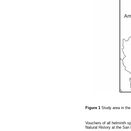
Figure 1
Study area in the
Vouchers of all helminth s
Natural History at the Sa