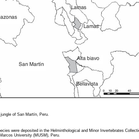
 jungle of San Martín, Peru.
pecies were deposited in the Helminthological and Minor Invertebrates Collec
n Marcos University (MUSM), Peru.