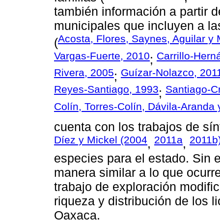
también información a partir de 
municipales que incluyen a la
Acosta, Flores, Saynes, Aguilar 
(
Vargas-Fuerte, 2010
Carrillo-Her
;
Rivera, 2005
Guízar-Nolazco, 201
;
Reyes-Santiago, 1993
Santiago-C
;
Colín, Torres-Colín, Dávila-Aranda 
cuenta con los trabajos de sín
Díez y Mickel (2004
2011a
2011b
,
,
especies para el estado. Sin 
manera similar a lo que ocurr
trabajo de exploración modific
riqueza y distribución de los 
Oaxaca.