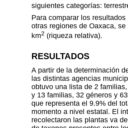
siguientes categorías: terrestr
Para comparar los resultados 
otras regiones de Oaxaca, se
2
km
(riqueza relativa).
RESULTADOS
A partir de la determinación 
las distintas agencias munici
obtuvo una lista de 2 familias
y 13 familias, 32 géneros y 6
que representa el 9.9% del tot
momento a nivel estatal. El int
recolectaron las plantas va 
de taxones presentes entre lo