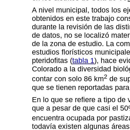
A nivel municipal, todos los 
obtenidos en este trabajo cons
durante la revisión de las dis
de datos, no se localizó mate
de la zona de estudio. La com
estudios florísticos municipal
pteridofitas (
tabla 1
), hace ev
Colorado a la diversidad biol
2
contar con solo 86 km
de sup
que se tienen reportadas para 
En lo que se refiere a tipo de
que a pesar de que casi el 50
encuentra ocupada por pastiza
todavía existen algunas área