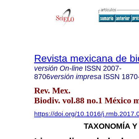
Revista mexicana de bi
versión On-line
ISSN
2007-
8706
versión impresa
ISSN
1870
Rev. Mex.
Biodiv. vol.88 no.1 México 
https://doi.org/10.1016/j.rmb.2017.
TAXONOMÍA Y