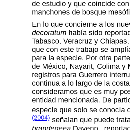
de estudio y que coincide con
manchones de bosque mesófi
En lo que concierne a los nue
decoratum
había sido reporta
Tabasco, Veracruz y Chiapas, 
que con este trabajo se amplí
para la especie. Por otra parte
de México, Nayarit, Colima y 
registros para Guerrero interr
continua a lo largo de la costa
consideramos que es muy posi
entidad mencionada. De partic
especie que solo se conocía d
(2004)
señalan que puede trata
brandegeea
Davenp., reporta