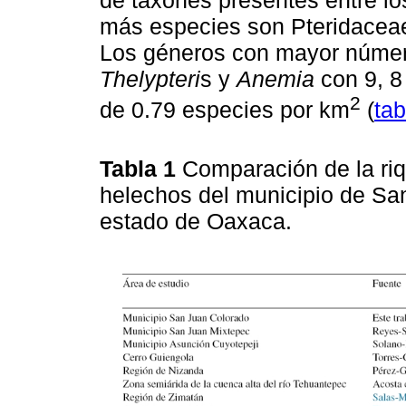
más especies son Pteridaceae
Los géneros con mayor núme
Thelypteri
s y
Anemia
con 9, 8
2
de 0.79 especies por km
(
tab
Tabla 1
Comparación de la riq
helechos del municipio de Sa
estado de Oaxaca.