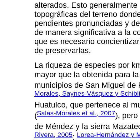
alterados. Esto generalmente 
topográficas del terreno dond
pendientes pronunciadas y de 
de manera significativa a la c
que es necesario concientizar
de preservarlas.
La riqueza de especies por k
mayor que la obtenida para la
municipios de San Miguel de 
Morales, Saynes-Vásquez y Schibli
Huatulco, que pertenece al m
Salas-Morales et al., 2007
(
), pero
de Méndez y la sierra Mazate
Rivera, 2005
Lorea-Hernández y 
;