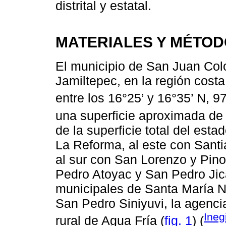
distrital y estatal.
MATERIALES Y MÉTO
El municipio de San Juan Colo
Jamiltepec, en la región cost
entre los 16°25’ y 16°35’ N, 97
una superficie aproximada de
de la superficie total del esta
La Reforma, al este con Santi
al sur con San Lorenzo y Pino
Pedro Atoyac y San Pedro Jic
municipales de Santa María N
San Pedro Siniyuvi, la agencia
Ineg
rural de Agua Fría (
fig. 1
) (