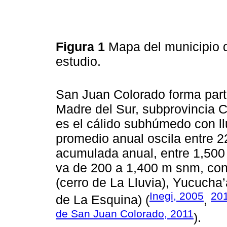
Figura 1
Mapa del municipio 
estudio.
San Juan Colorado forma parte 
Madre del Sur, subprovincia C
es el cálido subhúmedo con ll
promedio anual oscila entre 22
acumulada anual, entre 1,500 y
va de 200 a 1,400 m snm, con
(cerro de La Lluvia), Yucucha’
Inegi, 2005
20
de La Esquina) (
,
de San Juan Colorado, 2011
).