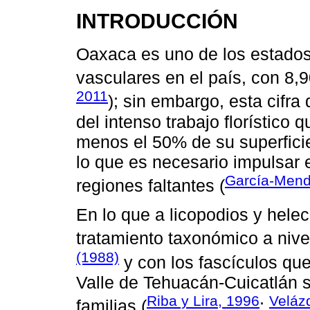
INTRODUCCIÓN
Oaxaca es uno de los estados
vasculares en el país, con 8,
2011
); sin embargo, esta cifra 
del intenso trabajo florístico 
menos el 50% de su superficie
lo que es necesario impulsar e
García-Mend
regiones faltantes (
En lo que a licopodios y helec
tratamiento taxonómico a nive
(1988)
y con los fascículos que
Valle de Tehuacán-Cuicatlán 
Riba y Lira, 1996
Veláz
familias (
;