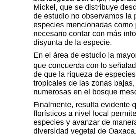
Mickel, que se distribuye des
de estudio no observamos la 
especies mencionadas como po
necesario contar con más infor
disyunta de la especie.
En el área de estudio la mayor
que concuerda con lo señala
de que la riqueza de especies
tropicales de las zonas bajas,
numerosas en el bosque mesó
Finalmente, resulta evidente q
florísticos a nivel local permi
especies y avanzar de manera
diversidad vegetal de Oaxaca