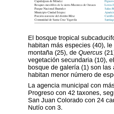
El bosque tropical subcaducifo
habitan más especies (40), le
montaña (25), de
Quercus
(21
vegetación secundaria (10), el 
bosque de galería (1) son las
habitan menor número de esp
La agencia municipal con más
Progreso con 42 taxones, seg
San Juan Colorado con 24 cad
Nutío con 3.