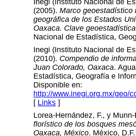
Inegi (Instituto Nacional de Es
(2005).
Marco geoestadístico 
geográfica de los Estados Un
Oaxaca. Clave geoestadístic
Nacional de Estadística, Geogr
Inegi (Instituto Nacional de Es
(2010).
Compendio de informa
Juan Colorado, Oaxaca
. Agua
Estadística, Geografía e Infor
Disponible en:
http://www.inegi.org.mx/geo/
[
Links
]
Lorea-Hernández, F., y Munn-
florístico de los bosques mesó
Oaxaca, México
. México, D.F.