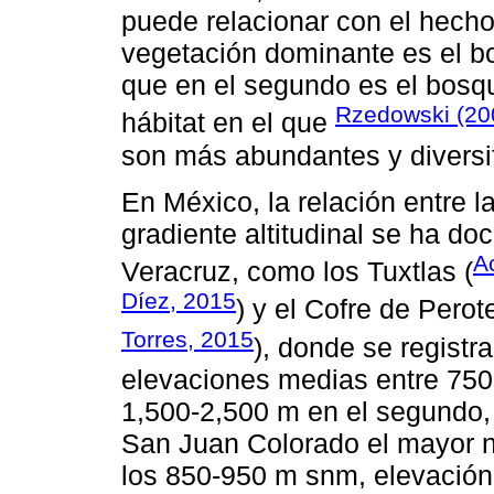
puede relacionar con el hecho
vegetación dominante es el bo
que en el segundo es el bosq
Rzedowski (20
hábitat en el que
son más abundantes y diversif
En México, la relación entre l
gradiente altitudinal se ha 
A
Veracruz, como los Tuxtlas (
Díez, 2015
) y el Cofre de Perote
Torres, 2015
), donde se registr
elevaciones medias entre 750-
1,500-2,500 m en el segundo,
San Juan Colorado el mayor n
los 850-950 m snm, elevación 