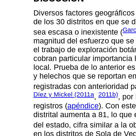
Diversos factores geográficos
de los 30 distritos en que se d
Garc
sea escasa o inexistente (
magnitud del esfuerzo que se
el trabajo de exploración bot
cobran particular importancia 
local. Prueba de lo anterior e
y helechos que se reportan en
registradas con anterioridad p
Díez y Mickel (2011a
2011b)
,
, por
registros (
apéndice
). Con est
distrital aumenta a 81, lo que 
del estado, cifra similar a la
en los distritos de Sola de Veg