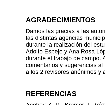
AGRADECIMIENTOS
Damos las gracias a las auto
las distintas agencias municip
durante la realización del est
Adolfo Espejo y Ana Rosa Lóp
durante el trabajo de campo.
comentarios y sugerencias al
a los 2 revisores anónimos y 
REFERENCIAS
Acebey, A. R., Krömer, T., Váz