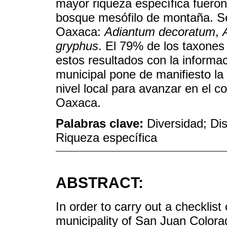
mayor riqueza específica fueron 
bosque mesófilo de montaña. Se
Oaxaca:
Adiantum decoratum
,
gryphus
. El 79% de los taxones
estos resultados con la informaci
municipal pone de manifiesto la 
nivel local para avanzar en el c
Oaxaca.
Palabras clave:
Diversidad; Dis
Riqueza específica
ABSTRACT:
In order to carry out a checklist
municipality of San Juan Colora