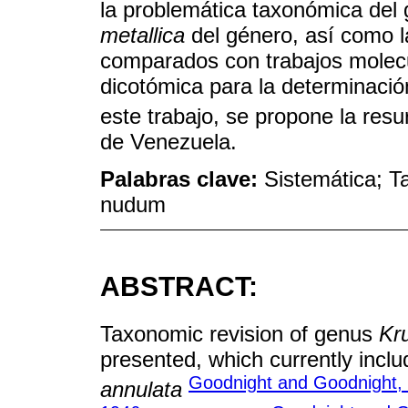
la problemática taxonómica del 
metallica
del género, así como l
comparados con trabajos molecu
dicotómica para la determinaci
este trabajo, se propone la res
de Venezuela.
Palabras clave:
Sistemática; 
nudum
ABSTRACT:
Taxonomic revision of genus
Kr
presented, which currently incl
Goodnight and Goodnight,
annulata