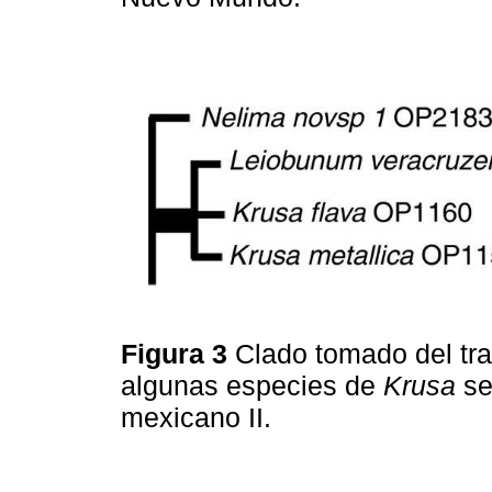
Figura 3
Clado tomado del tr
algunas especies de
Krusa
se
mexicano II.