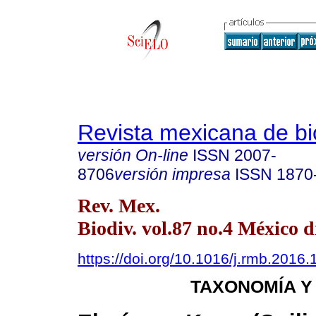
Revista mexicana de bi
versión On-line
ISSN
2007-
8706
versión impresa
ISSN
1870
Rev. Mex.
Biodiv. vol.87 no.4 México d
https://doi.org/10.1016/j.rmb.2016.
TAXONOMÍA Y