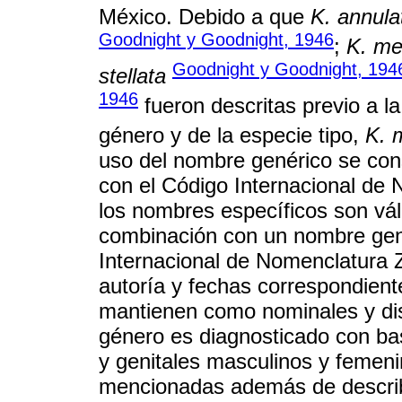
México. Debido a que
K. annul
Goodnight y Goodnight, 1946
;
K. me
Goodnight y Goodnight, 194
stellata
1946
fueron descritas previo a la
género y de la especie tipo,
K. 
uso del nombre genérico se co
con el Código Internacional de
los nombres específicos son vá
combinación con un nombre gené
Internacional de Nomenclatura Z
autoría y fechas correspondien
mantienen como nominales y dis
género es diagnosticado con ba
y genitales masculinos y femeni
mencionadas además de descri