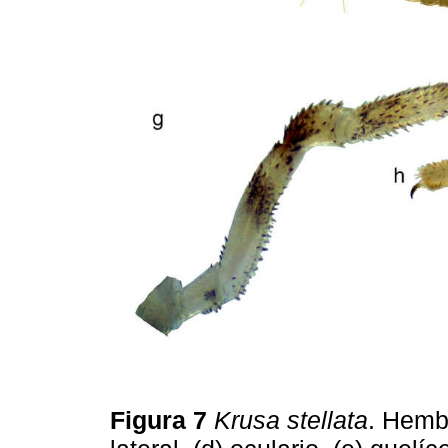
Figura 7
Krusa stellata
. Hembr