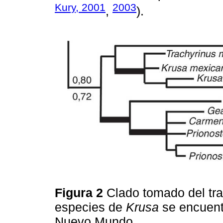
Kury, 2001
2003
,
).
Figura 2
Clado tomado del tr
especies de
Krusa
se encuentr
Nuevo Mundo.