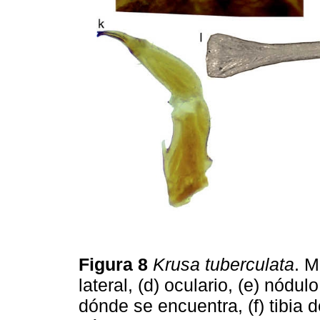
Figura 8
Krusa tuberculata
. M
lateral, (d) oculario, (e) nódul
dónde se encuentra, (f) tibia 