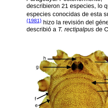
describieron 21 especies, lo 
especies conocidas de esta s
(1981)
hizo la revisión del gén
describió a
T. rectipalpus
de C