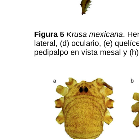
Figura 5
Krusa mexicana
. Hem
lateral, (d) oculario, (e) quelíc
pedipalpo en vista mesal y (h)