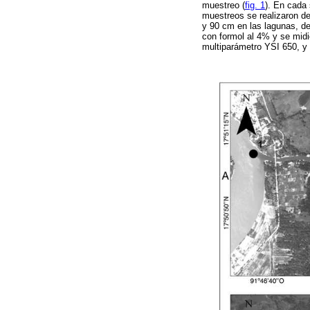
muestreo (
fig. 1
). En cada
muestreos se realizaron de
y 90 cm en las lagunas, de
con formol al 4% y se mid
multiparámetro YSI 650, y