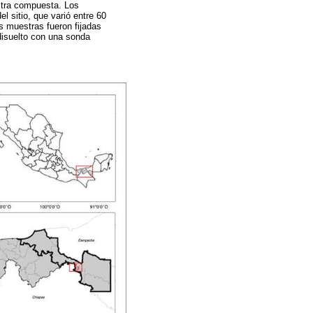
stra compuesta. Los
 sitio, que varió entre 60
as muestras fueron fijadas
disuelto con una sonda