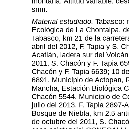
montaña. Altitud variable, des
snm.
Material estudiado.
Tabasco: m
Ecológica de La Chontalpa, 
Tabasco, km 21 de la carrete
abril del 2012, F. Tapia y S. 
Acatlán, ladera sur del Volcá
2011, S. Chacón y F. Tapia 65
Chacón y F. Tapia 6639; 10 d
6891. Municipio de Actopan, 
Mancha, Estación Biológica C
Chacón 5544. Municipio de Co
julio del 2013, F. Tapia 2897-
Bosque de Niebla, km 2.5 ant
de octubre del 2011, S. Chacó