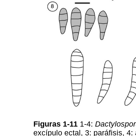
Figuras 1-11
1-4:
Dactylospor
excípulo ectal, 3: paráfisis, 4