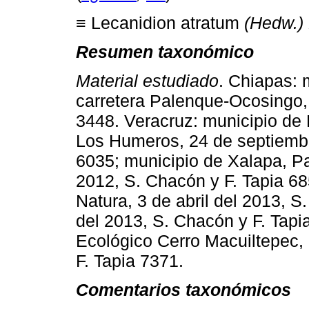
≡ Lecanidion atratum
(Hedw.) 
Resumen taxonómico
Material estudiado
. Chiapas: 
carretera Palenque-Ocosingo,
3448. Veracruz: municipio de 
Los Humeros, 24 de septiembr
6035; municipio de Xalapa, P
2012, S. Chacón y F. Tapia 68
Natura, 3 de abril del 2013, S
del 2013, S. Chacón y F. Tapi
Ecológico Cerro Macuiltepec,
F. Tapia 7371.
Comentarios taxonómicos