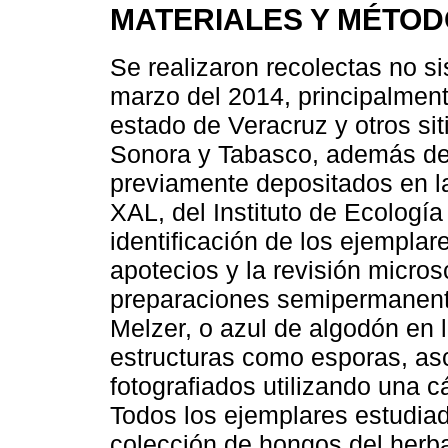
MATERIALES Y MÉTO
Se realizaron recolectas no s
marzo del 2014, principalment
estado de Veracruz y otros si
Sonora y Tabasco, además de 
previamente depositados en l
XAL, del Instituto de Ecología
identificación de los ejemplar
apotecios y la revisión micro
preparaciones semipermanent
Melzer, o azul de algodón en l
estructuras como esporas, asc
fotografiados utilizando una 
Todos los ejemplares estudia
colección de hongos del herba