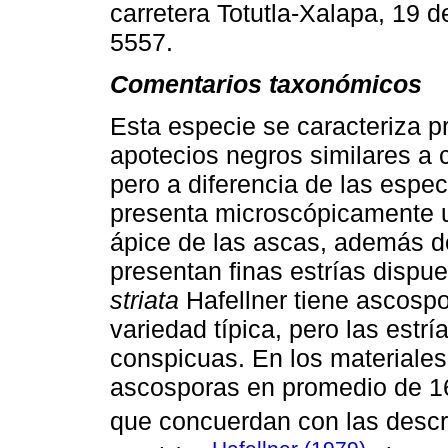
carretera Totutla-Xalapa, 19 
5557.
Comentarios taxonómicos
Esta especie se caracteriza p
apotecios negros similares a 
pero a diferencia de las espec
presenta microscópicamente u
ápice de las ascas, además d
presentan finas estrías dispu
striata
Hafellner tiene ascospo
variedad típica, pero las estr
conspicuas. En los materiale
ascosporas en promedio de 16
que concuerdan con las desc