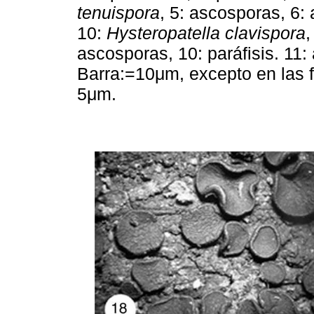
tenuispora
, 5: ascosporas, 6: 
10:
Hysteropatella clavispora
,
ascosporas, 10: paráfisis. 11
Barra:=10μm, excepto en las f
5μm.