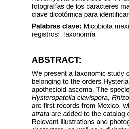
fotografías de los caracteres m
clave dicotómica para identifica
Palabras clave:
Micobiota mex
registros; Taxonomía
ABSTRACT:
We present a taxonomic study o
belonging to the orders Hysteria
apothecioid ascoma. The speci
Hysteropatella clavispora
,
Rhizo
are first records from Mexico, w
atrata
are added to the catalog
Relevant illustrations and phot