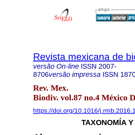
Revista mexicana de bi
versão On-line
ISSN
2007-
8706
versão impressa
ISSN
187
Rev. Mex.
Biodiv. vol.87 no.4 México D
https://doi.org/10.1016/j.rmb.2016.
TAXONOMÍA Y