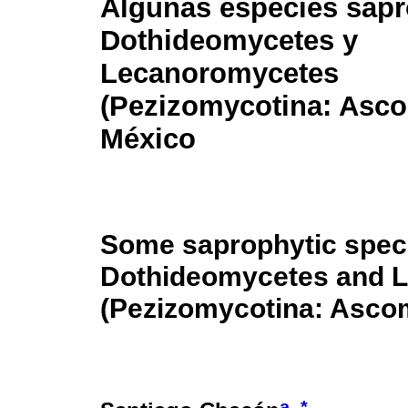
Algunas especies sapr
Dothideomycetes y
Lecanoromycetes
(Pezizomycotina: Asc
México
Some saprophytic spec
Dothideomycetes and 
(Pezizomycotina: Asco
a
*