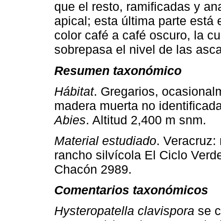
que el resto, ramificadas y a
apical; esta última parte est
color café a café oscuro, la cu
sobrepasa el nivel de las asc
Resumen taxonómico
Hábitat
. Gregarios, ocasionalm
madera muerta no identificad
Abies
. Altitud 2,400 m snm.
Material estudiado
. Veracruz:
rancho silvícola El Ciclo Verd
Chacón 2989.
Comentarios taxonómicos
Hysteropatella clavispora
se c