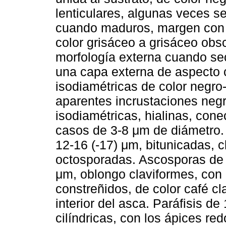
lenticulares, algunas veces se
cuando maduros, margen con bo
color grisáceo a grisáceo ob
morfología externa cuando sec
una capa externa de aspecto 
isodiamétricas de color negro
aparentes incrustaciones negr
isodiamétricas, hialinas, con
casos de 3-8 μm de diámetro. 
12-16 (-17) μm, bitunicadas, c
octosporadas. Ascosporas de (1
μm, oblongo claviformes, con (
constreñidos, de color café cla
interior del asca. Paráfisis de
cilíndricas, con los ápices 