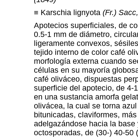
≡ Karschia lignyota
(Fr.) Sacc
Apotecios superficiales, de co
0.5-1 mm de diámetro, circular
ligeramente convexos, sésile
tejido interno de color café 
morfología externa cuando se
células en su mayoría globosa
café oliváceo, dispuestas per
superficie del apotecio, de 4
en una sustancia amorfa gelat
olivácea, la cual se torna azu
bitunicadas, claviformes, más
adelgazándose hacia la base y
octosporadas, de (30-) 40-50 (