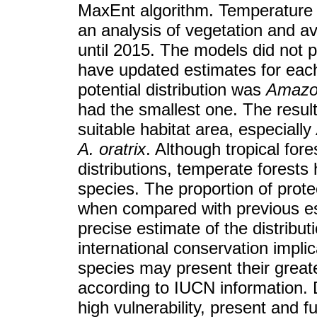
MaxEnt algorithm. Temperature a
an analysis of vegetation and ava
until 2015. The models did not p
have updated estimates for each
potential distribution was
Amazon
had the smallest one. The results
suitable habitat area, especially
A. oratrix
. Although tropical for
distributions, temperate forests
species. The proportion of prot
when compared with previous es
precise estimate of the distribu
international conservation impli
species may present their greate
according to IUCN information. 
high vulnerability, present and 