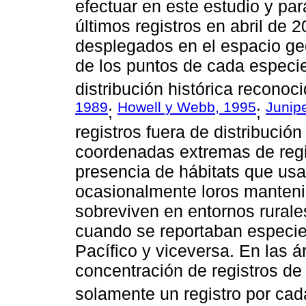
efectuar en este estudio y par
últimos registros en abril de 2
desplegados en el espacio geo
de los puntos de cada especi
distribución histórica reconoci
1989
Howell y Webb, 1995
Junipe
;
;
registros fuera de distribuci
coordenadas extremas de regis
presencia de hábitats que usa
ocasionalmente loros manten
sobreviven en entornos rural
cuando se reportaban especie
Pacífico y viceversa. En las 
concentración de registros de
solamente un registro por ca