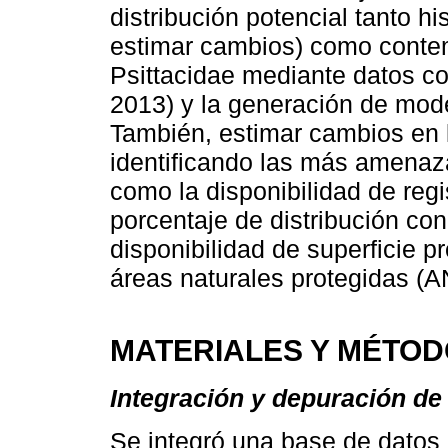
distribución potencial tanto hi
estimar cambios) como contem
Psittacidae mediante datos 
2013) y la generación de mod
También, estimar cambios en l
identificando las más amenaza
como la disponibilidad de reg
porcentaje de distribución con
disponibilidad de superficie p
áreas naturales protegidas (A
MATERIALES Y MÉTO
Integración y depuración de
Se integró una base de datos