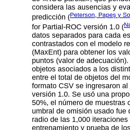
considera las ausencias y eva
Peterson, Papeş y S
predicción (
Na
for Partial-ROC versión 1.0 (
datos separados para cada es
contrastados con el modelo re
(MaxEnt) para obtener los val
puntos (valor de adecuación).
objetos asociados a los distin
entre el total de objetos del 
formato CSV se ingresaron al 
versión 1.0. Se usó una propo
50%, el número de muestras c
umbral de omisión usado fue 
radio de las 1,000 iteraciones
entrenamiento y prueba de los