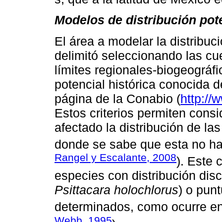
Modelos de distribución pote
El área a modelar la distribuc
delimitó seleccionando las cu
límites regionales-biogeográfi
potencial histórica conocida 
página de la Conabio (
http://
Estos criterios permiten cons
afectado la distribución de la
donde se sabe que esta no ha
Rangel y Escalante, 2008
). Este 
especies con distribución dis
Psittacara holochlorus
) o pun
determinados, como ocurre e
Webb, 1995