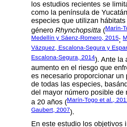
los estudios recientes se limit
como la península de Yucatán, 
especies que utilizan hábitats
Marín-T
género
Rhynchopsitta
(
Medellín y Sáenz-Romero, 2015
M
;
Vázquez, Escalona-Segura y Espar
Escalona-Segura, 2014
). Ante la
aumento en el riesgo que enfr
es necesario proporcionar un 
de todas las especies, basán
del mayor número posible de 
Marín-Togo et al., 20
a 20 años (
Gaubert, 2007
).
En este estudio los objetivos