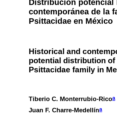
Distribución potencial 
contemporánea de la f
Psittacidae en México
Historical and contemp
potential distribution of
Psittacidae family in M
a
Tiberio C. Monterrubio-Rico
a
Juan F. Charre-Medellín