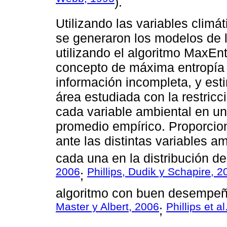
).
Utilizando las variables climá
se generaron los modelos de 
utilizando el algoritmo MaxEnt
concepto de máxima entropía y
información incompleta, y est
área estudiada con la restricc
cada variable ambiental en un
promedio empírico. Proporcio
ante las distintas variables a
cada una en la distribución de
2006
Phillips, Dudik y Schapire, 2
;
algoritmo con buen desempeñ
Master y Albert, 2006
Phillips et a
;