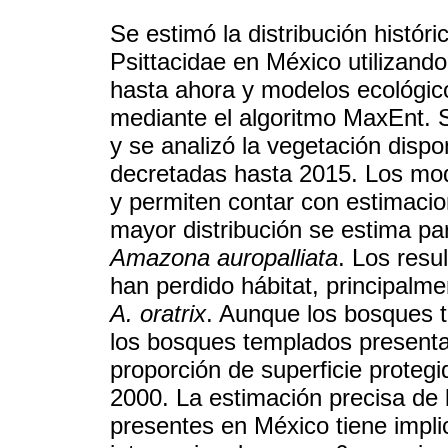
Se estimó la distribución histór
Psittacidae en México utilizand
hasta ahora y modelos ecológic
mediante el algoritmo MaxEnt. S
y se analizó la vegetación dispo
decretadas hasta 2015. Los mod
y permiten contar con estimaci
mayor distribución se estima p
Amazona auropalliata
. Los resu
han perdido hábitat, principalm
A. oratrix
. Aunque los bosques t
los bosques templados presenta
proporción de superficie proteg
2000. La estimación precisa de l
presentes en México tiene impli