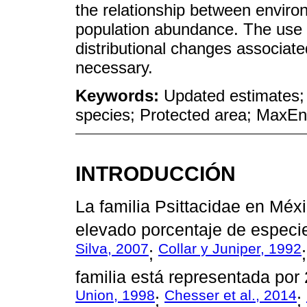
the relationship between environ
population abundance. The use o
distributional changes associat
necessary.
Keywords:
Updated estimates;
species; Protected area; MaxEn
INTRODUCCIÓN
La familia Psittacidae en Méx
elevado porcentaje de especie
Silva, 2007
Collar y Juniper, 1992
;
familia está representada por
Union, 1998
Chesser et al., 2014
;
;