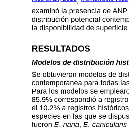
;
examinó la presencia de ANP 
distribución potencial contem
la disponibilidad de superfici
RESULTADOS
Modelos de distribución hist
Se obtuvieron modelos de dist
contemporánea para todas las
Para los modelos se emplearon
85.9% correspondió a registr
el 10.2% a registros histórico
especies en las que se dispus
fueron
E
.
nana
,
E. canicularis