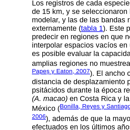
Los registros de cada especie 
de 15 km, y se seleccionaron 
modelar, y las de las bandas 
externamente (
tabla 1
). Este 
predecir en regiones en que n
interpolar espacios vacíos e
es posible evaluar la capacid
amplias regiones no muestrea
Papeş y Eaton, 2007
). El ancho
distancia de desplazamiento p
psitácidos durante la época 
(A. macao)
en Costa Rica y 
Bonilla, Reyes y Santiag
México (
2006
), además de que la mayo
efectuados en los últimos año