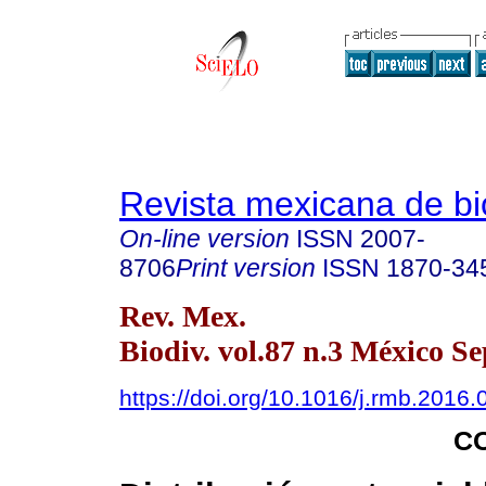
Revista mexicana de bi
On-line version
ISSN
2007-
8706
Print version
ISSN
1870-34
Rev. Mex.
Biodiv. vol.87 n.3 México Se
https://doi.org/10.1016/j.rmb.2016.
C