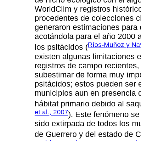
WorldClim y registros históri
procedentes de colecciones cie
generaron estimaciones para d
acotándola para el año 2000 a 
Ríos-Muñoz y Na
los psitácidos (
existen algunas limitaciones
registros de campo recientes
subestimar de forma muy impor
psitácidos; estos pueden ser 
municipios aun en presencia 
hábitat primario debido al saque
et al., 2007
). Este fenómeno s
sido extirpada de todos los mu
de Guerrero y del estado de C