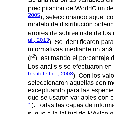
precipitación de WorldClim de
2005
), seleccionando aquel co
modelo de distribución potenc
errores de sobreajuste de los 
al., 2013
). Se identificaron pa
informativas mediante un anál
2
(r
), estimando el porcentaje d
Los análisis se efectuaron en
Institute Inc., 2008
). Con los val
seleccionaron aquellas con m
exceptuando para las especi
que se usaron variables con 
1
). Todas las capas de inform
s, que a la latitud de México 